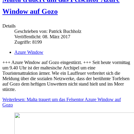
Window auf Gozo
Details
Geschrieben von:
Patrick Buchholz
Veröffentlicht: 08. März 2017
Zugriffe: 8199
Azure Window
+++ Azure Window auf Gozo eingestürzt. +++ Seit heute vormittag
um 9.40 Uhr ist der maltesische Archipel um eine
Touristenattraktion ärmer. Wie ein Lauffeuer verbreitet sich die
Meldung über die sozialen Netzwerke, dass der berühmte Torfelsen
auf Gozo dem heftigen Unwettern nicht stand hielt und ins Meer
stürzte.
Weiterlesen: Malta trauert um das Felsentor Azure Window auf
Gozo