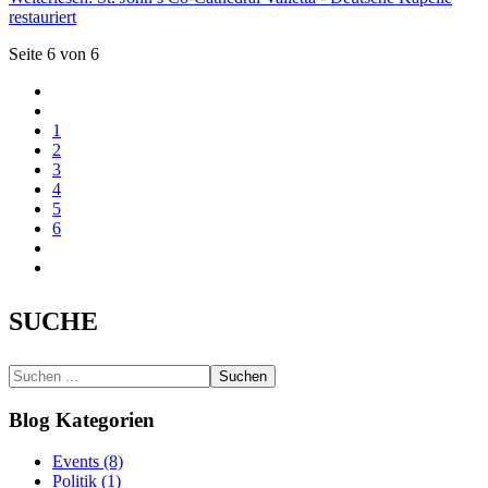
restauriert
Seite 6 von 6
1
2
3
4
5
6
SUCHE
Suchen
Blog Kategorien
Events (8)
Politik (1)