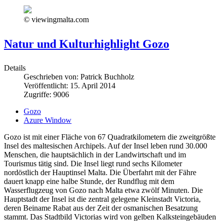
© viewingmalta.com
Natur und Kulturhighlight Gozo
Details
Geschrieben von:
Patrick Buchholz
Veröffentlicht: 15. April 2014
Zugriffe: 9006
Gozo
Azure Window
Gozo ist mit einer Fläche von 67 Quadratkilometern die zweitgrößte
Insel des maltesischen Archipels. Auf der Insel leben rund 30.000
Menschen, die hauptsächlich in der Landwirtschaft und im
Tourismus tätig sind. Die Insel liegt rund sechs Kilometer
nordöstlich der Hauptinsel Malta. Die Überfahrt mit der Fähre
dauert knapp eine halbe Stunde, der Rundflug mit dem
Wasserflugzeug von Gozo nach Malta etwa zwölf Minuten. Die
Hauptstadt der Insel ist die zentral gelegene Kleinstadt Victoria,
deren Beiname Rabat aus der Zeit der osmanischen Besatzung
stammt. Das Stadtbild Victorias wird von gelben Kalksteingebäuden