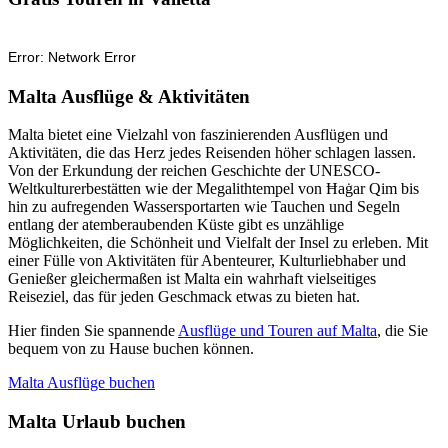
Malta Ausflüge & Aktivitäten
Malta bietet eine Vielzahl von faszinierenden Ausflügen und
Aktivitäten, die das Herz jedes Reisenden höher schlagen lassen.
Von der Erkundung der reichen Geschichte der UNESCO-
Weltkulturerbestätten wie der Megalithtempel von Ħaġar Qim bis
hin zu aufregenden Wassersportarten wie Tauchen und Segeln
entlang der atemberaubenden Küste gibt es unzählige
Möglichkeiten, die Schönheit und Vielfalt der Insel zu erleben. Mit
einer Fülle von Aktivitäten für Abenteurer, Kulturliebhaber und
Genießer gleichermaßen ist Malta ein wahrhaft vielseitiges
Reiseziel, das für jeden Geschmack etwas zu bieten hat.
Hier finden Sie spannende
Ausflüge und Touren auf Malta
, die Sie
bequem von zu Hause buchen können.
Malta Ausflüge buchen
Malta Urlaub buchen