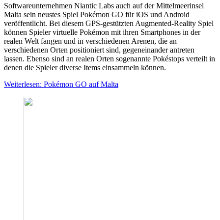
Softwareunternehmen Niantic Labs auch auf der Mittelmeerinsel
Malta sein neustes Spiel Pokémon GO für iOS und Android
veröffentlicht. Bei diesem GPS-gestützten Augmented-Reality Spiel
können Spieler virtuelle Pokémon mit ihren Smartphones in der
realen Welt fangen und in verschiedenen Arenen, die an
verschiedenen Orten positioniert sind, gegeneinander antreten
lassen. Ebenso sind an realen Orten sogenannte Pokéstops verteilt in
denen die Spieler diverse Items einsammeln können.
Weiterlesen: Pokémon GO auf Malta