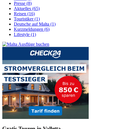
Presse (8)
Aktuelles (65)
Reisen (16)
Touristiker (1)
Deutsche auf Malta (1)
Kurzmeldungen (6)
Lifestyle (1)
Gratis Touren in Valletta