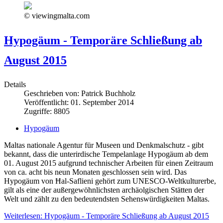
© viewingmalta.com
Hypogäum - Temporäre Schließung ab
August 2015
Details
Geschrieben von:
Patrick Buchholz
Veröffentlicht: 01. September 2014
Zugriffe: 8805
Hypogäum
Maltas nationale Agentur für Museen und Denkmalschutz - gibt
bekannt, dass die unterirdische Tempelanlage Hypogäum ab dem
01. August 2015 aufgrund technischer Arbeiten für einen Zeitraum
von ca. acht bis neun Monaten geschlossen sein wird. Das
Hypogäum von Ħal-Saflieni gehört zum UNESCO-Weltkulturerbe,
gilt als eine der außergewöhnlichsten archäolgischen Stätten der
Welt und zählt zu den bedeutendsten Sehenswürdigkeiten Maltas.
Weiterlesen: Hypogäum - Temporäre Schließung ab August 2015