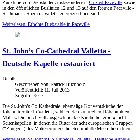
Zunahme von Diebstählen, insbesondere in
Ortsteil Paceville
sowie
in den öffentlichen Buslinien 12 und 13 auf den Routen Paceville -
St. Julians - Sliema - Valletta zu verzeichnen sind.
Weiterlesen: Erhöhte Diebstähle in Paceville
St. John’s Co-Cathedral Valletta -
Deutsche Kapelle restauriert
Details
Geschrieben von:
Patrick Buchholz
Veröffentlicht: 11. Juli 2013
Zugriffe: 9017
Die St. John’s Co-Kathedrale, ehemalige Konventskirche der
Johanniterritter in Valletta, zählt zu den kulturellen Höhepunkten
Maltas. Die prachtvoll ausgeschmückte Kirche beherbergt acht
Seitenkapellen, in denen die Ritter der acht europäischen Gruppen
("Zungen") des Malteserordens beteten und die Messe besuchten.
Weiterlesen: St. John’s Co-Cathedral Valletta - Deutsche Kapelle