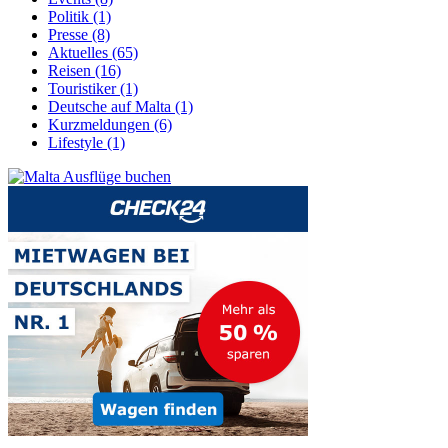
Politik (1)
Presse (8)
Aktuelles (65)
Reisen (16)
Touristiker (1)
Deutsche auf Malta (1)
Kurzmeldungen (6)
Lifestyle (1)