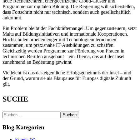
neue Rechenzentren, energieeffiziente Cloud-Cluster und
Programme zur digitalen Bildung. Die Regierung will sicherstellen,
dass Fortschritt nicht nur technisch, sondern auch gesellschaftlich
ankommt.
Ein Problem bleibt der Fachkräftemangel. Um gegenzusteuern, setzt
Malta auf Bildungsinitiativen und internationale Kooperationen.
Hochschulen arbeiten enger mit Technologieunternehmen
zusammen, um praxisnahe IT-Ausbildungen zu schaffen.
Gleichzeitig werden Programme zur Förderung von Frauen in
technischen Berufen ausgebaut – ein Thema, das auf der Insel
zunehmend an Bedeutung gewinnt.
Vielleicht ist das das eigentliche Erfolgsgeheimnis der Insel – und
der Grund, warum sie als Blaupause für Europas digitale Zukunft
gilt.
SUCHE
Suchen
Blog Kategorien
Events (8)