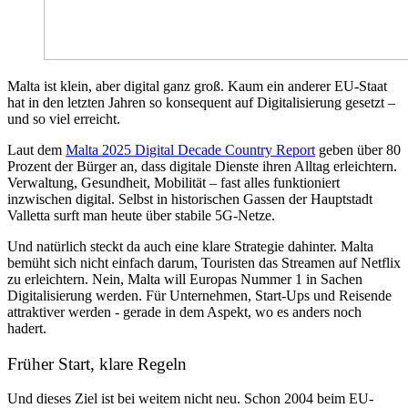
Malta ist klein, aber digital ganz groß. Kaum ein anderer EU-Staat
hat in den letzten Jahren so konsequent auf Digitalisierung gesetzt –
und so viel erreicht.
Laut dem
Malta 2025 Digital Decade Country Report
geben über 80
Prozent der Bürger an, dass digitale Dienste ihren Alltag erleichtern.
Verwaltung, Gesundheit, Mobilität – fast alles funktioniert
inzwischen digital. Selbst in historischen Gassen der Hauptstadt
Valletta surft man heute über stabile 5G-Netze.
Und natürlich steckt da auch eine klare Strategie dahinter. Malta
bemüht sich nicht einfach darum, Touristen das Streamen auf Netflix
zu erleichtern. Nein, Malta will Europas Nummer 1 in Sachen
Digitalisierung werden. Für Unternehmen, Start-Ups und Reisende
attraktiver werden - gerade in dem Aspekt, wo es anders noch
hadert.
Früher Start, klare Regeln
Und dieses Ziel ist bei weitem nicht neu. Schon 2004 beim EU-