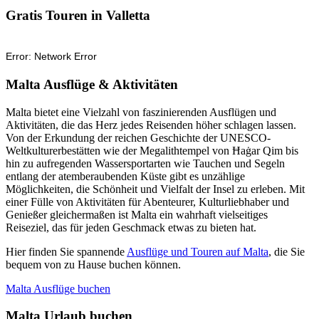
Gratis Touren in Valletta
Malta Ausflüge & Aktivitäten
Malta bietet eine Vielzahl von faszinierenden Ausflügen und
Aktivitäten, die das Herz jedes Reisenden höher schlagen lassen.
Von der Erkundung der reichen Geschichte der UNESCO-
Weltkulturerbestätten wie der Megalithtempel von Ħaġar Qim bis
hin zu aufregenden Wassersportarten wie Tauchen und Segeln
entlang der atemberaubenden Küste gibt es unzählige
Möglichkeiten, die Schönheit und Vielfalt der Insel zu erleben. Mit
einer Fülle von Aktivitäten für Abenteurer, Kulturliebhaber und
Genießer gleichermaßen ist Malta ein wahrhaft vielseitiges
Reiseziel, das für jeden Geschmack etwas zu bieten hat.
Hier finden Sie spannende
Ausflüge und Touren auf Malta
, die Sie
bequem von zu Hause buchen können.
Malta Ausflüge buchen
Malta Urlaub buchen