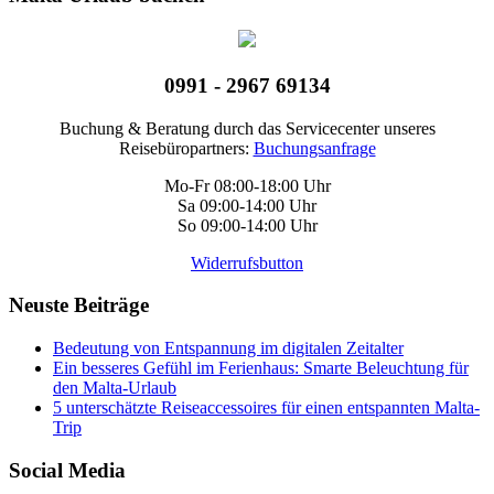
0991 - 2967 69134
Buchung & Beratung durch das Servicecenter unseres
Reisebüropartners:
Buchungsanfrage
Mo-Fr 08:00-18:00 Uhr
Sa 09:00-14:00 Uhr
So 09:00-14:00 Uhr
Widerrufsbutton
Neuste Beiträge
Bedeutung von Entspannung im digitalen Zeitalter
Ein besseres Gefühl im Ferienhaus: Smarte Beleuchtung für
den Malta-Urlaub
5 unterschätzte Reiseaccessoires für einen entspannten Malta-
Trip
Social Media