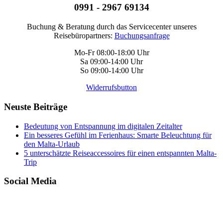
0991 - 2967 69134
Buchung & Beratung durch das Servicecenter unseres
Reisebüropartners:
Buchungsanfrage
Mo-Fr 08:00-18:00 Uhr
Sa 09:00-14:00 Uhr
So 09:00-14:00 Uhr
Widerrufsbutton
Neuste Beiträge
Bedeutung von Entspannung im digitalen Zeitalter
Ein besseres Gefühl im Ferienhaus: Smarte Beleuchtung für
den Malta-Urlaub
5 unterschätzte Reiseaccessoires für einen entspannten Malta-
Trip
Social Media