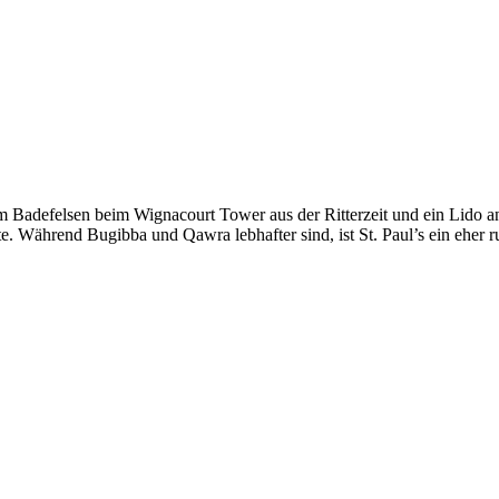
inem Badefelsen beim Wignacourt Tower aus der Ritterzeit und ein Lido 
te. Während Bugibba und Qawra lebhafter sind, ist St. Paul’s ein eher r