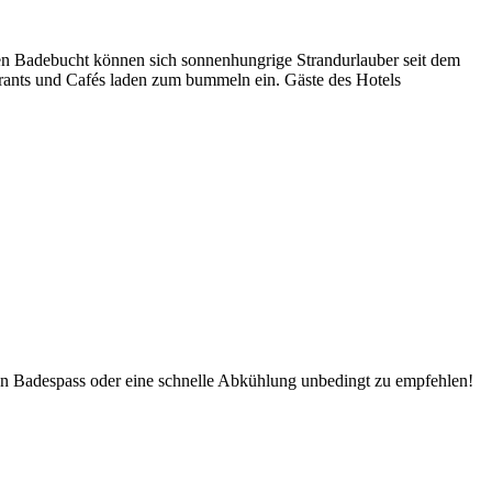
rten Badebucht können sich sonnenhungrige Strandurlauber seit dem
urants und Cafés laden zum bummeln ein. Gäste des Hotels
inen Badespass oder eine schnelle Abkühlung unbedingt zu empfehlen!