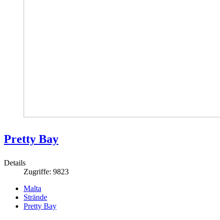
Pretty Bay
Details
Zugriffe: 9823
Malta
Strände
Pretty Bay