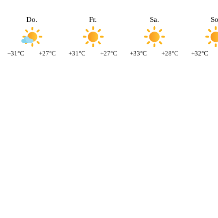
Do.
Fr.
Sa.
So
+31°C
+27°C
+31°C
+27°C
+33°C
+28°C
+32°C