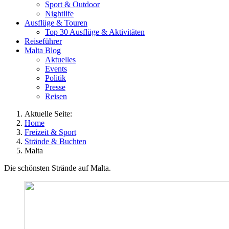
Sport & Outdoor
Nightlife
Ausflüge & Touren
Top 30 Ausflüge & Aktivitäten
Reiseführer
Malta Blog
Aktuelles
Events
Politik
Presse
Reisen
Aktuelle Seite:
Home
Freizeit & Sport
Strände & Buchten
Malta
Die schönsten Strände auf Malta.