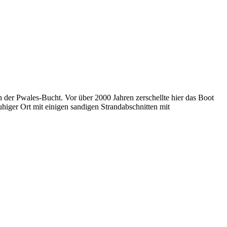
an der Pwales-Bucht. Vor über 2000 Jahren zerschellte hier das Boot
uhiger Ort mit einigen sandigen Strandabschnitten mit