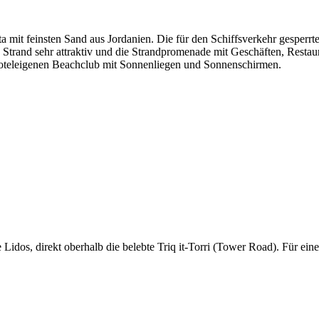
ta mit feinsten Sand aus Jordanien. Die für den Schiffsverkehr gesper
 Strand sehr attraktiv und die Strandpromenade mit Geschäften, Resta
en hoteleigenen Beachclub mit Sonnenliegen und Sonnenschirmen.
 Lidos, direkt oberhalb die belebte Triq it-Torri (Tower Road). Für e