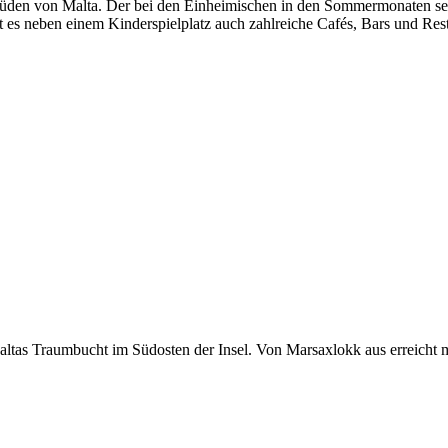
üden von Malta. Der bei den Einheimischen in den Sommermonaten sehr 
bt es neben einem Kinderspielplatz auch zahlreiche Cafés, Bars und Re
 Maltas Traumbucht im Südosten der Insel. Von Marsaxlokk aus erreicht 