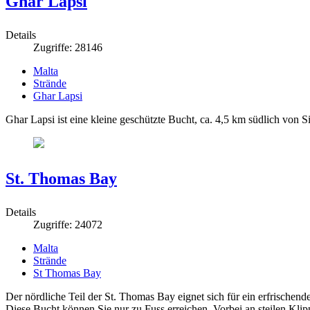
Ghar Lapsi
Details
Zugriffe: 28146
Malta
Strände
Ghar Lapsi
Ghar Lapsi ist eine kleine geschützte Bucht, ca. 4,5 km südlich von 
St. Thomas Bay
Details
Zugriffe: 24072
Malta
Strände
St Thomas Bay
Der nördliche Teil der St. Thomas Bay eignet sich für ein erfrischend
Diese Bucht können Sie nur zu Fuss erreichen. Vorbei an steilen Kl