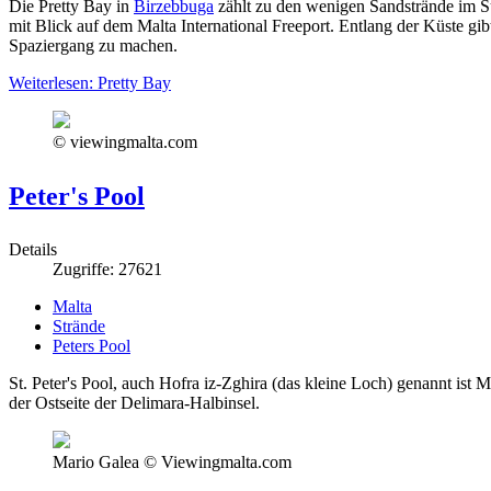
Die Pretty Bay in
Birzebbuga
zählt zu den wenigen Sandstrände im S
mit Blick auf dem Malta International Freeport. Entlang der Küste gi
Spaziergang zu machen.
Weiterlesen: Pretty Bay
© viewingmalta.com
Peter's Pool
Details
Zugriffe: 27621
Malta
Strände
Peters Pool
St. Peter's Pool, auch Hofra iz-Zghira (das kleine Loch) genannt ist
der Ostseite der Delimara-Halbinsel.
Mario Galea © Viewingmalta.com