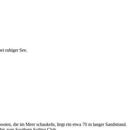
ei ruhiger See.
booten, die im Meer schaukeln, liegt ein etwa 70 m langer Sandstrand.
bis zum Southern Sailing Club.