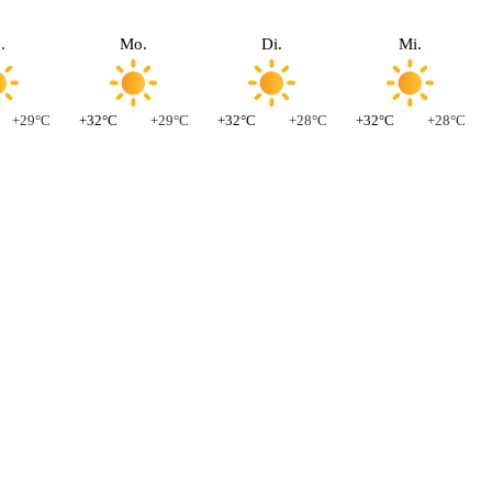
.
Mo.
Di.
Mi.
+29°C
+32°C
+29°C
+32°C
+28°C
+32°C
+28°C