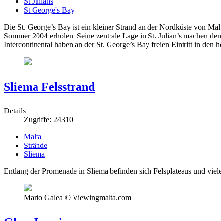
St Julians
St George's Bay
Die St. George’s Bay ist ein kleiner Strand an der Nordküste von Mal
Sommer 2004 erholen. Seine zentrale Lage in St. Julian’s machen den
Intercontinental haben an der St. George’s Bay freien Eintritt in d
Sliema Felsstrand
Details
Zugriffe: 24310
Malta
Strände
Sliema
Entlang der Promenade in Sliema befinden sich Felsplateaus und viele
Mario Galea © Viewingmalta.com