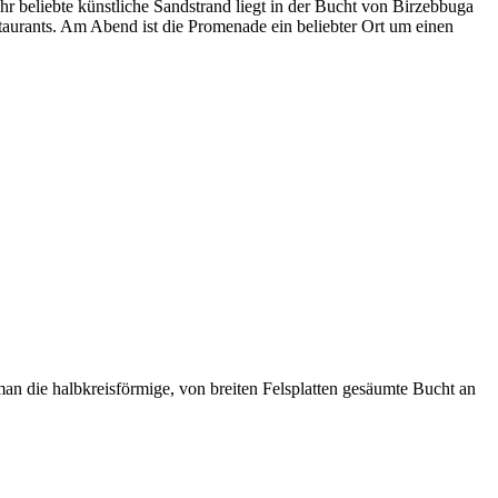
beliebte künstliche Sandstrand liegt in der Bucht von Birzebbuga
staurants. Am Abend ist die Promenade ein beliebter Ort um einen
man die halbkreisförmige, von breiten Felsplatten gesäumte Bucht an