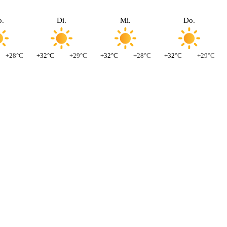
.
Di.
Mi.
Do.
+28°C
+32°C
+29°C
+32°C
+28°C
+32°C
+29°C