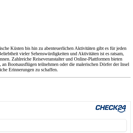
sche Küsten bis hin zu abenteuerlichen Aktivitäten gibt es für jeden
iebtheit vieler Sehenswürdigkeiten und Aktivitäten ist es ratsam,
nnen. Zahlreiche Reiseveranstalter und Online-Plattformen bieten
, an Bootsausflügen teilnehmen oder die malerischen Dörfer der Insel
liche Erinnerungen zu schaffen.