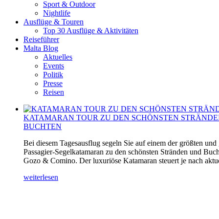
Sport & Outdoor
Nightlife
Ausflüge & Touren
Top 30 Ausflüge & Aktivitäten
Reiseführer
Malta Blog
Aktuelles
Events
Politik
Presse
Reisen
KATAMARAN TOUR ZU DEN SCHÖNSTEN STRÄNDE
BUCHTEN
Bei diesem Tagesausflug segeln Sie auf einem der größten und
Passagier-Segelkatamaran zu den schönsten Stränden und Buch
Gozo & Comino. Der luxuriöse Katamaran steuert je nach aktuel
weiterlesen