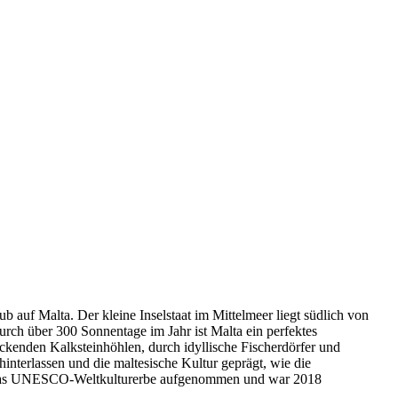
 auf Malta. Der kleine Inselstaat im Mittelmeer liegt südlich von
urch über 300 Sonnentage im Jahr ist Malta ein perfektes
ckenden Kalksteinhöhlen, durch idyllische Fischerdörfer und
nterlassen und die maltesische Kultur geprägt, wie die
e in das UNESCO-Weltkulturerbe aufgenommen und war 2018