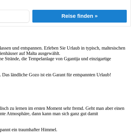
Reise finden »
lassen und entspannen. Erleben Sie Urlaub in typisch, maltesischen
rienhäuser auf Malta ausgewählt.
e Strände, die Tempelanlage von Ggantija und einzigartige
 Das ländliche Gozo ist ein Garant für entspannten Urlaub!
lisch zu lernen im ersten Moment sehr fremd. Geht man aber einen
nnte Atmosphäre, dann kann man sich ganz gut damit
spannt ein traumhafter Himmel.