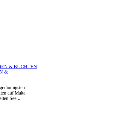
N &
 geräumigsten
ten auf Malta,
len See-...