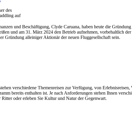
ser des
addling auf
inanzen und Beschäftigung, Clyde Caruana, haben heute die Gründung ei
eißen und am 31. März 2024 den Betrieb aufnehmen, vorbehaltlich der
er Gründung alleiniger Aktionär der neuen Fluggesellschaft sein.
n stehen verschiedene Themenreisen zur Verfügung, von Erlebnisreisen, 
gramm bereits enthalten ist. Je nach Anforderungen stehen Ihnen vers
 Ritter oder erleben Sie Kultur und Natur der Gegenwart.