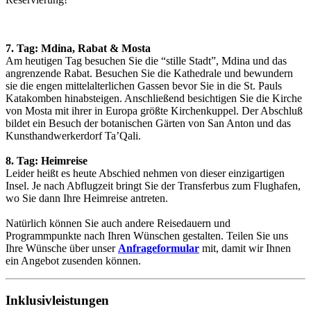
7. Tag: Mdina, Rabat & Mosta
Am heutigen Tag besuchen Sie die “stille Stadt”, Mdina und das
angrenzende Rabat. Besuchen Sie die Kathedrale und bewundern
sie die engen mittelalterlichen Gassen bevor Sie in die St. Pauls
Katakomben hinabsteigen. Anschließend besichtigen Sie die Kirche
von Mosta mit ihrer in Europa größte Kirchenkuppel. Der Abschluß
bildet ein Besuch der botanischen Gärten von San Anton und das
Kunsthandwerkerdorf Ta’Qali.
8. Tag: Heimreise
Leider heißt es heute Abschied nehmen von dieser einzigartigen
Insel. Je nach Abflugzeit bringt Sie der Transferbus zum Flughafen,
wo Sie dann Ihre Heimreise antreten.
Natürlich können Sie auch andere Reisedauern und
Programmpunkte nach Ihren Wünschen gestalten. Teilen Sie uns
Ihre Wünsche über unser
Anfrageformular
mit, damit wir Ihnen
ein Angebot zusenden können.
Inklusivleistungen