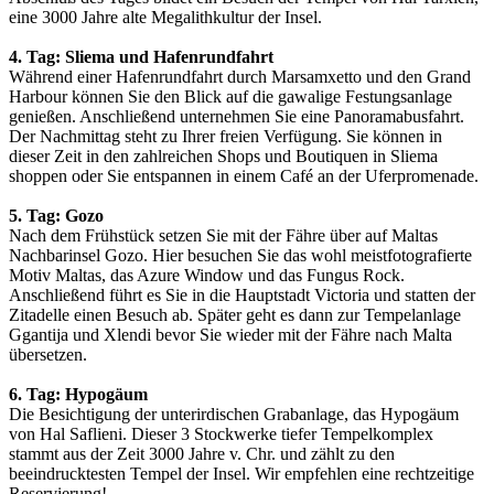
eine 3000 Jahre alte Megalithkultur der Insel.
4. Tag: Sliema und Hafenrundfahrt
Während einer Hafenrundfahrt durch Marsamxetto und den Grand
Harbour können Sie den Blick auf die gawalige Festungsanlage
genießen. Anschließend unternehmen Sie eine Panoramabusfahrt.
Der Nachmittag steht zu Ihrer freien Verfügung. Sie können in
dieser Zeit in den zahlreichen Shops und Boutiquen in Sliema
shoppen oder Sie entspannen in einem Café an der Uferpromenade.
5. Tag: Gozo
Nach dem Frühstück setzen Sie mit der Fähre über auf Maltas
Nachbarinsel Gozo. Hier besuchen Sie das wohl meistfotografierte
Motiv Maltas, das Azure Window und das Fungus Rock.
Anschließend führt es Sie in die Hauptstadt Victoria und statten der
Zitadelle einen Besuch ab. Später geht es dann zur Tempelanlage
Ggantija und Xlendi bevor Sie wieder mit der Fähre nach Malta
übersetzen.
6. Tag: Hypogäum
Die Besichtigung der unterirdischen Grabanlage, das Hypogäum
von Hal Saflieni. Dieser 3 Stockwerke tiefer Tempelkomplex
stammt aus der Zeit 3000 Jahre v. Chr. und zählt zu den
beeindrucktesten Tempel der Insel. Wir empfehlen eine rechtzeitige
Reservierung!