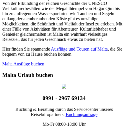
Von der Erkundung der reichen Geschichte der UNESCO-
Weltkulturerbestätten wie der Megalithtempel von Ħaġar Qim bis
hin zu aufregenden Wassersportarten wie Tauchen und Segeln
entlang der atemberaubenden Küste gibt es unzählige
Möglichkeiten, die Schönheit und Vielfalt der Insel zu erleben. Mit
einer Fülle von Aktivitäten für Abenteurer, Kulturliebhaber und
Genießer gleichermaßen ist Malta ein wahrhaft vielseitiges
Reiseziel, das für jeden Geschmack etwas zu bieten hat.
Hier finden Sie spannende
Ausflüge und Touren auf Malta
, die Sie
bequem von zu Hause buchen können.
Malta Ausflüge buchen
Malta Urlaub buchen
0991 - 2967 69134
Buchung & Beratung durch das Servicecenter unseres
Reisebüropartners:
Buchungsanfrage
Mo-Fr 08:00-18:00 Uhr