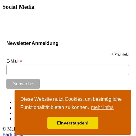
Social Media
Newsletter Anmeldung
*
Pflichtfeld
*
E-Mail
Diese Website nutzt Cookies, um bestmögliche
Start
Funktionalität bieten zu können.
mehr Infos
Impressum
Kontakt
Nutzungshinweise
Einverstanden!
© Malta-Tours.de - online seit 2002 - 2026
Back to top