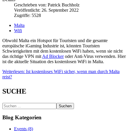
Geschrieben von:
Patrick Buchholz
Veröffentlicht: 26. September 2022
Zugriffe: 5528
Malta
Wifi
Obwohl Malta ein Hotspot für Touristen und die gesamte
europäische iGaming Industrie ist, könnten Touristen
Schwierigkeiten mit dem kostenlosen WiFi haben, wenn sie nicht
das richtige VPN mit
Ad Blocker
oder Anti-Virus verwenden. Hier
ist die aktuelle Situation des kostenlosen WiFi in Malta.
Weiterlesen: Ist kostenloses WiFi sicher, wenn man durch Malta
reist?
SUCHE
Suchen
Blog Kategorien
Events (8)