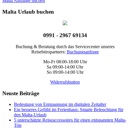
Malta Ausflüge buchen
Malta Urlaub buchen
0991 - 2967 69134
Buchung & Beratung durch das Servicecenter unseres
Reisebüropartners:
Buchungsanfrage
Mo-Fr 08:00-18:00 Uhr
Sa 09:00-14:00 Uhr
So 09:00-14:00 Uhr
Widerrufsbutton
Neuste Beiträge
Bedeutung von Entspannung im digitalen Zeitalter
Ein besseres Gefühl im Ferienhaus: Smarte Beleuchtung für
den Malta-Urlaub
5 unterschätzte Reiseaccessoires für einen entspannten Malta-
Trip