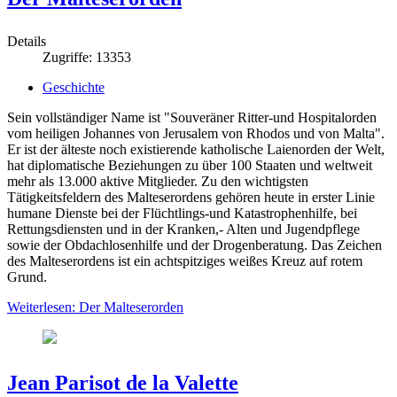
Details
Zugriffe: 13353
Geschichte
Sein vollständiger Name ist "Souveräner Ritter-und Hospitalorden
vom heiligen Johannes von Jerusalem von Rhodos und von Malta".
Er ist der älteste noch existierende katholische Laienorden der Welt,
hat diplomatische Beziehungen zu über 100 Staaten und weltweit
mehr als 13.000 aktive Mitglieder. Zu den wichtigsten
Tätigkeitsfeldern des Malteserordens gehören heute in erster Linie
humane Dienste bei der Flüchtlings-und Katastrophenhilfe, bei
Rettungsdiensten und in der Kranken,- Alten und Jugendpflege
sowie der Obdachlosenhilfe und der Drogenberatung. Das Zeichen
des Malteserordens ist ein achtspitziges weißes Kreuz auf rotem
Grund.
Weiterlesen: Der Malteserorden
Jean Parisot de la Valette