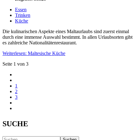
Essen
Trinken
Küche
Die kulinarischen Aspekte eines Maltaurlaubs sind zuerst einmal
durch eine immense Auswahl bestimmt. In allen Urlaubsorten gibt
es zahlreiche Nationalitätenrestaurant.
Weiterlesen: Maltesische Küche
Seite 1 von 3
1
2
3
SUCHE
Suchen