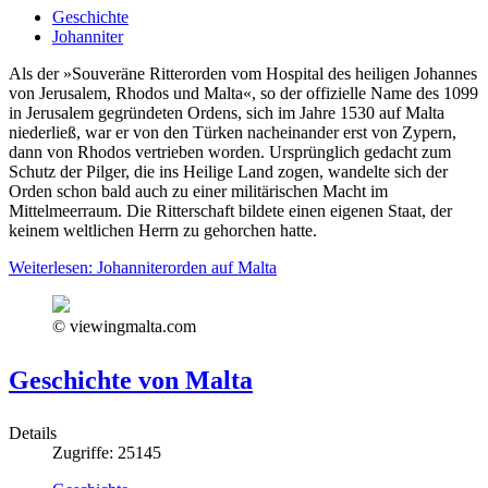
Geschichte
Johanniter
Als der »Souveräne Ritterorden vom Hospital des heiligen Johannes
von Jerusalem, Rhodos und Malta«, so der offizielle Name des 1099
in Jerusalem gegründeten Ordens, sich im Jahre 1530 auf Malta
niederließ, war er von den Türken nacheinander erst von Zypern,
dann von Rhodos vertrieben worden. Ursprünglich gedacht zum
Schutz der Pilger, die ins Heilige Land zogen, wandelte sich der
Orden schon bald auch zu einer militärischen Macht im
Mittelmeerraum. Die Ritterschaft bildete einen eigenen Staat, der
keinem weltlichen Herrn zu gehorchen hatte.
Weiterlesen: Johanniterorden auf Malta
© viewingmalta.com
Geschichte von Malta
Details
Zugriffe: 25145