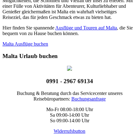
Möglichkeiten, die Schönheit und Vielfalt der Insel zu erleben. Mit
einer Fülle von Aktivitäten für Abenteurer, Kulturliebhaber und
Genießer gleichermaßen ist Malta ein wahrhaft vielseitiges
Reiseziel, das für jeden Geschmack etwas zu bieten hat.
Hier finden Sie spannende
Ausflüge und Touren auf Malta
, die Sie
bequem von zu Hause buchen können.
Malta Ausflüge buchen
Malta Urlaub buchen
0991 - 2967 69134
Buchung & Beratung durch das Servicecenter unseres
Reisebüropartners:
Buchungsanfrage
Mo-Fr 08:00-18:00 Uhr
Sa 09:00-14:00 Uhr
So 09:00-14:00 Uhr
Widerrufsbutton