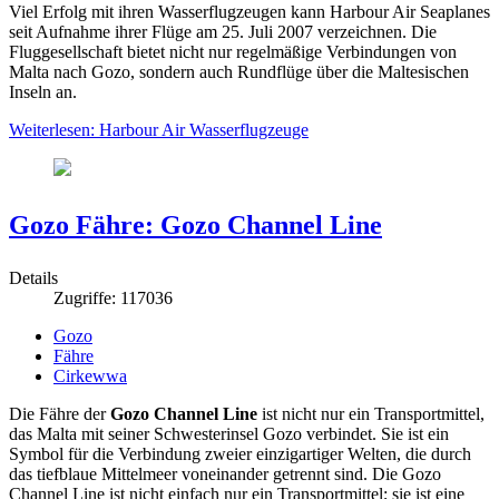
Viel Erfolg mit ihren Wasserflugzeugen kann Harbour Air Seaplanes
seit Aufnahme ihrer Flüge am 25. Juli 2007 verzeichnen. Die
Fluggesellschaft bietet nicht nur regelmäßige Verbindungen von
Malta nach Gozo, sondern auch Rundflüge über die Maltesischen
Inseln an.
Weiterlesen: Harbour Air Wasserflugzeuge
Gozo Fähre: Gozo Channel Line
Details
Zugriffe: 117036
Gozo
Fähre
Cirkewwa
Die Fähre der
Gozo Channel Line
ist nicht nur ein Transportmittel,
das Malta mit seiner Schwesterinsel Gozo verbindet. Sie ist ein
Symbol für die Verbindung zweier einzigartiger Welten, die durch
das tiefblaue Mittelmeer voneinander getrennt sind. Die Gozo
Channel Line ist nicht einfach nur ein Transportmittel; sie ist eine