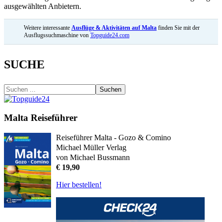
ausgewählten Anbietern.
Weitere interessante
Ausflüge & Aktivitäten auf Malta
finden Sie mit der
Ausflugssuchmaschine von
Topguide24.com
SUCHE
Suchen
Malta Reiseführer
Reiseführer Malta - Gozo & Comino
Michael Müller Verlag
von Michael Bussmann
€ 19,90
Hier bestellen!