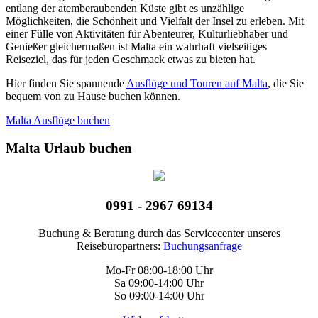
entlang der atemberaubenden Küste gibt es unzählige
Möglichkeiten, die Schönheit und Vielfalt der Insel zu erleben. Mit
einer Fülle von Aktivitäten für Abenteurer, Kulturliebhaber und
Genießer gleichermaßen ist Malta ein wahrhaft vielseitiges
Reiseziel, das für jeden Geschmack etwas zu bieten hat.
Hier finden Sie spannende
Ausflüge und Touren auf Malta
, die Sie
bequem von zu Hause buchen können.
Malta Ausflüge buchen
Malta Urlaub buchen
0991 - 2967 69134
Buchung & Beratung durch das Servicecenter unseres
Reisebüropartners:
Buchungsanfrage
Mo-Fr 08:00-18:00 Uhr
Sa 09:00-14:00 Uhr
So 09:00-14:00 Uhr