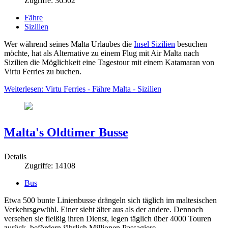
Zugriffe: 36502
Fähre
Sizilien
Wer während seines Malta Urlaubes die
Insel Sizilien
besuchen
möchte, hat als Alternative zu einem Flug mit Air Malta nach
Sizilien die Möglichkeit eine Tagestour mit einem Katamaran von
Virtu Ferries zu buchen.
Weiterlesen: Virtu Ferries - Fähre Malta - Sizilien
Malta's Oldtimer Busse
Details
Zugriffe: 14108
Bus
Etwa 500 bunte Linienbusse drängeln sich täglich im maltesischen
Verkehrsgewühl. Einer sieht älter aus als der andere. Dennoch
versehen sie fleißig ihren Dienst, legen täglich über 4000 Touren
zurück, befördern jährlich Millionen Passagiere.