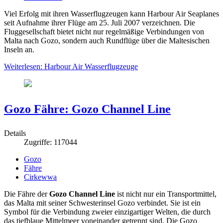
Viel Erfolg mit ihren Wasserflugzeugen kann Harbour Air Seaplanes
seit Aufnahme ihrer Flüge am 25. Juli 2007 verzeichnen. Die
Fluggesellschaft bietet nicht nur regelmäßige Verbindungen von
Malta nach Gozo, sondern auch Rundflüge über die Maltesischen
Inseln an.
Weiterlesen: Harbour Air Wasserflugzeuge
Gozo Fähre: Gozo Channel Line
Details
Zugriffe: 117044
Gozo
Fähre
Cirkewwa
Die Fähre der
Gozo Channel Line
ist nicht nur ein Transportmittel,
das Malta mit seiner Schwesterinsel Gozo verbindet. Sie ist ein
Symbol für die Verbindung zweier einzigartiger Welten, die durch
das tiefblaue Mittelmeer voneinander getrennt sind. Die Gozo