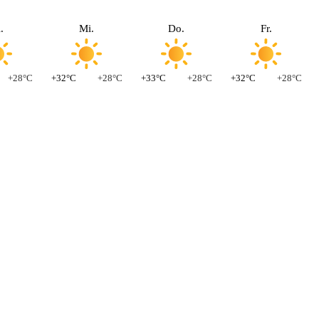
.
Mi.
Do.
Fr.
+28°C
+32°C
+28°C
+33°C
+28°C
+32°C
+28°C