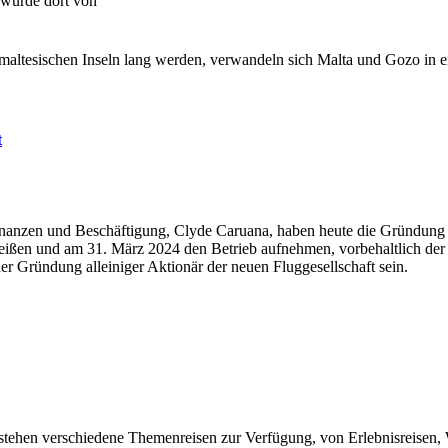
 wurde dort von
altesischen Inseln lang werden, verwandeln sich Malta und Gozo in ei
t
inanzen und Beschäftigung, Clyde Caruana, haben heute die Gründung ei
eißen und am 31. März 2024 den Betrieb aufnehmen, vorbehaltlich der
er Gründung alleiniger Aktionär der neuen Fluggesellschaft sein.
n stehen verschiedene Themenreisen zur Verfügung, von Erlebnisreisen, 