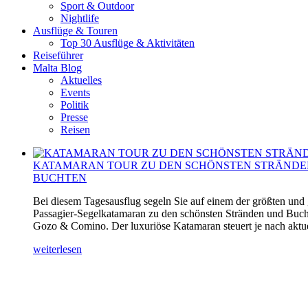
Sport & Outdoor
Nightlife
Ausflüge & Touren
Top 30 Ausflüge & Aktivitäten
Reiseführer
Malta Blog
Aktuelles
Events
Politik
Presse
Reisen
KATAMARAN TOUR ZU DEN SCHÖNSTEN STRÄNDE
BUCHTEN
Bei diesem Tagesausflug segeln Sie auf einem der größten und
Passagier-Segelkatamaran zu den schönsten Stränden und Buch
Gozo & Comino. Der luxuriöse Katamaran steuert je nach aktuel
weiterlesen