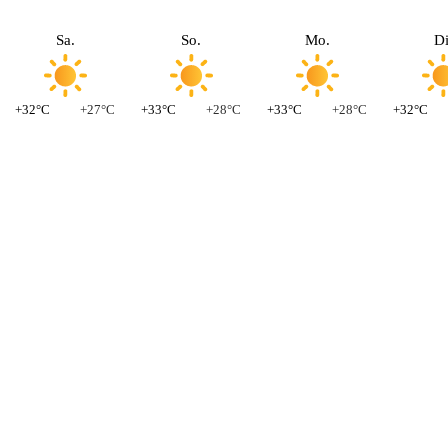
Sa.
So.
Mo.
Di
+32°C
+27°C
+33°C
+28°C
+33°C
+28°C
+32°C