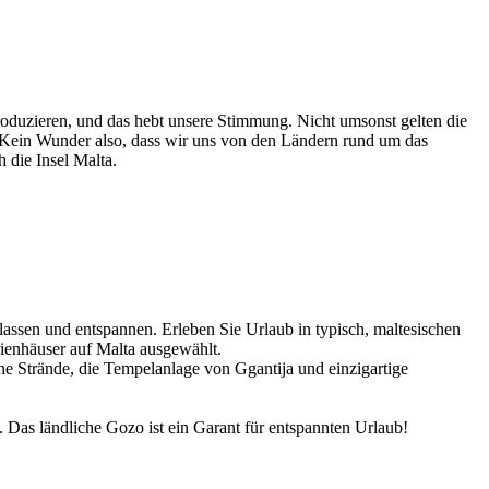
roduzieren, und das hebt unsere Stimmung. Nicht umsonst gelten die
. Kein Wunder also, dass wir uns von den Ländern rund um das
 die Insel Malta.
lassen und entspannen. Erleben Sie Urlaub in typisch, maltesischen
rienhäuser auf Malta ausgewählt.
e Strände, die Tempelanlage von Ggantija und einzigartige
 Das ländliche Gozo ist ein Garant für entspannten Urlaub!