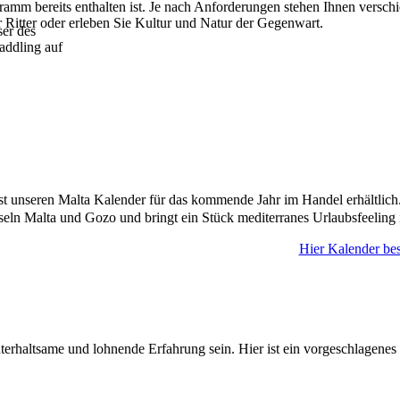
gramm bereits enthalten ist. Je nach Anforderungen stehen Ihnen vers
 Ritter oder erleben Sie Kultur und Natur der Gegenwart.
ser des
addling auf
ist unseren Malta Kalender für das kommende Jahr im Handel erhältlich
seln Malta und Gozo und bringt ein Stück mediterranes Urlaubsfeeling 
Hier Kalender bes
rhaltsame und lohnende Erfahrung sein. Hier ist ein vorgeschlagenes