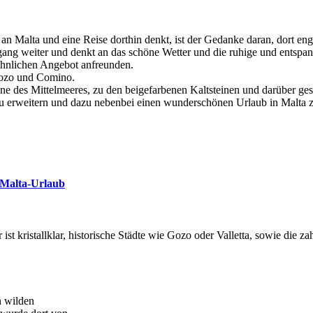
n Malta und eine Reise dorthin denkt, ist der Gedanke daran, dort eng
ng weiter und denkt an das schöne Wetter und die ruhige und entspa
hnlichen Angebot anfreunden.
 Gozo und Comino.
ne des Mittelmeeres, zu den beigefarbenen Kaltsteinen und darüber ge
 zu erweitern und dazu nebenbei einen wunderschönen Urlaub in Malta z
 Malta-Urlaub
ist kristallklar, historische Städte wie Gozo oder Valletta, sowie die 
n wilden