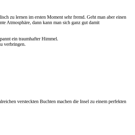
lisch zu lernen im ersten Moment sehr fremd. Geht man aber einen
nnte Atmosphäre, dann kann man sich ganz gut damit
spannt ein traumhafter Himmel.
u verbringen.
zahlreichen versteckten Buchten machen die Insel zu einem perfekten