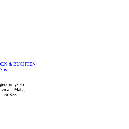
N &
 geräumigsten
ten auf Malta,
len See-...