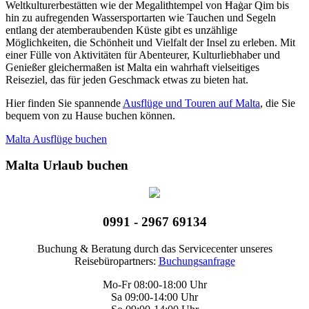
Weltkulturerbestätten wie der Megalithtempel von Ħaġar Qim bis
hin zu aufregenden Wassersportarten wie Tauchen und Segeln
entlang der atemberaubenden Küste gibt es unzählige
Möglichkeiten, die Schönheit und Vielfalt der Insel zu erleben. Mit
einer Fülle von Aktivitäten für Abenteurer, Kulturliebhaber und
Genießer gleichermaßen ist Malta ein wahrhaft vielseitiges
Reiseziel, das für jeden Geschmack etwas zu bieten hat.
Hier finden Sie spannende
Ausflüge und Touren auf Malta
, die Sie
bequem von zu Hause buchen können.
Malta Ausflüge buchen
Malta Urlaub buchen
0991 - 2967 69134
Buchung & Beratung durch das Servicecenter unseres
Reisebüropartners:
Buchungsanfrage
Mo-Fr 08:00-18:00 Uhr
Sa 09:00-14:00 Uhr