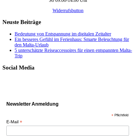
So 09:00-14:00 Uhr
Widerrufsbutton
Neuste Beiträge
Bedeutung von Entspannung im digitalen Zeitalter
Ein besseres Gefühl im Ferienhaus: Smarte Beleuchtung für
den Malta-Urlaub
5 unterschätzte Reiseaccessoires für einen entspannten Malta-
Trip
Social Media
Newsletter Anmeldung
*
Pflichtfeld
*
E-Mail