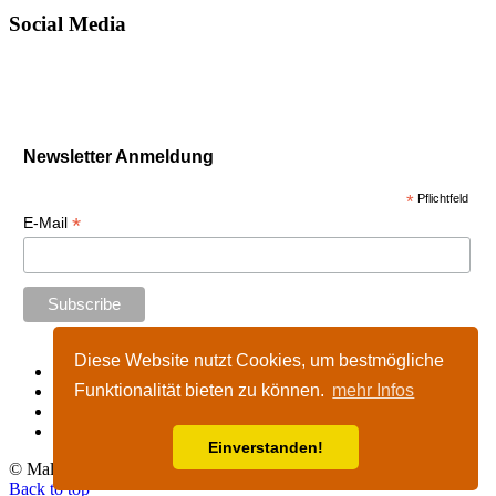
Social Media
Newsletter Anmeldung
*
Pflichtfeld
*
E-Mail
Diese Website nutzt Cookies, um bestmögliche
Start
Funktionalität bieten zu können.
mehr Infos
Impressum
Kontakt
Nutzungshinweise
Einverstanden!
© Malta-Tours.de - online seit 2002 - 2026
Back to top