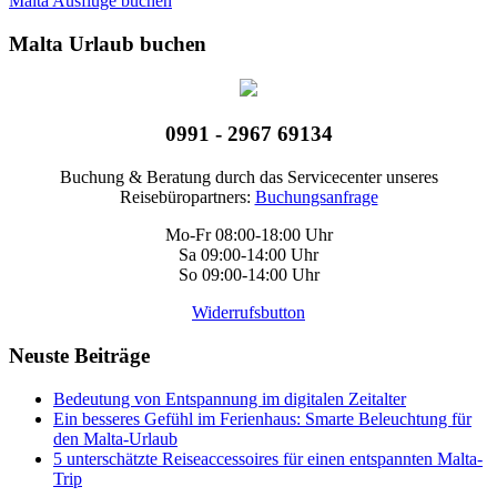
Malta Ausflüge buchen
Malta Urlaub buchen
0991 - 2967 69134
Buchung & Beratung durch das Servicecenter unseres
Reisebüropartners:
Buchungsanfrage
Mo-Fr 08:00-18:00 Uhr
Sa 09:00-14:00 Uhr
So 09:00-14:00 Uhr
Widerrufsbutton
Neuste Beiträge
Bedeutung von Entspannung im digitalen Zeitalter
Ein besseres Gefühl im Ferienhaus: Smarte Beleuchtung für
den Malta-Urlaub
5 unterschätzte Reiseaccessoires für einen entspannten Malta-
Trip