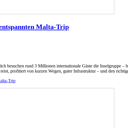
n entspannten Malta-Trip
lich besuchen rund 3 Millionen internationale Gäste die Inselgruppe – 
st, profitiert von kurzen Wegen, guter Infrastruktur – und den richtig
alta-Trip