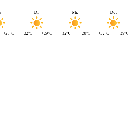
.
Di.
Mi.
Do.
+28°C
+32°C
+29°C
+32°C
+28°C
+32°C
+29°C