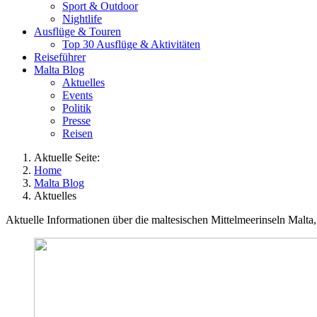
Sport & Outdoor
Nightlife
Ausflüge & Touren
Top 30 Ausflüge & Aktivitäten
Reiseführer
Malta Blog
Aktuelles
Events
Politik
Presse
Reisen
Aktuelle Seite:
Home
Malta Blog
Aktuelles
Aktuelle Informationen über die maltesischen Mittelmeerinseln Malt