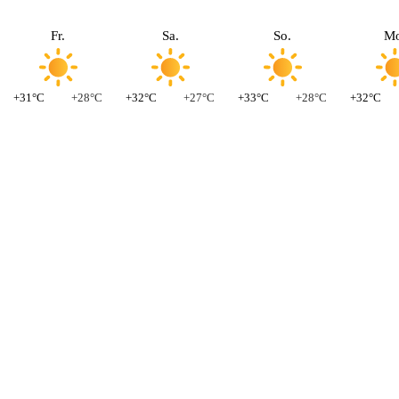
Fr.
Sa.
So.
Mo
+31°C
+28°C
+32°C
+27°C
+33°C
+28°C
+32°C