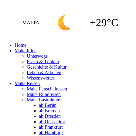
+29°C
MALTA
Home
Malta Infos
Unterwegs
Essen & Trinken
Geschichte & Kultur
Leben & Arbeiten
Wissenswertes
Malta Reisen
Malta Pauschalreisen
Malta Rundreisen
Malta Lastminute
ab Berlin
ab Bremen
ab Dresden
ab Düsseldorf
ab Frankfurt
ab Hamburg