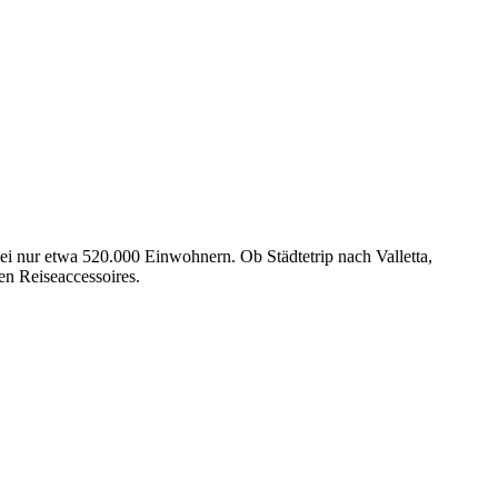
bei nur etwa 520.000 Einwohnern. Ob Städtetrip nach Valletta,
en Reiseaccessoires.