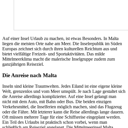
Auf einer Insel Urlaub zu machen, ist etwas Besonders. In Malta
liegen die meisten Orte nahe am Meer. Die Inselrepublik im Süden
Europas zeichnet sich durch ihren kulturellen Reichtum aus und
bietet vielfältige Freizeit- und Sportaktivitäten. Das milde
Mittelmeerklima macht die malerische Inselgruppe zudem zum
ganzjährigen Reiseziel.
Die Anreise nach Malta
Inseln sind kleine Traumwelten. Jedes Eiland ist eine eigene kleine
Welt, grenzenlos und vom Meer umspült. Je nach Lage gestaltet sich
die Anreise allerdings komplizierter. Auf eine Insel gelangt man
nicht mit dem Auto, mit Bahn oder Bus. Die beiden einzigen
Verkehrsmittel, die Inselferien möglich machen, sind das Flugzeug
oder die Fähre. Mit letzterer kann die Reise allerdings lange dauern.
Oft müssen mehrere Tage für eine Schiffsreise eingeplant werden.
Ein Teil des Urlaubs ist praktisch schon vorbei, wenn man
schließlich am Reiseziel angelangt. Die Mittelmeerinsel Malta