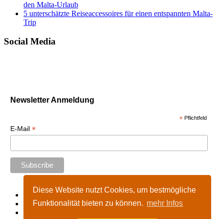
den Malta-Urlaub
5 unterschätzte Reiseaccessoires für einen entspannten Malta-
Trip
Social Media
Newsletter Anmeldung
*
Pflichtfeld
*
E-Mail
Diese Website nutzt Cookies, um bestmögliche
Start
Funktionalität bieten zu können.
mehr Infos
Impressum
Kontakt