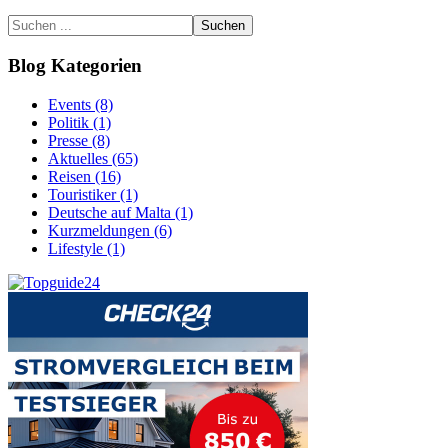
Suchen
Blog Kategorien
Events (8)
Politik (1)
Presse (8)
Aktuelles (65)
Reisen (16)
Touristiker (1)
Deutsche auf Malta (1)
Kurzmeldungen (6)
Lifestyle (1)