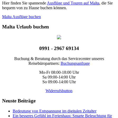
Hier finden Sie spannende
Ausflüge und Touren auf Malta
, die Sie
bequem von zu Hause buchen können.
Malta Ausflüge buchen
Malta Urlaub buchen
0991 - 2967 69134
Buchung & Beratung durch das Servicecenter unseres
Reisebüropartners:
Buchungsanfrage
Mo-Fr 08:00-18:00 Uhr
Sa 09:00-14:00 Uhr
So 09:00-14:00 Uhr
Widerrufsbutton
Neuste Beiträge
Bedeutung von Entspannung im digitalen Zeitalter
Ein besseres Gefühl im Ferienhaus: Smarte Beleuchtung für