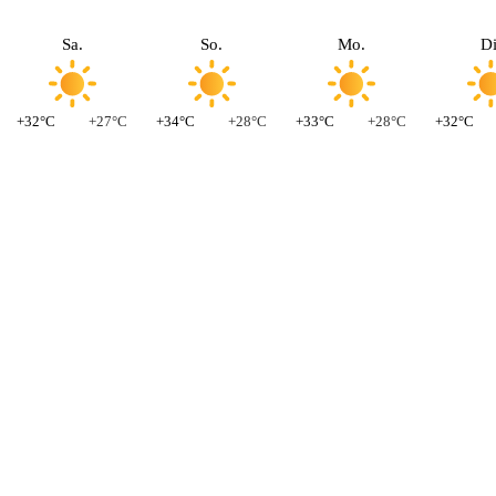
Sa.
So.
Mo.
Di
+32°C
+27°C
+34°C
+28°C
+33°C
+28°C
+32°C