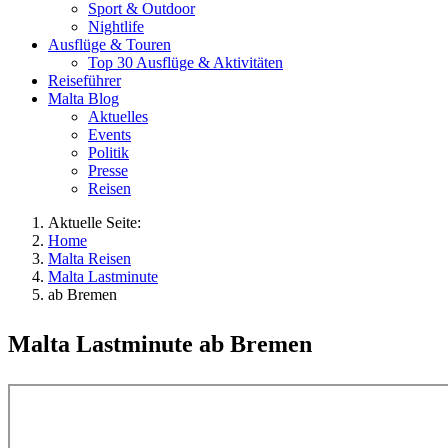
Sport & Outdoor
Nightlife
Ausflüge & Touren
Top 30 Ausflüge & Aktivitäten
Reiseführer
Malta Blog
Aktuelles
Events
Politik
Presse
Reisen
Aktuelle Seite:
Home
Malta Reisen
Malta Lastminute
ab Bremen
Malta Lastminute ab Bremen