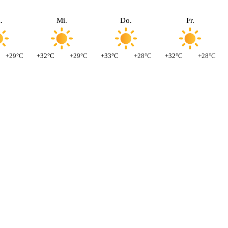
.
Mi.
Do.
Fr.
+29°C
+32°C
+29°C
+33°C
+28°C
+32°C
+28°C