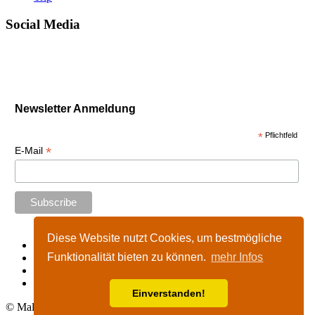
Social Media
Newsletter Anmeldung
*
Pflichtfeld
*
E-Mail
Diese Website nutzt Cookies, um bestmögliche
Start
Funktionalität bieten zu können.
mehr Infos
Impressum
Kontakt
Nutzungshinweise
Einverstanden!
© Malta-Tours.de - online seit 2002 - 2026