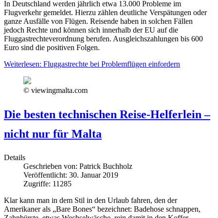
In Deutschland werden jährlich etwa 13.000 Probleme im
Flugverkehr gemeldet. Hierzu zählen deutliche Verspätungen oder
ganze Ausfälle von Flügen. Reisende haben in solchen Fällen
jedoch Rechte und können sich innerhalb der EU auf die
Fluggastrechteverordnung berufen. Ausgleichszahlungen bis 600
Euro sind die positiven Folgen.
Weiterlesen: Fluggastrechte bei Problemflügen einfordern
© viewingmalta.com
Die besten technischen Reise-Helferlein –
nicht nur für Malta
Details
Geschrieben von:
Patrick Buchholz
Veröffentlicht: 30. Januar 2019
Zugriffe: 11285
Klar kann man in dem Stil in den Urlaub fahren, den der
Amerikaner als „Bare Bones“ bezeichnet: Badehose schnappen,
Zahnbürste, etwas Wechselwäsche, rein damit in den Koffer,