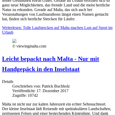
seiner Gesundheit etwas Gutes. Gerade im Urlaub eröffnen sich so
ganz neue Möglichkeiten, das fremde Land und die meist herrliche
Natur zu erkunden. Gerade auf Malta, das sich auch bei
Veranstaltungen von Laufmarathons längst einen Namen gemacht
hat, finden sich herrliche Strecken für Läufer.
Weiterlesen: Tolle Laufstrecken auf Malta machen Lust auf Sport im
Urlaub
© viewingmalta.com
Leicht bepackt nach Malta - Nur mit
Handgepäck in den Inselstaat
Details
Geschrieben von:
Patrick Buchholz
Veröffentlicht: 17. Dezember 2017
Zugriffe: 10742
Malta ist nicht nur zur kalten Jahreszeit ein echter Sehnsuchtsort.
Der kleine Inselstaat lädt Reisende mit spektakulären Landschaften,
zerrissenen Felsen und einer bestechenden Küstenlinie. Und dank