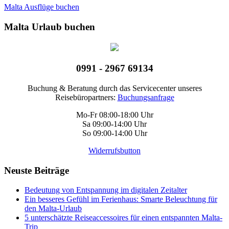
Malta Ausflüge buchen
Malta Urlaub buchen
0991 - 2967 69134
Buchung & Beratung durch das Servicecenter unseres
Reisebüropartners:
Buchungsanfrage
Mo-Fr 08:00-18:00 Uhr
Sa 09:00-14:00 Uhr
So 09:00-14:00 Uhr
Widerrufsbutton
Neuste Beiträge
Bedeutung von Entspannung im digitalen Zeitalter
Ein besseres Gefühl im Ferienhaus: Smarte Beleuchtung für
den Malta-Urlaub
5 unterschätzte Reiseaccessoires für einen entspannten Malta-
Trip