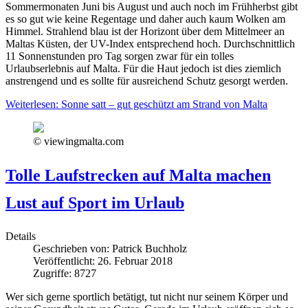
Sommermonaten Juni bis August und auch noch im Frühherbst gibt
es so gut wie keine Regentage und daher auch kaum Wolken am
Himmel. Strahlend blau ist der Horizont über dem Mittelmeer an
Maltas Küsten, der UV-Index entsprechend hoch. Durchschnittlich
11 Sonnenstunden pro Tag sorgen zwar für ein tolles
Urlaubserlebnis auf Malta. Für die Haut jedoch ist dies ziemlich
anstrengend und es sollte für ausreichend Schutz gesorgt werden.
Weiterlesen: Sonne satt – gut geschützt am Strand von Malta
© viewingmalta.com
Tolle Laufstrecken auf Malta machen
Lust auf Sport im Urlaub
Details
Geschrieben von:
Patrick Buchholz
Veröffentlicht: 26. Februar 2018
Zugriffe: 8727
Wer sich gerne sportlich betätigt, tut nicht nur seinem Körper und