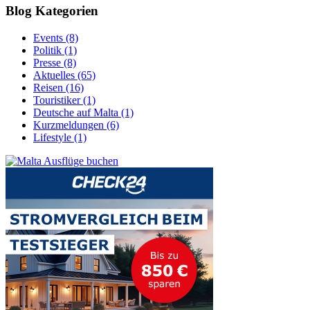
Blog Kategorien
Events (8)
Politik (1)
Presse (8)
Aktuelles (65)
Reisen (16)
Touristiker (1)
Deutsche auf Malta (1)
Kurzmeldungen (6)
Lifestyle (1)