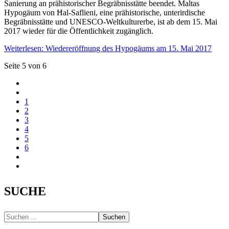
Sanierung an prähistorischer Begräbnisstätte beendet. Maltas
Hypogäum von Ħal-Saflieni, eine prähistorische, unterirdische
Begräbnisstätte und UNESCO-Weltkulturerbe, ist ab dem 15. Mai
2017 wieder für die Öffentlichkeit zugänglich.
Weiterlesen: Wiedereröffnung des Hypogäums am 15. Mai 2017
Seite 5 von 6
1
2
3
4
5
6
SUCHE
Suchen