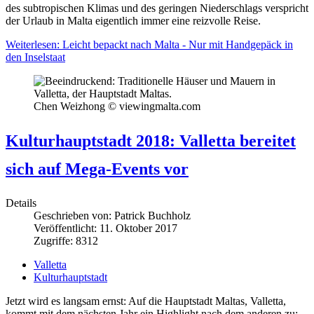
des subtropischen Klimas und des geringen Niederschlags verspricht
der Urlaub in Malta eigentlich immer eine reizvolle Reise.
Weiterlesen: Leicht bepackt nach Malta - Nur mit Handgepäck in
den Inselstaat
Chen Weizhong © viewingmalta.com
Kulturhauptstadt 2018: Valletta bereitet
sich auf Mega-Events vor
Details
Geschrieben von:
Patrick Buchholz
Veröffentlicht: 11. Oktober 2017
Zugriffe: 8312
Valletta
Kulturhauptstadt
Jetzt wird es langsam ernst: Auf die Hauptstadt Maltas, Valletta,
kommt mit dem nächsten Jahr ein Highlight nach dem anderen zu: