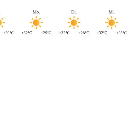
.
Mo.
Di.
Mi.
+29°C
+32°C
+29°C
+32°C
+28°C
+32°C
+28°C