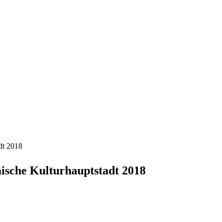
dt 2018
äische Kulturhauptstadt 2018