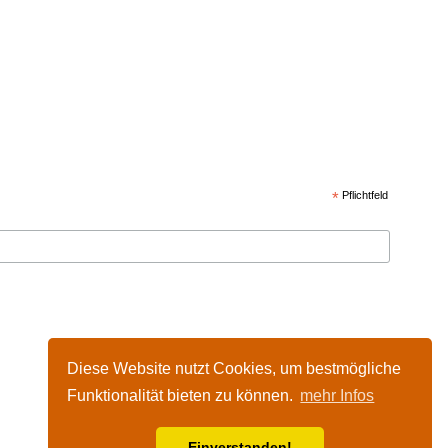
*
Pflichtfeld
Diese Website nutzt Cookies, um bestmögliche
Funktionalität bieten zu können.
mehr Infos
Einverstanden!