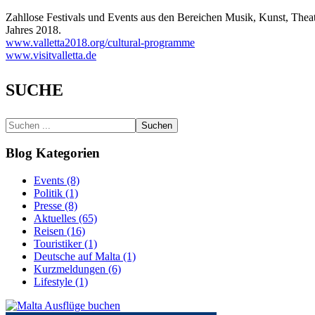
Zahllose Festivals und Events aus den Bereichen Musik, Kunst, Theate
Jahres 2018.
www.valletta2018.org/cultural-programme
www.visitvalletta.de
SUCHE
Suchen
Blog Kategorien
Events (8)
Politik (1)
Presse (8)
Aktuelles (65)
Reisen (16)
Touristiker (1)
Deutsche auf Malta (1)
Kurzmeldungen (6)
Lifestyle (1)