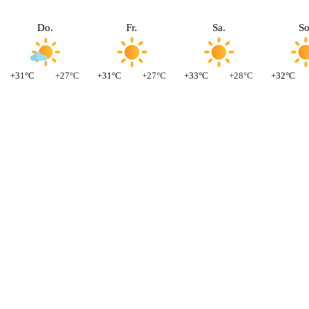
Do.
Fr.
Sa.
So
+31°C
+27°C
+31°C
+27°C
+33°C
+28°C
+32°C