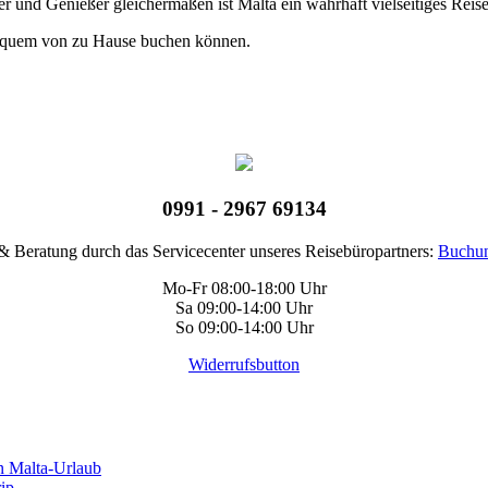
ber und Genießer gleichermaßen ist Malta ein wahrhaft vielseitiges Reis
bequem von zu Hause buchen können.
0991 - 2967 69134
 Beratung durch das Servicecenter unseres Reisebüropartners:
Buchun
Mo-Fr 08:00-18:00 Uhr
Sa 09:00-14:00 Uhr
So 09:00-14:00 Uhr
Widerrufsbutton
n Malta-Urlaub
rip