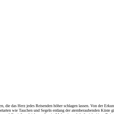
täten, die das Herz jedes Reisenden höher schlagen lassen. Von der Er
tarten wie Tauchen und Segeln entlang der atemberaubenden Küste gibt 