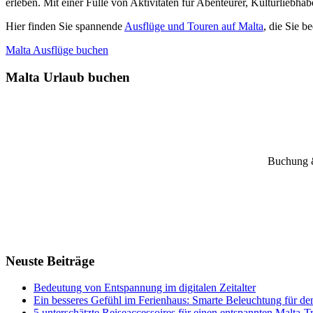
erleben. Mit einer Fülle von Aktivitäten für Abenteurer, Kulturliebha
Hier finden Sie spannende
Ausflüge und Touren auf Malta
, die Sie 
Malta Ausflüge buchen
Malta Urlaub buchen
Buchung &
Neuste Beiträge
Bedeutung von Entspannung im digitalen Zeitalter
Ein besseres Gefühl im Ferienhaus: Smarte Beleuchtung für de
5 unterschätzte Reiseaccessoires für einen entspannten Malta-T