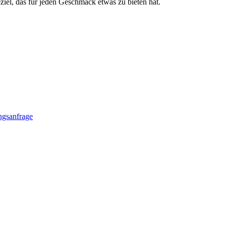
eziel, das für jeden Geschmack etwas zu bieten hat.
gsanfrage