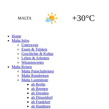
+30°C
MALTA
Home
Malta Infos
Unterwegs
Essen & Trinken
Geschichte & Kultur
Leben & Arbeiten
Wissenswertes
Malta Reisen
Malta Pauschalreisen
Malta Rundreisen
Malta Lastminute
ab Berlin
ab Bremen
ab Dresden
ab Düsseldorf
ab Frankfurt
ab Hamburg