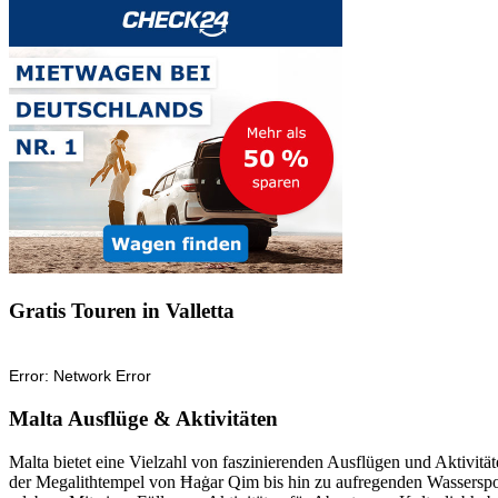
Gratis Touren in Valletta
Malta Ausflüge & Aktivitäten
Malta bietet eine Vielzahl von faszinierenden Ausflügen und Aktivi
der Megalithtempel von Ħaġar Qim bis hin zu aufregenden Wasserspor