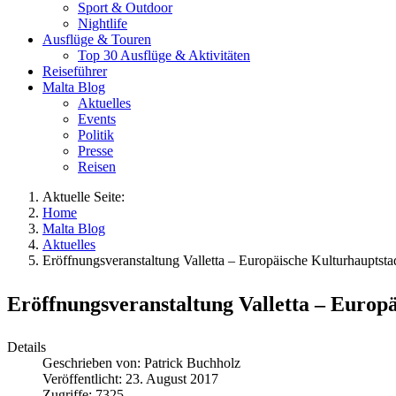
Sport & Outdoor
Nightlife
Ausflüge & Touren
Top 30 Ausflüge & Aktivitäten
Reiseführer
Malta Blog
Aktuelles
Events
Politik
Presse
Reisen
Aktuelle Seite:
Home
Malta Blog
Aktuelles
Eröffnungsveranstaltung Valletta – Europäische Kulturhauptsta
Eröffnungsveranstaltung Valletta – Europ
Details
Geschrieben von:
Patrick Buchholz
Veröffentlicht: 23. August 2017
Zugriffe: 7325