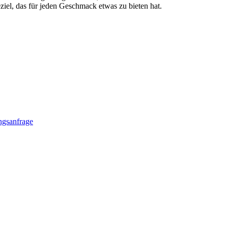
eziel, das für jeden Geschmack etwas zu bieten hat.
gsanfrage