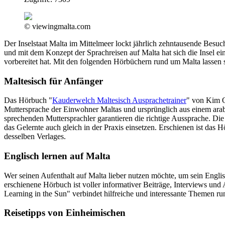
© viewingmalta.com
Der Inselstaat Malta im Mittelmeer lockt jährlich zehntausende Besuc
und mit dem Konzept der Sprachreisen auf Malta hat sich die Insel ei
vorbereitet hat. Mit den folgenden Hörbüchern rund um Malta lassen
Maltesisch für Anfänger
Das Hörbuch "
Kauderwelch Maltesisch Ausprachetrainer
" von Kim Oh
Muttersprache der Einwohner Maltas und ursprünglich aus einem arabi
sprechenden Muttersprachler garantieren die richtige Aussprache. Di
das Gelernte auch gleich in der Praxis einsetzen. Erschienen ist da
desselben Verlages.
Englisch lernen auf Malta
Wer seinen Aufenthalt auf Malta lieber nutzen möchte, um sein Englis
erschienene Hörbuch ist voller informativer Beiträge, Interviews un
Learning in the Sun" verbindet hilfreiche und interessante Themen r
Reisetipps von Einheimischen