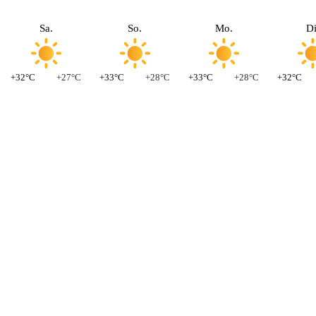
Sa.
So.
Mo.
Di
+32°C
+27°C
+33°C
+28°C
+33°C
+28°C
+32°C