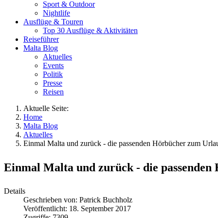
Sport & Outdoor
Nightlife
Ausflüge & Touren
Top 30 Ausflüge & Aktivitäten
Reiseführer
Malta Blog
Aktuelles
Events
Politik
Presse
Reisen
Aktuelle Seite:
Home
Malta Blog
Aktuelles
Einmal Malta und zurück - die passenden Hörbücher zum Urla
Einmal Malta und zurück - die passenden
Details
Geschrieben von:
Patrick Buchholz
Veröffentlicht: 18. September 2017
Zugriffe: 7309