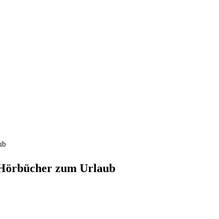
ub
 Hörbücher zum Urlaub