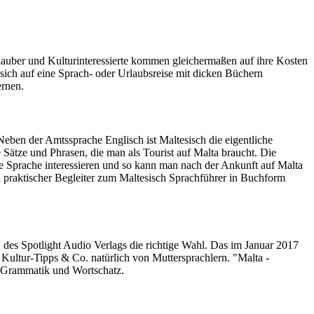
lauber und Kulturinteressierte kommen gleichermaßen auf ihre Kosten
 sich auf eine Sprach- oder Urlaubsreise mit dicken Büchern
ernen.
Neben der Amtssprache Englisch ist Maltesisch die eigentliche
Sätze und Phrasen, die man als Tourist auf Malta braucht. Die
re Sprache interessieren und so kann man nach der Ankunft auf Malta
n praktischer Begleiter zum Maltesisch Sprachführer in Buchform
" des Spotlight Audio Verlags die richtige Wahl. Das im Januar 2017
Kultur-Tipps & Co. natürlich von Muttersprachlern. "Malta -
er Grammatik und Wortschatz.