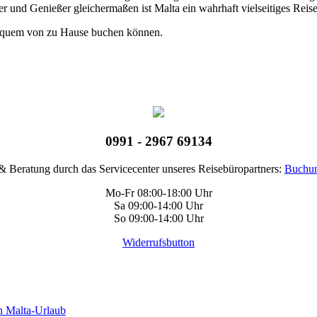
ber und Genießer gleichermaßen ist Malta ein wahrhaft vielseitiges Reis
bequem von zu Hause buchen können.
0991 - 2967 69134
 Beratung durch das Servicecenter unseres Reisebüropartners:
Buchun
Mo-Fr 08:00-18:00 Uhr
Sa 09:00-14:00 Uhr
So 09:00-14:00 Uhr
Widerrufsbutton
n Malta-Urlaub