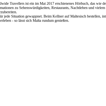
wide Travellers ist ein im Mai 2017 erschienenes Hörbuch, das wie der
ormationen zu Sehenswürdigkeiten, Restaurants, Nachtleben und vielem m
zubereiten.
r jede Situation gewappnet. Beim Kellner auf Maltesisch bestellen, in
erleben - so lässt sich Malta rundum genießen.