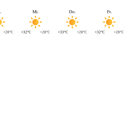
.
Mi.
Do.
Fr.
+28°C
+32°C
+28°C
+33°C
+28°C
+32°C
+28°C