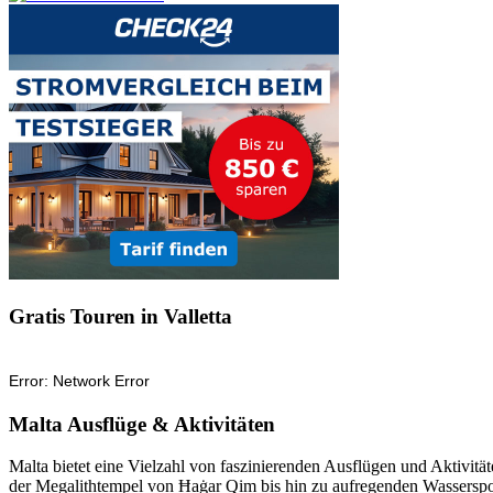
Gratis Touren in Valletta
Malta Ausflüge & Aktivitäten
Malta bietet eine Vielzahl von faszinierenden Ausflügen und Aktivi
der Megalithtempel von Ħaġar Qim bis hin zu aufregenden Wasserspor