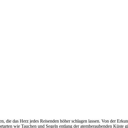
täten, die das Herz jedes Reisenden höher schlagen lassen. Von der Er
tarten wie Tauchen und Segeln entlang der atemberaubenden Küste gibt 