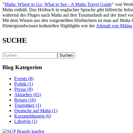
"
Malta: Where to Go, What to See - A Malta Travel Guide
" von World
Malta enthält. Das Hörbuch in englischer Sprache gibt hilfreiche Inf
während des Fluges nach Malta auf den Traumurlaub auf der Insel vor
Mit dem Wissen aus den vorgestellten Hörbüchern ist man auf Malta fü
Hintergrundwissen kulturellen Highlights wie der
Altstadt von Mdina
SUCHE
Suchen
Blog Kategorien
Events (8)
Politik (1)
Presse (8)
Aktuelles (65)
Reisen (16)
Touristiker (1)
Deutsche auf Malta (1)
Kurzmeldungen (6)
Lifestyle (1)