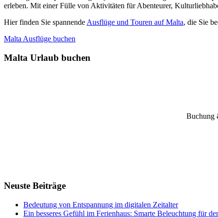
erleben. Mit einer Fülle von Aktivitäten für Abenteurer, Kulturliebha
Hier finden Sie spannende
Ausflüge und Touren auf Malta
, die Sie 
Malta Ausflüge buchen
Malta Urlaub buchen
Buchung &
Neuste Beiträge
Bedeutung von Entspannung im digitalen Zeitalter
Ein besseres Gefühl im Ferienhaus: Smarte Beleuchtung für de