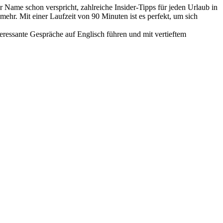
 Name schon verspricht, zahlreiche Insider-Tipps für jeden Urlaub in
ehr. Mit einer Laufzeit von 90 Minuten ist es perfekt, um sich
teressante Gespräche auf Englisch führen und mit vertieftem