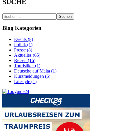
SUCHE
Suchen
Blog Kategorien
Events (8)
Politik (1)
Presse (8)
Aktuelles (65)
Reisen (16)
Touristiker (1)
Deutsche auf Malta (1)
Kurzmeldungen (6)
Lifestyle (1)