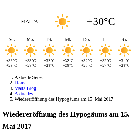
+30°C
MALTA
So.
Mo.
Di.
Mi.
Do.
Fr.
Sa.
+33°C
+33°C
+32°C
+32°C
+32°C
+32°C
+31°C
+28°C
+28°C
+28°C
+28°C
+29°C
+27°C
+28°C
Aktuelle Seite:
Home
Malta Blog
Aktuelles
Wiedereröffnung des Hypogäums am 15. Mai 2017
Wiedereröffnung des Hypogäums am 15.
Mai 2017