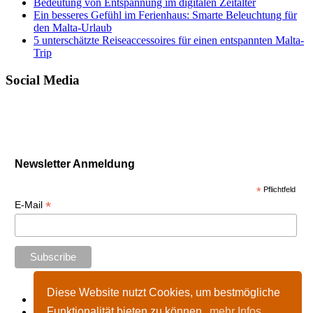
Bedeutung von Entspannung im digitalen Zeitalter
Ein besseres Gefühl im Ferienhaus: Smarte Beleuchtung für
den Malta-Urlaub
5 unterschätzte Reiseaccessoires für einen entspannten Malta-
Trip
Social Media
Newsletter Anmeldung
*
Pflichtfeld
*
E-Mail
Diese Website nutzt Cookies, um bestmögliche
Start
Funktionalität bieten zu können.
mehr Infos
Impressum