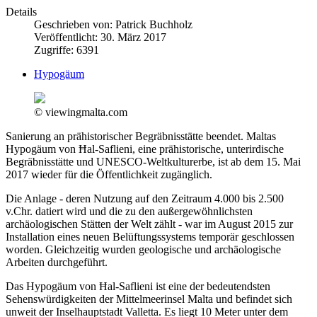
Details
Geschrieben von:
Patrick Buchholz
Veröffentlicht: 30. März 2017
Zugriffe: 6391
Hypogäum
© viewingmalta.com
Sanierung an prähistorischer Begräbnisstätte beendet. Maltas
Hypogäum von Ħal-Saflieni, eine prähistorische, unterirdische
Begräbnisstätte und UNESCO-Weltkulturerbe, ist ab dem 15. Mai
2017 wieder für die Öffentlichkeit zugänglich.
Die Anlage - deren Nutzung auf den Zeitraum 4.000 bis 2.500
v.Chr. datiert wird und die zu den außergewöhnlichsten
archäologischen Stätten der Welt zählt - war im August 2015 zur
Installation eines neuen Belüftungssystems temporär geschlossen
worden. Gleichzeitig wurden geologische und archäologische
Arbeiten durchgeführt.
Das Hypogäum von Ħal-Saflieni ist eine der bedeutendsten
Sehenswürdigkeiten der Mittelmeerinsel Malta und befindet sich
unweit der Inselhauptstadt Valletta. Es liegt 10 Meter unter dem