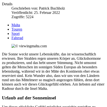
Details
Geschrieben von:
Patrick Buchholz
Veröffentlicht: 25. Februar 2022
Zugriffe: 5224
Malta
Touren
Sport
Fahrrad
Die Sonne weckt unsere Lebenskräfte, das ist wissenschaftlich
erwiesen. Ihre Strahlen regen unseren Körper an, Glückshormone
zu produzieren, und das hebt unsere Stimmung. Nicht umsonst
gelten die Menschen im sonnigen Süden Europas als besonders
lebenslustig, während wir in der Mitte des Kontinents eher etwas
reserviert sind. Kein Wunder also, dass wir uns von den Ländern
rund um das Mittelmeer so magisch angezogen fühlen, denn dort
können auch wir dieses Glücksgefühl erleben. Am liebsten auf einer
Radtour durch die Insel Malta.
Urlaub auf der Sonneninsel
Um dieses glückliche Gefühl möglichst ausgiebig genießen zu