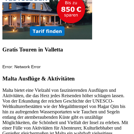
Gratis Touren in Valletta
Malta Ausflüge & Aktivitäten
Malta bietet eine Vielzahl von faszinierenden Ausflügen und
Aktivitäten, die das Herz jedes Reisenden höher schlagen lassen.
Von der Erkundung der reichen Geschichte der UNESCO-
Weltkulturerbestätten wie der Megalithtempel von Ħaġar Qim bis
hin zu aufregenden Wassersportarten wie Tauchen und Segeln
entlang der atemberaubenden Küste gibt es unzählige
Möglichkeiten, die Schönheit und Vielfalt der Insel zu erleben. Mit
einer Fülle von Aktivitäten für Abenteurer, Kulturliebhaber und
Genießer gleichermaßen ist Malta ein wahrhaft vielseitiges