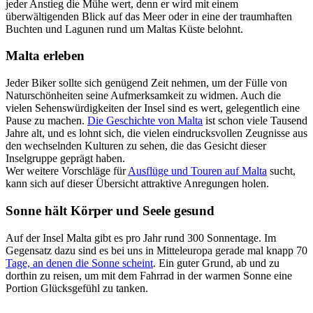
jeder Anstieg die Mühe wert, denn er wird mit einem
überwältigenden Blick auf das Meer oder in eine der traumhaften
Buchten und Lagunen rund um Maltas Küste belohnt.
Malta erleben
Jeder Biker sollte sich genügend Zeit nehmen, um der Fülle von
Naturschönheiten seine Aufmerksamkeit zu widmen. Auch die
vielen Sehenswürdigkeiten der Insel sind es wert, gelegentlich eine
Pause zu machen.
Die Geschichte von Malta
ist schon viele Tausend
Jahre alt, und es lohnt sich, die vielen eindrucksvollen Zeugnisse aus
den wechselnden Kulturen zu sehen, die das Gesicht dieser
Inselgruppe geprägt haben.
Wer weitere Vorschläge für
Ausflüge und Touren auf Malta
sucht,
kann sich auf dieser Übersicht attraktive Anregungen holen.
Sonne hält Körper und Seele gesund
Auf der Insel Malta gibt es pro Jahr rund 300 Sonnentage. Im
Gegensatz dazu sind es bei uns in Mitteleuropa gerade mal knapp 70
Tage, an denen die Sonne scheint
. Ein guter Grund, ab und zu
dorthin zu reisen, um mit dem Fahrrad in der warmen Sonne eine
Portion Glücksgefühl zu tanken.