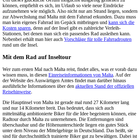
können, empfiehlt es sich, im Urlaub so viele neue Eindrücke
aufzunehmen wie möglich. Also nicht nur am Strand liegen, sondern
zur Abwechslung mal Malta mit dem Fahrrad erkunden. Dazu muss
man kein eigenes Fahrrad im Gepäck mitbringen und
kann sich die
Kosten sparen
, denn auf der Insel gibt es zahlreiche Verleih-
Stationen, bei denen man sich ein passendes Rad ausleihen kann.
Nebenbei erhält man hier auch
Vorschläge für tolle Fahrradrouten
rund um die Insel.
Mit dem Rad auf Inseltour
Wer zum ersten Mal nach Malta reist, findet alles, was er vorab dazu
wissen muss, in diesen
Einreiseinformationen von Malta
. Auf der
der Website des Auswärtigen Amtes findet man darüber hinaus
ausführliche Informationen über den
aktuellen Stand der offiziellen
Reisehinweise
.
Die Hauptinsel von Malta ist gerade mal rund 27 Kilometer lang
und nur 14 Kilometer breit. Das bedeutet, dass sich auch
mittelmäßig ambitionierte Biker für die Idee begeistern können, eine
Radtour durch Malta zu unternehmen. Die Entfernungen sind
überschaubar und die Höhenunterschiede liegen ein gutes Stück
unter dem Niveau der Mittelgebirge in Deutschland. Das heißt, sie
sind für durchschnittlich trainierte Biker gut zu bewältigen. Dabei ist