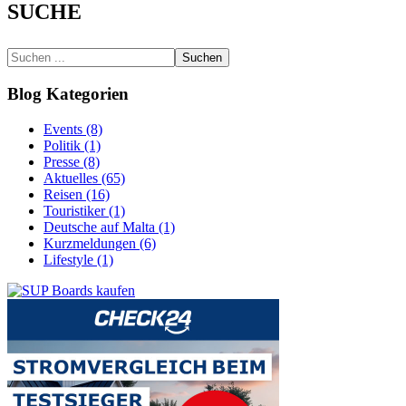
SUCHE
Suchen
Blog Kategorien
Events (8)
Politik (1)
Presse (8)
Aktuelles (65)
Reisen (16)
Touristiker (1)
Deutsche auf Malta (1)
Kurzmeldungen (6)
Lifestyle (1)