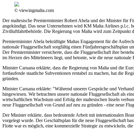
© viewingmalta.com
Der maltesische Premierminister Robert Abela und der Minister für F
angekündigt. Das neue Unternehmen wird KM Malta Airlines p.l.c. h
Zivilluftfahrtbehörde. Die Regierung von Malta wird zum Zeitpunkt d
Premierminister Abela bekräftigte Maltas Engagement für die Aufrecht
nationale Fluggesellschaft sorgfältig einen Fünfjahresgeschäftsplan um
Der Premierminister versicherte, dass die Fluggesellschaft ihre beste
im Herzen des Mittelmeers liegt, und betonte, wie die neue nationale 
Minister Caruana erklärte, dass die Regierung von Malta und die E
fortlaufende staatliche Subventionen rentabel zu machen, hat die Regi
gründen.
Minister Caruana erklärte: "Während unserer Gespräche und Verhand
hingewiesen. Wir betrachten unsere nationale Fluggesellschaft als eine
wirtschaftlichen Wachstum und Erfolg der maltesischen Inseln verbun
neue Fluggesellschaft von Grund auf neu zu gründen - eine neue Flugge
Der Minister erklärte, dass bedeutende Arbeit mit internationalen 
vorgelegt wurde. Der Geschäftsplan für die neue Fluggesellschaft basi
Flotte war es möglich, eine kommerzielle Strategie zu entwickeln, die