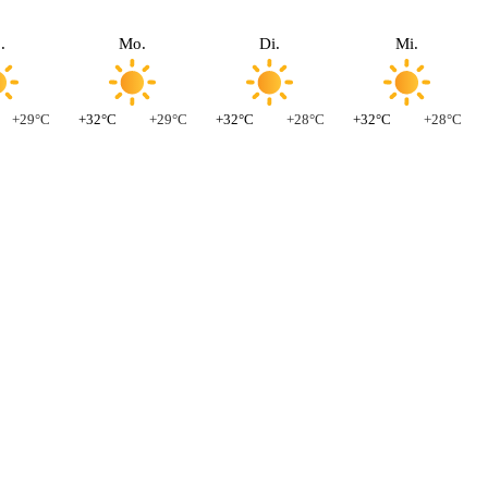
.
Mo.
Di.
Mi.
+29°C
+32°C
+29°C
+32°C
+28°C
+32°C
+28°C