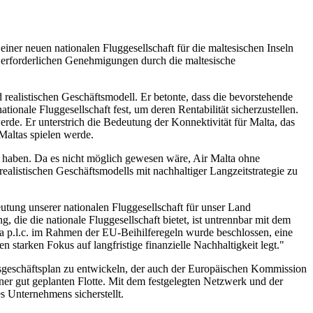
ner neuen nationalen Fluggesellschaft für die maltesischen Inseln
 erforderlichen Genehmigungen durch die maltesische
 realistischen Geschäftsmodell. Er betonte, dass die bevorstehende
tionale Fluggesellschaft fest, um deren Rentabilität sicherzustellen.
erde. Er unterstrich die Bedeutung der Konnektivität für Malta, das
 Maltas spielen werde.
 haben. Da es nicht möglich gewesen wäre, Air Malta ohne
realistischen Geschäftsmodells mit nachhaltiger Langzeitstrategie zu
ung unserer nationalen Fluggesellschaft für unser Land
, die die nationale Fluggesellschaft bietet, ist untrennbar mit dem
ta p.l.c. im Rahmen der EU-Beihilferegeln wurde beschlossen, eine
 starken Fokus auf langfristige finanzielle Nachhaltigkeit legt."
esgeschäftsplan zu entwickeln, der auch der Europäischen Kommission
iner gut geplanten Flotte. Mit dem festgelegten Netzwerk und der
es Unternehmens sicherstellt.