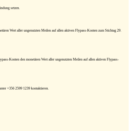
indung setzen.
etären Wert aller ungenutzten Meilen auf allen aktiven Flypass-Konten zum Stichtag 29.
ypass-Konten den monetären Wert aller ungenutzten Meilen auf allen aktiven Flypass-
unter +356 2599 1239 kontaktieren.