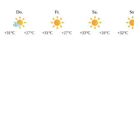
Do.
Fr.
Sa.
So
+31°C
+27°C
+31°C
+27°C
+33°C
+28°C
+32°C