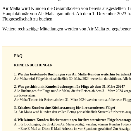
Air Malta wird Kunden die Gesamtkosten von bereits ausgestellten T
Hauptaktionär von Air Malta garantiert. Ab dem 1. Dezember 2023 ha
Fluggesellschaft zu buchen.
Weitere rechtzeitige Mitteilungen werden von Air Malta zu gegebener Z
FAQ
KUNDENBUCHUNGEN
1. Werden bestehende Buchungen von Air Malta-Kunden weiterhin berücksich
Air Malta wird Flüge bis einschließlich 30. März 2024 weiterhin durchführen. Alle 
2. Was geschieht mit Kundenbuchungen für Flüge ab dem 31. März 2024?
Alle Buchungen für Flüge mit Air Malta, die für Reisen ab dem 31. März 2024 vorges
zurückerstatten.
Air Malta Tickets für Reisen ab dem 31. März 2024 werden nicht auf die neue Flugge
3. Erhalten Kunden eine Rückerstattung für ihre stornierten Flüge?
Ja. Air Malta wird Kunden den vollen Betrag (einschließlich Steuern) für bereits aus
4. Wie können Kunden Rückerstattungen für ihre stornierten Flüge beantrag
A. Für Buchungen, die direkt bei Air Malta getätigt wurden, können Kunden Folgen
• Eine E-Mail an
Diese E-Mail-Adresse ist vor Spambots geschützt! Zur Anzeige m