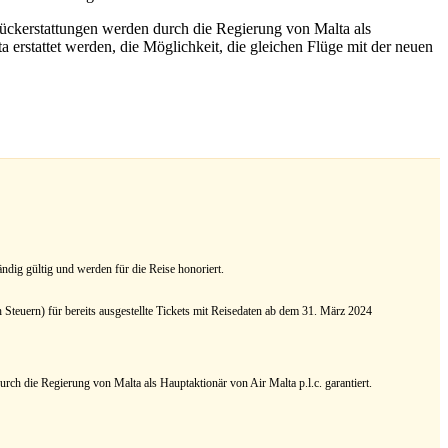
Rückerstattungen werden durch die Regierung von Malta als
rstattet werden, die Möglichkeit, die gleichen Flüge mit der neuen
ndig gültig und werden für die Reise honoriert.
Steuern) für bereits ausgestellte Tickets mit Reisedaten ab dem 31. März 2024
urch die Regierung von Malta als Hauptaktionär von Air Malta p.l.c. garantiert.