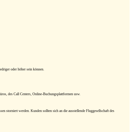
iedriger oder höher sein können.
ebüros, des Call Centers, Online-Buchungsplattformen usw.
n storniert werden. Kunden sollten sich an die ausstellende Fluggesellschaft des