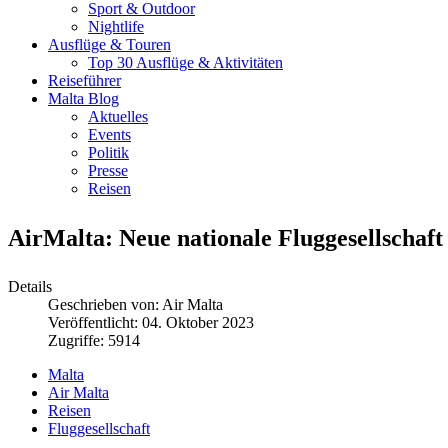
Sport & Outdoor
Nightlife
Ausflüge & Touren
Top 30 Ausflüge & Aktivitäten
Reiseführer
Malta Blog
Aktuelles
Events
Politik
Presse
Reisen
AirMalta: Neue nationale Fluggesellschaft
Details
Geschrieben von:
Air Malta
Veröffentlicht: 04. Oktober 2023
Zugriffe: 5914
Malta
Air Malta
Reisen
Fluggesellschaft