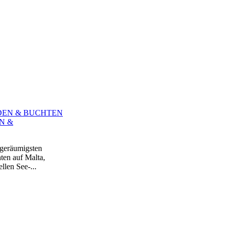
N &
 geräumigsten
ten auf Malta,
len See-...