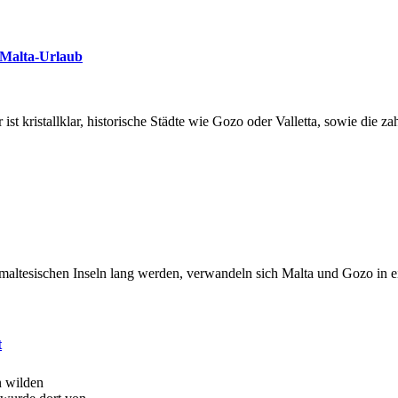
 Malta-Urlaub
ist kristallklar, historische Städte wie Gozo oder Valletta, sowie die 
altesischen Inseln lang werden, verwandeln sich Malta und Gozo in ei
t
n wilden