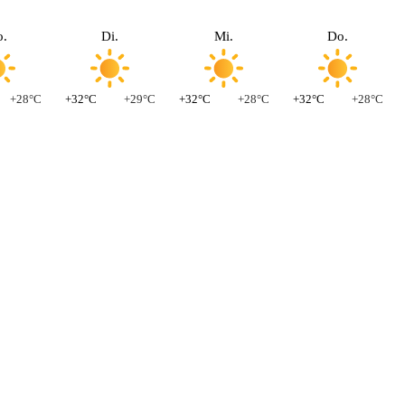
.
Di.
Mi.
Do.
+28°C
+32°C
+29°C
+32°C
+28°C
+32°C
+28°C