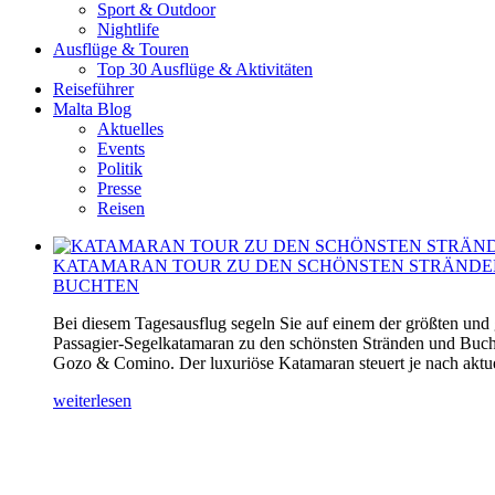
Sport & Outdoor
Nightlife
Ausflüge & Touren
Top 30 Ausflüge & Aktivitäten
Reiseführer
Malta Blog
Aktuelles
Events
Politik
Presse
Reisen
KATAMARAN TOUR ZU DEN SCHÖNSTEN STRÄNDE
BUCHTEN
Bei diesem Tagesausflug segeln Sie auf einem der größten und
Passagier-Segelkatamaran zu den schönsten Stränden und Buch
Gozo & Comino. Der luxuriöse Katamaran steuert je nach aktuel
weiterlesen