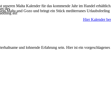
ist unseren Malta Kalender für das kommende Jahr im Handel erhältlich
ser des
seln Malta und Gozo und bringt ein Stück mediterranes Urlaubsfeeling 
addling auf
Hier Kalender bes
rhaltsame und lohnende Erfahrung sein. Hier ist ein vorgeschlagenes