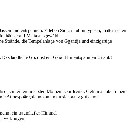
lassen und entspannen. Erleben Sie Urlaub in typisch, maltesischen
rienhäuser auf Malta ausgewählt.
e Strände, die Tempelanlage von Ggantija und einzigartige
 Das ländliche Gozo ist ein Garant für entspannten Urlaub!
lisch zu lernen im ersten Moment sehr fremd. Geht man aber einen
nnte Atmosphäre, dann kann man sich ganz gut damit
spannt ein traumhafter Himmel.
u verbringen.