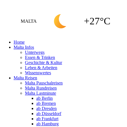
+27°C
MALTA
Home
Malta Infos
Unterwegs
Essen & Trinken
Geschichte & Kultur
Leben & Arbeiten
Wissenswertes
Malta Reisen
Malta Pauschalreisen
Malta Rundreisen
Malta Lastminute
ab Berlin
ab Bremen
ab Dresden
ab Düsseldorf
ab Frankfurt
ab Hamburg