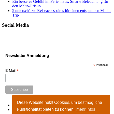
Ein besseres Gefühl im Ferienhaus: Smarte Beleuchtung für
den Malta-Urlaub
5 unterschätzte Reiseaccessoires für einen entspannten Malta-
Trip
Social Media
Newsletter Anmeldung
*
Pflichtfeld
*
E-Mail
Diese Website nutzt Cookies, um bestmögliche
Start
Funktionalität bieten zu können.
mehr Infos
Impressum