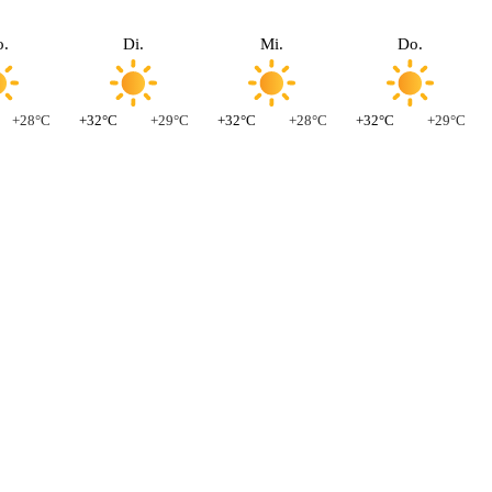
.
Di.
Mi.
Do.
+28°C
+32°C
+29°C
+32°C
+28°C
+32°C
+29°C