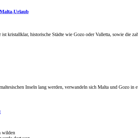
 Malta-Urlaub
ist kristallklar, historische Städte wie Gozo oder Valletta, sowie die 
altesischen Inseln lang werden, verwandeln sich Malta und Gozo in ei
t
n wilden