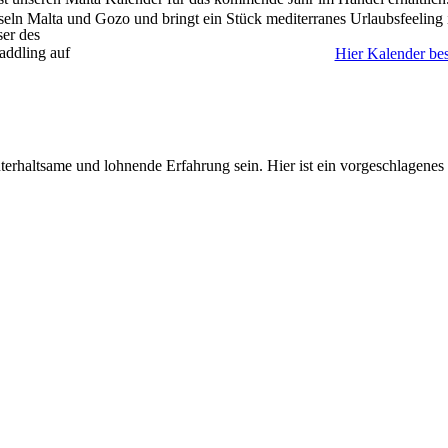
seln Malta und Gozo und bringt ein Stück mediterranes Urlaubsfeeling 
ser des
addling auf
Hier Kalender bes
rhaltsame und lohnende Erfahrung sein. Hier ist ein vorgeschlagenes