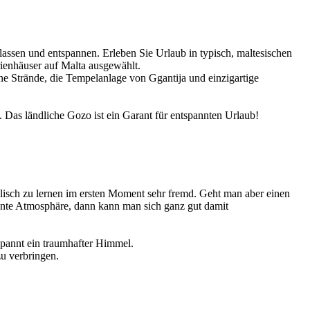
lassen und entspannen. Erleben Sie Urlaub in typisch, maltesischen
rienhäuser auf Malta ausgewählt.
e Strände, die Tempelanlage von Ggantija und einzigartige
 Das ländliche Gozo ist ein Garant für entspannten Urlaub!
lisch zu lernen im ersten Moment sehr fremd. Geht man aber einen
nnte Atmosphäre, dann kann man sich ganz gut damit
spannt ein traumhafter Himmel.
u verbringen.