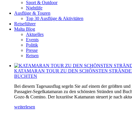
Sport & Outdoor
Nightlife
Ausflüge & Touren
Top 30 Ausflüge & Aktivitäten
Reiseführer
Malta Blog
Aktuelles
Events
Politik
Presse
Reisen
KATAMARAN TOUR ZU DEN SCHÖNSTEN STRÄNDE
BUCHTEN
Bei diesem Tagesausflug segeln Sie auf einem der größten und
Passagier-Segelkatamaran zu den schönsten Stränden und Buch
Gozo & Comino. Der luxuriöse Katamaran steuert je nach aktuel
weiterlesen