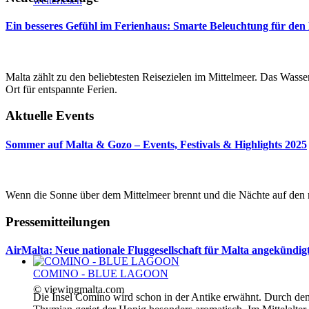
weiterlesen
Ein besseres Gefühl im Ferienhaus: Smarte Beleuchtung für den
Malta zählt zu den beliebtesten Reisezielen im Mittelmeer. Das Wasser 
Ort für entspannte Ferien.
Aktuelle Events
Sommer auf Malta & Gozo – Events, Festivals & Highlights 2025
Wenn die Sonne über dem Mittelmeer brennt und die Nächte auf den m
Pressemitteilungen
AirMalta: Neue nationale Fluggesellschaft für Malta angekündig
COMINO - BLUE LAGOON
© viewingmalta.com
Die Insel Comino wird schon in der Antike erwähnt. Durch de