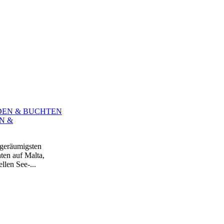
N &
 geräumigsten
ten auf Malta,
len See-...