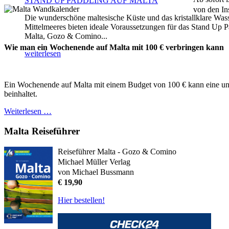
STAND UP PADDLING AUF MALTA
von den In
Die wunderschöne maltesische Küste und das kristallklare Was
Mittelmeeres bieten ideale Voraussetzungen für das Stand Up P
Malta, Gozo & Comino...
Wie man ein Wochenende auf Malta mit 100 € verbringen kann
weiterlesen
Ein Wochenende auf Malta mit einem Budget von 100 € kann eine unte
beinhaltet.
Weiterlesen …
Malta Reiseführer
Reiseführer Malta - Gozo & Comino
Michael Müller Verlag
von Michael Bussmann
€ 19,90
Hier bestellen!