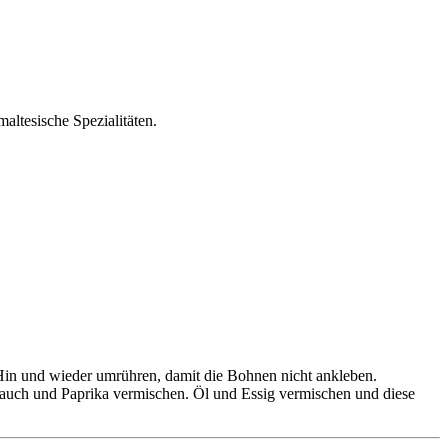
altesische Spezialitäten.
in und wieder umrühren, damit die Bohnen nicht ankleben.
lauch und Paprika vermischen. Öl und Essig vermischen und diese