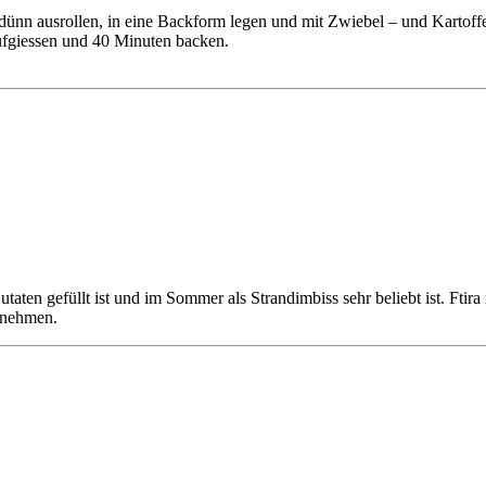
 dünn ausrollen, in eine Backform legen und mit Zwiebel – und Kartof
ufgiessen und 40 Minuten backen.
taten gefüllt ist und im Sommer als Strandimbiss sehr beliebt ist. Ftira
n nehmen.