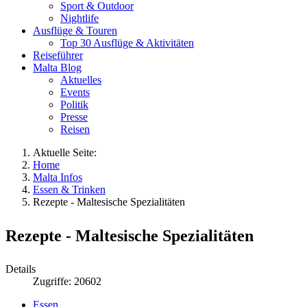
Sport & Outdoor
Nightlife
Ausflüge & Touren
Top 30 Ausflüge & Aktivitäten
Reiseführer
Malta Blog
Aktuelles
Events
Politik
Presse
Reisen
Aktuelle Seite:
Home
Malta Infos
Essen & Trinken
Rezepte - Maltesische Spezialitäten
Rezepte - Maltesische Spezialitäten
Details
Zugriffe: 20602
Essen