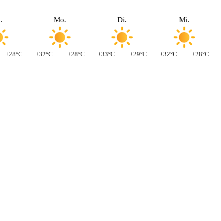
.
Mo.
Di.
Mi.
+28°C
+32°C
+28°C
+33°C
+29°C
+32°C
+28°C