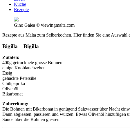
Küche
Rezepte
Gino Galea © viewingmalta.com
Rezepte aus Malta zum Selberkochen. Hier finden Sie eine Auswahl an 
Bigilla – Bigilla
Zutaten:
400g getrocknete grosse Bohnen
einige Knoblauchzehen
Essig
gehackte Petersilie
Chilipaprika
Olivenöl
Bikarbonat
Zubereitung:
Die Bohnen mit Bikarbonat in genügend Salzwasser über Nacht einw
Dann abgiessen, passieren und würzen. Etwas Olivenöl hinzufügen un
Sauce über die Bohnen giessen.