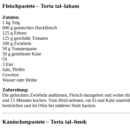
Fleischpastete – Torta tal–laham
Zutaten:
1 kg Teig
600 g gemischtes Hackfleisch
125 g Erbsen
125 g geschälte Tomaten
200 g Zwiebeln
50 g Tomatenpaste
50 g geriebener Käse
Öl
3 Eier
Salz, Pfeffer
Gewürze
Wasser oder Brühe
Zubereitung:
Die gehackten Zwiebeln andünsten, Fleisch dazugeben und weiter dü
und 15 Minuten kochen. Vom Herd nehmen, ein Ei und Käse unterrühre
bestreichen und im Ofen bei mittlerer Stufe backen.
Kaninchenpastete – Torta tal–fenek