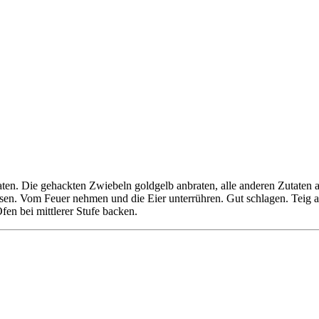
raten. Die gehackten Zwiebeln goldgelb anbraten, alle anderen Zutate
en. Vom Feuer nehmen und die Eier unterrühren. Gut schlagen. Teig a
fen bei mittlerer Stufe backen.