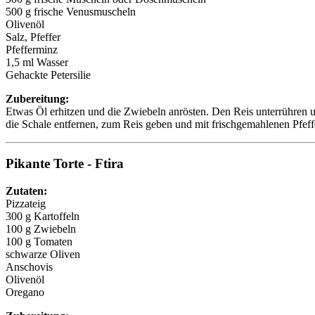
500 g frische Venusmuscheln
Olivenöl
Salz, Pfeffer
Pfefferminz
1,5 ml Wasser
Gehackte Petersilie
Zubereitung:
Etwas Öl erhitzen und die Zwiebeln anrösten. Den Reis unterrühren
die Schale entfernen, zum Reis geben und mit frischgemahlenen Pfeffer
Pikante Torte - Ftira
Zutaten:
Pizzateig
300 g Kartoffeln
100 g Zwiebeln
100 g Tomaten
schwarze Oliven
Anschovis
Olivenöl
Oregano