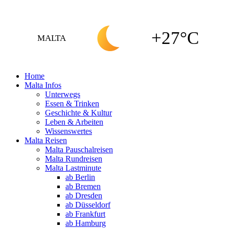
+27°C
MALTA
Home
Malta Infos
Unterwegs
Essen & Trinken
Geschichte & Kultur
Leben & Arbeiten
Wissenswertes
Malta Reisen
Malta Pauschalreisen
Malta Rundreisen
Malta Lastminute
ab Berlin
ab Bremen
ab Dresden
ab Düsseldorf
ab Frankfurt
ab Hamburg