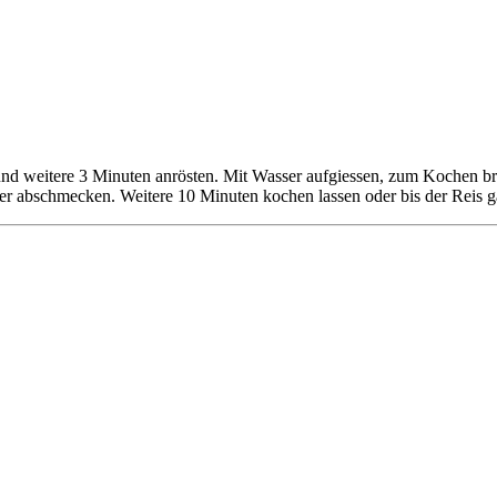
 und weitere 3 Minuten anrösten. Mit Wasser aufgiessen, zum Kochen 
 abschmecken. Weitere 10 Minuten kochen lassen oder bis der Reis gar i