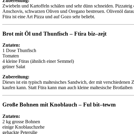
Zubereitung:
Zwiebeln und Kartoffeln schälen und sehr dünn schneiden. Pizzateig
Anschovis, schwarzen Oliven und Oregano bestreuen. Olivenöl dara
Ftira ist eine Art Pizza und auf Gozo sehr beliebt.
Brot mit Öl und Thunfisch – Ftira biz–zejt
Zutaten:
1 Dose Thunfisch
Tomaten
4 kleine Ftiras (ähnlich einer Semmel)
grüner Salat
Zubereitung:
Dieses ist ein typisch maltesisches Sandwich, der mit verschiedenen Zu
kaufen kann. Statt Ftira kann man auch kleine maltesische Brotlaibe
Große Bohnen mit Knoblauch – Ful bit–tewm
Zutaten:
2 kg grosse Bohnen
einige Knoblauchzehe
gehackte Petersilie