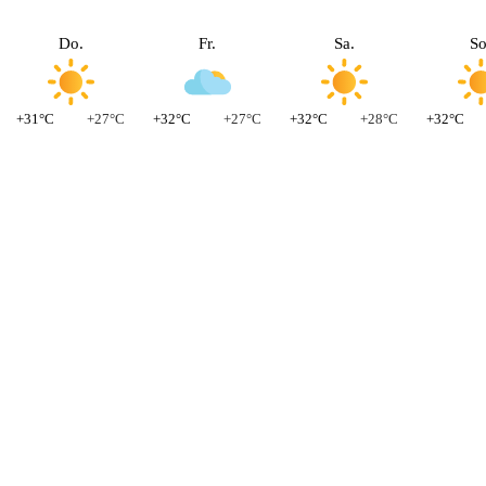
Do.
Fr.
Sa.
So
+31°C
+27°C
+32°C
+27°C
+32°C
+28°C
+32°C