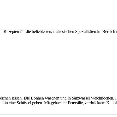
Rezepten für die beliebtesten, maltesischen Spezialitäten im Bereich m
eichen lassen. Die Bohnen waschen und in Salzwasser weichkochen. H
d in eine Schüssel geben. Mit gehackter Petersilie, zerdrücktem Knob