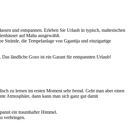
lassen und entspannen. Erleben Sie Urlaub in typisch, maltesischen
rienhäuser auf Malta ausgewählt.
e Strände, die Tempelanlage von Ggantija und einzigartige
 Das ländliche Gozo ist ein Garant für entspannten Urlaub!
lisch zu lernen im ersten Moment sehr fremd. Geht man aber einen
nnte Atmosphäre, dann kann man sich ganz gut damit
spannt ein traumhafter Himmel.
u verbringen.