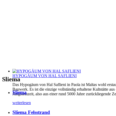
HYPOGÄUM VON HAL SAFLIENI
Sliema
Das Hypogäum von Hal Saflieni in Paola ist Maltas wohl erstau
Bauwerk. Es ist die einzige vollständig erhaltene Kultstätte aus
Sliema
Jungsteinzeit, also aus einer rund 5000 Jahre zurückliegende Ze
weiterlesen
Sliema Felsstrand