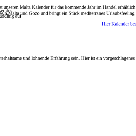
ist unseren Malta Kalender für das kommende Jahr im Handel erhältlich
ser des
seln Malta und Gozo und bringt ein Stück mediterranes Urlaubsfeeling 
addling auf
Hier Kalender bes
rhaltsame und lohnende Erfahrung sein. Hier ist ein vorgeschlagenes