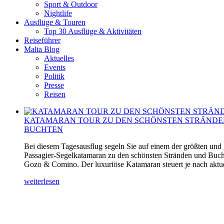
Sport & Outdoor
Nightlife
Ausflüge & Touren
Top 30 Ausflüge & Aktivitäten
Reiseführer
Malta Blog
Aktuelles
Events
Politik
Presse
Reisen
KATAMARAN TOUR ZU DEN SCHÖNSTEN STRÄNDE
BUCHTEN
Bei diesem Tagesausflug segeln Sie auf einem der größten und
Passagier-Segelkatamaran zu den schönsten Stränden und Buch
Gozo & Comino. Der luxuriöse Katamaran steuert je nach aktuel
weiterlesen