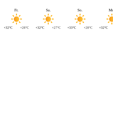
Fr.
Sa.
So.
Mo
+32°C
+28°C
+32°C
+27°C
+33°C
+28°C
+32°C