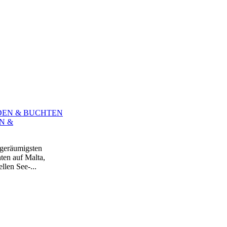
N &
 geräumigsten
ten auf Malta,
len See-...