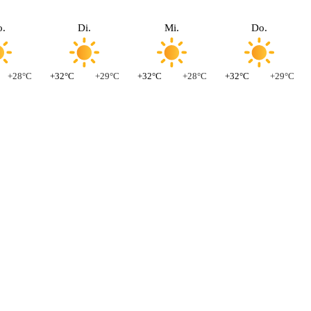
.
Di.
Mi.
Do.
+28°C
+32°C
+29°C
+32°C
+28°C
+32°C
+29°C