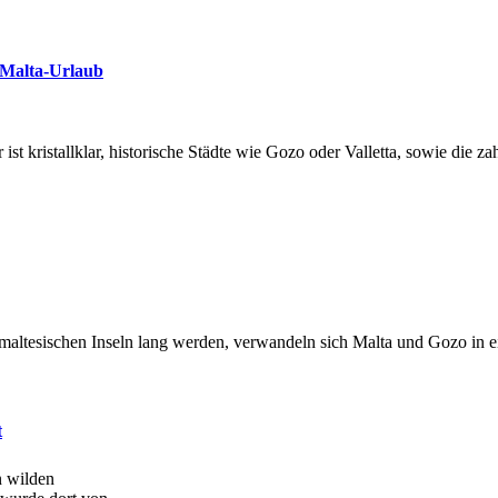
 Malta-Urlaub
ist kristallklar, historische Städte wie Gozo oder Valletta, sowie die 
altesischen Inseln lang werden, verwandeln sich Malta und Gozo in ei
t
n wilden