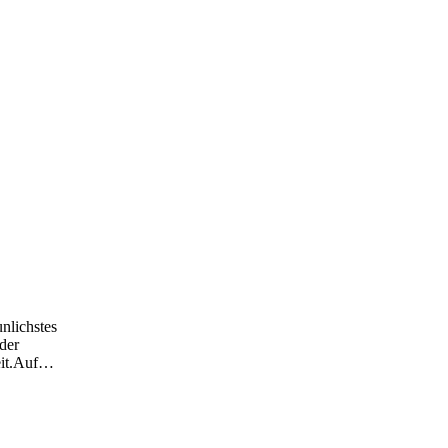
nlichstes
 der
it.Auf
…