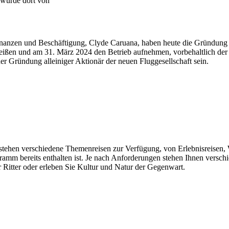
 wurde dort von
inanzen und Beschäftigung, Clyde Caruana, haben heute die Gründung ei
eißen und am 31. März 2024 den Betrieb aufnehmen, vorbehaltlich der
er Gründung alleiniger Aktionär der neuen Fluggesellschaft sein.
n stehen verschiedene Themenreisen zur Verfügung, von Erlebnisreisen, 
gramm bereits enthalten ist. Je nach Anforderungen stehen Ihnen vers
 Ritter oder erleben Sie Kultur und Natur der Gegenwart.