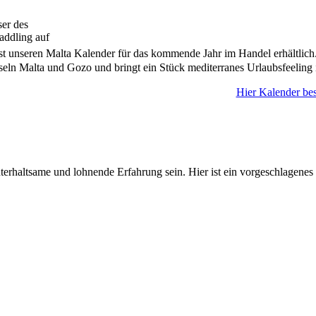
ser des
addling auf
ist unseren Malta Kalender für das kommende Jahr im Handel erhältlich
seln Malta und Gozo und bringt ein Stück mediterranes Urlaubsfeeling 
Hier Kalender bes
rhaltsame und lohnende Erfahrung sein. Hier ist ein vorgeschlagenes