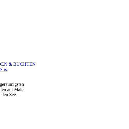
N &
 geräumigsten
ten auf Malta,
len See-...