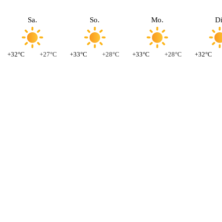
Sa.
So.
Mo.
Di
+32°C
+27°C
+33°C
+28°C
+33°C
+28°C
+32°C