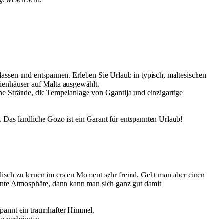
lassen und entspannen. Erleben Sie Urlaub in typisch, maltesischen
rienhäuser auf Malta ausgewählt.
e Strände, die Tempelanlage von Ggantija und einzigartige
 Das ländliche Gozo ist ein Garant für entspannten Urlaub!
lisch zu lernen im ersten Moment sehr fremd. Geht man aber einen
nnte Atmosphäre, dann kann man sich ganz gut damit
spannt ein traumhafter Himmel.
u verbringen.