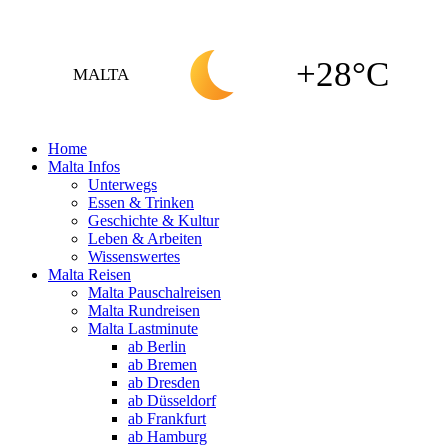
+28°C
MALTA
Home
Malta Infos
Unterwegs
Essen & Trinken
Geschichte & Kultur
Leben & Arbeiten
Wissenswertes
Malta Reisen
Malta Pauschalreisen
Malta Rundreisen
Malta Lastminute
ab Berlin
ab Bremen
ab Dresden
ab Düsseldorf
ab Frankfurt
ab Hamburg