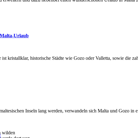
 Malta-Urlaub
ist kristallklar, historische Städte wie Gozo oder Valletta, sowie die 
altesischen Inseln lang werden, verwandeln sich Malta und Gozo in ei
n wilden
t