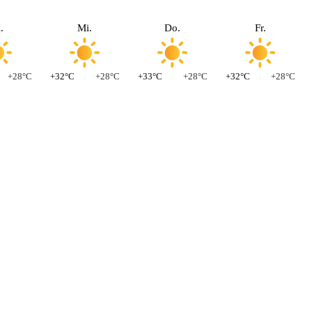
.
Mi.
Do.
Fr.
+28°C
+32°C
+28°C
+33°C
+28°C
+32°C
+28°C