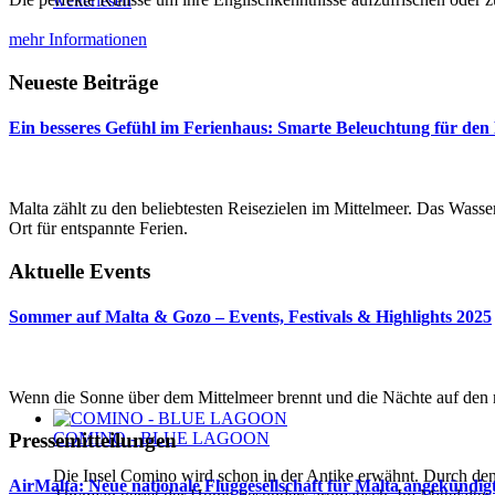
weiterlesen
mehr Informationen
Neueste Beiträge
Ein besseres Gefühl im Ferienhaus: Smarte Beleuchtung für den
Malta zählt zu den beliebtesten Reisezielen im Mittelmeer. Das Wasser 
Ort für entspannte Ferien.
Aktuelle Events
Sommer auf Malta & Gozo – Events, Festivals & Highlights 2025
Wenn die Sonne über dem Mittelmeer brennt und die Nächte auf den m
COMINO - BLUE LAGOON
Pressemitteilungen
Die Insel Comino wird schon in der Antike erwähnt. Durch de
AirMalta: Neue nationale Fluggesellschaft für Malta angekündig