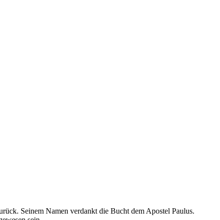
r zurück. Seinem Namen verdankt die Bucht dem Apostel Paulus.
gewesen sein.