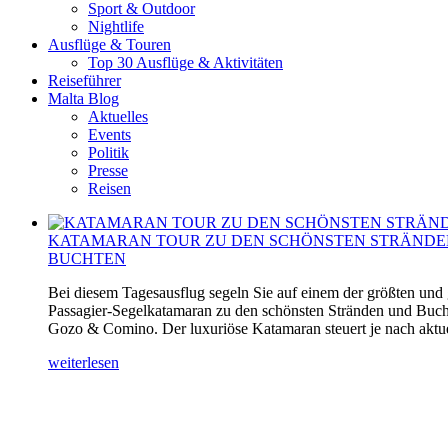
Sport & Outdoor
Nightlife
Ausflüge & Touren
Top 30 Ausflüge & Aktivitäten
Reiseführer
Malta Blog
Aktuelles
Events
Politik
Presse
Reisen
KATAMARAN TOUR ZU DEN SCHÖNSTEN STRÄNDE
BUCHTEN
Bei diesem Tagesausflug segeln Sie auf einem der größten und
Passagier-Segelkatamaran zu den schönsten Stränden und Buch
Gozo & Comino. Der luxuriöse Katamaran steuert je nach aktuel
weiterlesen