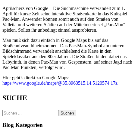
Aprilscherz von Google – Die Suchmaschine verwandelt zum 1.
April für kurze Zeit seine interaktive Straßenkarte in das Kultspiel
Pac-Man. Anwender können somit auch auf den Straßen von
Valletta und weiteren Städten auf der Mittelmeerinsel „Pac-Man“
spielen. Solltet ihr unbedingt einmal ausprobieren.
Man muß sich dazu einfach in Google Maps bis auf das
Straßenniveau hineinzoomen. Das Pac-Man-Symbol am unteren
Bildschirmrand verwandelt anschließend die Karte in den
Spieleklassiker aus den 80er Jahren. Die Straßen bilden dabei das
Labyrinth, in denen Pac-Man von Gespenstern, auf seiner Jagd nach
Pac-Man Punkten, verfolgt wird.
Hier geht’s direkt zu Google Maps:
https://www.google.de/maps/@35.8963515,14.5120574,17z
SUCHE
Suchen
Blog Kategorien