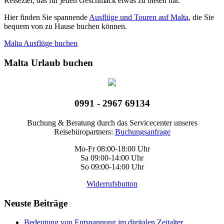
Reiseziel, das für jeden Geschmack etwas zu bieten hat.
Hier finden Sie spannende
Ausflüge und Touren auf Malta
, die Sie
bequem von zu Hause buchen können.
Malta Ausflüge buchen
Malta Urlaub buchen
0991 - 2967 69134
Buchung & Beratung durch das Servicecenter unseres
Reisebüropartners:
Buchungsanfrage
Mo-Fr 08:00-18:00 Uhr
Sa 09:00-14:00 Uhr
So 09:00-14:00 Uhr
Widerrufsbutton
Neuste Beiträge
Bedeutung von Entspannung im digitalen Zeitalter