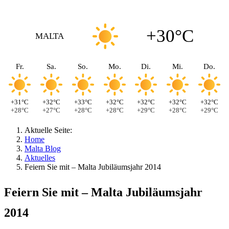
+30°C
MALTA
Fr.
Sa.
So.
Mo.
Di.
Mi.
Do.
+31°C
+32°C
+33°C
+32°C
+32°C
+32°C
+32°C
+28°C
+27°C
+28°C
+28°C
+29°C
+28°C
+29°C
Aktuelle Seite:
Home
Malta Blog
Aktuelles
Feiern Sie mit – Malta Jubiläumsjahr 2014
Feiern Sie mit – Malta Jubiläumsjahr
2014