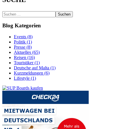
Suchen
Blog Kategorien
Events (8)
Politik (1)
Presse (8)
Aktuelles (65)
Reisen (16)
Touristiker (1)
Deutsche auf Malta (1)
Kurzmeldungen (6)
Lifestyle (1)