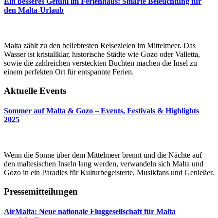
Ein besseres Gefühl im Ferienhaus: Smarte Beleuchtung für
den Malta-Urlaub
Malta zählt zu den beliebtesten Reisezielen im Mittelmeer. Das
Wasser ist kristallklar, historische Städte wie Gozo oder Valletta,
sowie die zahlreichen versteckten Buchten machen die Insel zu
einem perfekten Ort für entspannte Ferien.
Aktuelle Events
Sommer auf Malta & Gozo – Events, Festivals & Highlights
2025
Wenn die Sonne über dem Mittelmeer brennt und die Nächte auf
den maltesischen Inseln lang werden, verwandeln sich Malta und
Gozo in ein Paradies für Kulturbegeisterte, Musikfans und Genießer.
Pressemitteilungen
AirMalta: Neue nationale Fluggesellschaft für Malta