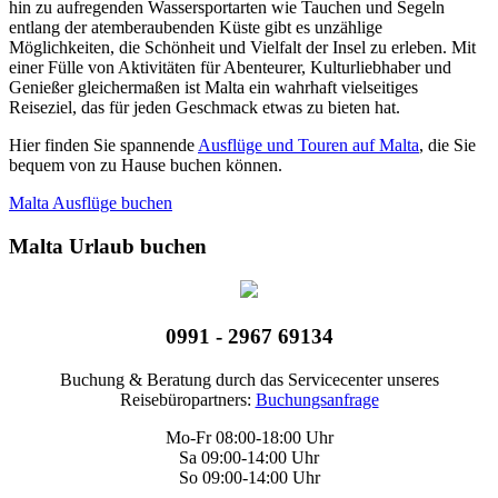
hin zu aufregenden Wassersportarten wie Tauchen und Segeln
entlang der atemberaubenden Küste gibt es unzählige
Möglichkeiten, die Schönheit und Vielfalt der Insel zu erleben. Mit
einer Fülle von Aktivitäten für Abenteurer, Kulturliebhaber und
Genießer gleichermaßen ist Malta ein wahrhaft vielseitiges
Reiseziel, das für jeden Geschmack etwas zu bieten hat.
Hier finden Sie spannende
Ausflüge und Touren auf Malta
, die Sie
bequem von zu Hause buchen können.
Malta Ausflüge buchen
Malta Urlaub buchen
0991 - 2967 69134
Buchung & Beratung durch das Servicecenter unseres
Reisebüropartners:
Buchungsanfrage
Mo-Fr 08:00-18:00 Uhr
Sa 09:00-14:00 Uhr
So 09:00-14:00 Uhr