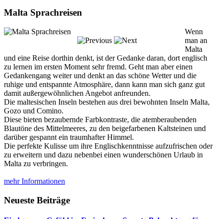
Malta Sprachreisen
Wenn
man an
Malta
und eine Reise dorthin denkt, ist der Gedanke daran, dort englisch
zu lernen im ersten Moment sehr fremd. Geht man aber einen
Gedankengang weiter und denkt an das schöne Wetter und die
ruhige und entspannte Atmosphäre, dann kann man sich ganz gut
damit außergewöhnlichen Angebot anfreunden.
Die maltesischen Inseln bestehen aus drei bewohnten Inseln Malta,
Gozo und Comino.
Diese bieten bezaubernde Farbkontraste, die atemberaubenden
Blautöne des Mittelmeeres, zu den beigefarbenen Kaltsteinen und
darüber gespannt ein traumhafter Himmel.
Die perfekte Kulisse um ihre Englischkenntnisse aufzufrischen oder
zu erweitern und dazu nebenbei einen wunderschönen Urlaub in
Malta zu verbringen.
mehr Informationen
Neueste Beiträge