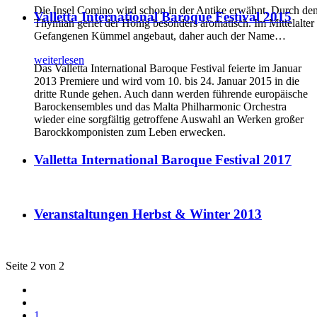
Die Insel Comino wird schon in der Antike erwähnt. Durch de
Valletta International Baroque Festival 2015
Thymian geriet der Honig besonders aromatisch. Im Mittelalter
Gefangenen Kümmel angebaut, daher auch der Name
…
weiterlesen
Das Valletta International Baroque Festival feierte im Januar
2013 Premiere und wird vom 10. bis 24. Januar 2015 in die
dritte Runde gehen. Auch dann werden führende europäische
Barockensembles und das Malta Philharmonic Orchestra
wieder eine sorgfältig getroffene Auswahl an Werken großer
Barockkomponisten zum Leben erwecken.
Valletta International Baroque Festival 2017
Veranstaltungen Herbst & Winter 2013
Seite 2 von 2
1