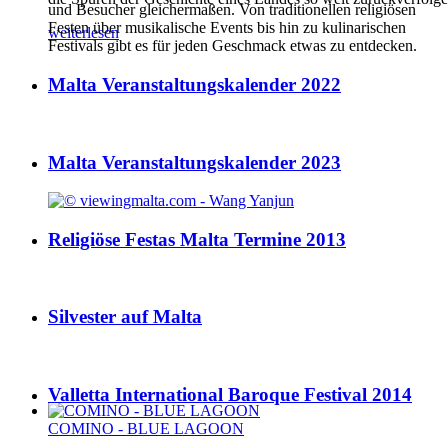
und Besucher gleichermaßen. Von traditionellen religiösen
Festen über musikalische Events bis hin zu kulinarischen
weiterlesen
Festivals gibt es für jeden Geschmack etwas zu entdecken.
Malta Veranstaltungskalender 2022
Malta Veranstaltungskalender 2023
Religiöse Festas Malta Termine 2013
Silvester auf Malta
Valletta International Baroque Festival 2014
COMINO - BLUE LAGOON