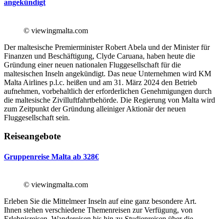
angekündigt
© viewingmalta.com
Der maltesische Premierminister Robert Abela und der Minister für
Finanzen und Beschäftigung, Clyde Caruana, haben heute die
Gründung einer neuen nationalen Fluggesellschaft für die
maltesischen Inseln angekündigt. Das neue Unternehmen wird KM
Malta Airlines p.l.c. heißen und am 31. März 2024 den Betrieb
aufnehmen, vorbehaltlich der erforderlichen Genehmigungen durch
die maltesische Zivilluftfahrtbehörde. Die Regierung von Malta wird
zum Zeitpunkt der Gründung alleiniger Aktionär der neuen
Fluggesellschaft sein.
Reiseangebote
Gruppenreise Malta ab 328€
© viewingmalta.com
Erleben Sie die Mittelmeer Inseln auf eine ganz besondere Art.
Ihnen stehen verschiedene Themenreisen zur Verfügung, von
Erlebnisreisen, Wandereisen bis hin zu Studienreisen über die