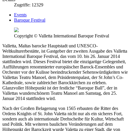
Zugriffe: 12329
Events
Baroque Festival
Copyright © Valletta International Baroque Festival
Valletta, Maltas barocke Hauptstadt und UNESCO-
Weltkulturerbestätte, ist Gastgeber der zweiten Ausgabe des Valletta
International Baroque Festival, das vom 10. bis 26. Januar 2014
stattfinden wird. Dieses Festival bietet die einzigartige Gelegenheit,
Aufführungen renommierter europäischer Barock-Ensembles und
Orchester vor der Kulisse beeindruckender Sehenswürdigkeiten wie
Vallettas Teatru Manoel, dem Präsidentenpalast, der St John’s Co-
Kathedrale, sowie zahlreicher Barockkirchen zu erleben.
Glanzvoller Höhepunkt ist der festliche “Baroque Ball”, der in
Vallettas wunderschönem Teatru Manoel am Samstag, den 25.
Januar 2014 stattfinden wird.
Nach der Großen Belagerung von 1565 erbauten die Ritter des
Ordens Knights of St. John Valetta nicht nur als ein sicheres Fort,
sondern auch als internationale Drehscheibe für Kultur, Wirtschaft
und Politik. Mit weiteren baulichen Veränderungen auf dem
Höhepunkt der Barockzeit wurde Valetta zu einer Stadt, die von