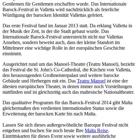
Gentlemen für Gentlemen erschaffen wurde. Das Internationale
Barock-Festival in Valletta wird nachdrücklich als feierliche
Würdigung der barocken Identität Vallettas gefeiert.
Das erste Festival fand im Januar 2013 statt. Da erklang Valletta in
der Musik der Zeit, in der die Stadt gebaut wurde. Das
Internationale Barock-Festival unterstreicht nicht nur Vallettas
Ansehen, sondern beweist auch, dass der kleine Standort im
Mittelmeer eine wichtige Rolle in der europäischen Geschichte
einnimmt.
Ausgerichtet rund um das Manoel-Theatre (Teatru Manoel), bezieht
das Festival die St. John's Co-Cathedral, die Kirchen von Valletta,
den herausragenden Großmeisterpalast und weitere barocke
Gebäude und Herbergen mit ein. Das
Teatru Manoel
ist eine der
ältesten europäischen Theater, in denen immer noch Vorstellungen
stattfinden und ist gleichzeitig auch das maltesische Nationaltheater.
Das qualitative Programm für das Barock-Festival 2014 gibt Malta
gleichermaßen den verdienten internationalen Status sowie die
Erweiterung der barocken Karte bis nach Malta.
Lassen Sie sich dieses außergewöhnliche Baroque Festival nicht
entgehen und buchen Sie noch heute Ihre
Malta Reise
.
Eintrittskarten für dieses Event sowie weitere ausführliche