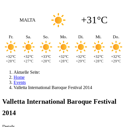
+31°C
MALTA
Fr.
Sa.
So.
Mo.
Di.
Mi.
Do.
+32°C
+32°C
+33°C
+32°C
+32°C
+32°C
+32°C
+28°C
+27°C
+28°C
+28°C
+29°C
+28°C
+29°C
Aktuelle Seite:
Home
Events
Valletta International Baroque Festival 2014
Valletta International Baroque Festival
2014
Details