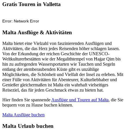
Gratis Touren in Valletta
Malta Ausflüge & Aktivitäten
Malta bietet eine Vielzahl von faszinierenden Ausflügen und
Aktivitäten, die das Herz jedes Reisenden höher schlagen lassen.
Von der Erkundung der reichen Geschichte der UNESCO-
Weltkulturerbestätten wie der Megalithtempel von Ħaġar Qim bis
hin zu aufregenden Wassersportarten wie Tauchen und Segeln
entlang der atemberaubenden Küste gibt es unzählige
Möglichkeiten, die Schönheit und Vielfalt der Insel zu erleben. Mit
einer Fülle von Aktivitäten für Abenteurer, Kulturliebhaber und
Genießer gleichermaßen ist Malta ein wahrhaft vielseitiges
Reiseziel, das für jeden Geschmack etwas zu bieten hat.
Hier finden Sie spannende
Ausflüge und Touren auf Malta
, die Sie
bequem von zu Hause buchen können.
Malta Ausflüge buchen
Malta Urlaub buchen