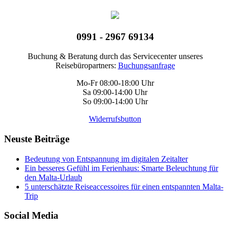
0991 - 2967 69134
Buchung & Beratung durch das Servicecenter unseres
Reisebüropartners:
Buchungsanfrage
Mo-Fr 08:00-18:00 Uhr
Sa 09:00-14:00 Uhr
So 09:00-14:00 Uhr
Widerrufsbutton
Neuste Beiträge
Bedeutung von Entspannung im digitalen Zeitalter
Ein besseres Gefühl im Ferienhaus: Smarte Beleuchtung für
den Malta-Urlaub
5 unterschätzte Reiseaccessoires für einen entspannten Malta-
Trip
Social Media