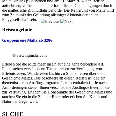
Malta Airlines p.l.c. heißen und am 31. März 2024 den Betrieb
aufnehmen, vorbehaltlich der erforderlichen Genehmigungen durch
die maltesische Zivilluftfahrtbehörde. Die Regierung von Malta wird
zum Zeitpunkt der Gründung alleiniger Aktionär der neuen
Fluggesellschaft sein.
Reiseangebote
Gruppenreise Malta ab 328€
© viewingmalta.com
Erleben Sie die Mittelmeer Inseln auf eine ganz besondere Art.
Ihnen stehen verschiedene Themenreisen zur Verfügung, von
Erlebnisreisen, Wandereisen bis hin zu Studienreisen über die
Geschichte Maltas. Das besondere an diesen Reisen ist, daß ein
themenbasiertes Ausflugsprogramm bereits enthalten ist. Je nach
Anforderungen stehen Ihnen verschiedene Ausflugsschwerpunkte
zur Verfügung. Erleben Sie Höhepunkte der Geschichte Maltas und
tauchen Sie ein in die Zeit der Ritter oder erleben Sie Kultur und
Natur der Gegenwart.
SUCHE