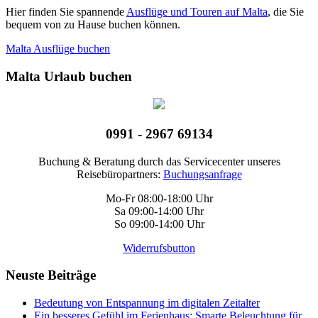
Hier finden Sie spannende
Ausflüge und Touren auf Malta
, die Sie
bequem von zu Hause buchen können.
Malta Ausflüge buchen
Malta Urlaub buchen
0991 - 2967 69134
Buchung & Beratung durch das Servicecenter unseres
Reisebüropartners:
Buchungsanfrage
Mo-Fr 08:00-18:00 Uhr
Sa 09:00-14:00 Uhr
So 09:00-14:00 Uhr
Widerrufsbutton
Neuste Beiträge
Bedeutung von Entspannung im digitalen Zeitalter
Ein besseres Gefühl im Ferienhaus: Smarte Beleuchtung für