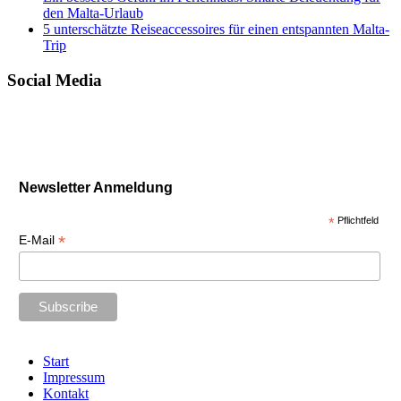
den Malta-Urlaub
5 unterschätzte Reiseaccessoires für einen entspannten Malta-
Trip
Social Media
Newsletter Anmeldung
*
Pflichtfeld
*
E-Mail
Start
Impressum
Kontakt