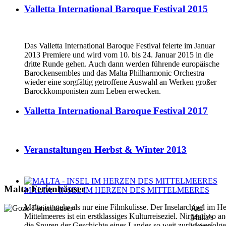
Valletta International Baroque Festival 2015
Das Valletta International Baroque Festival feierte im Januar
2013 Premiere und wird vom 10. bis 24. Januar 2015 in die
dritte Runde gehen. Auch dann werden führende europäische
Barockensembles und das Malta Philharmonic Orchestra
wieder eine sorgfältig getroffene Auswahl an Werken großer
Barockkomponisten zum Leben erwecken.
Valletta International Baroque Festival 2017
Veranstaltungen Herbst & Winter 2013
Malta Ferienhäuser
MALTA - INSEL IM HERZEN DES MITTELMEERES
Malta ist mehr als nur eine Filmkulisse. Der Inselarchipel im H
Auf
Mittelmeeres ist ein erstklassiges Kulturreiseziel. Nirgendwo 
Malta's
die Spuren der Geschichte eines Landes so weit zurückverfolg