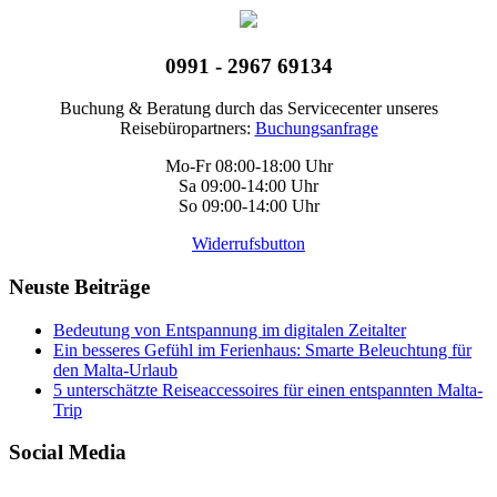
0991 - 2967 69134
Buchung & Beratung durch das Servicecenter unseres
Reisebüropartners:
Buchungsanfrage
Mo-Fr 08:00-18:00 Uhr
Sa 09:00-14:00 Uhr
So 09:00-14:00 Uhr
Widerrufsbutton
Neuste Beiträge
Bedeutung von Entspannung im digitalen Zeitalter
Ein besseres Gefühl im Ferienhaus: Smarte Beleuchtung für
den Malta-Urlaub
5 unterschätzte Reiseaccessoires für einen entspannten Malta-
Trip
Social Media