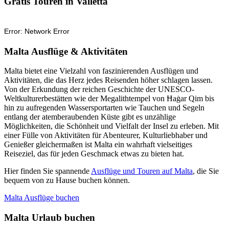
Gratis Touren in Valletta
Malta Ausflüge & Aktivitäten
Malta bietet eine Vielzahl von faszinierenden Ausflügen und
Aktivitäten, die das Herz jedes Reisenden höher schlagen lassen.
Von der Erkundung der reichen Geschichte der UNESCO-
Weltkulturerbestätten wie der Megalithtempel von Ħaġar Qim bis
hin zu aufregenden Wassersportarten wie Tauchen und Segeln
entlang der atemberaubenden Küste gibt es unzählige
Möglichkeiten, die Schönheit und Vielfalt der Insel zu erleben. Mit
einer Fülle von Aktivitäten für Abenteurer, Kulturliebhaber und
Genießer gleichermaßen ist Malta ein wahrhaft vielseitiges
Reiseziel, das für jeden Geschmack etwas zu bieten hat.
Hier finden Sie spannende
Ausflüge und Touren auf Malta
, die Sie
bequem von zu Hause buchen können.
Malta Ausflüge buchen
Malta Urlaub buchen