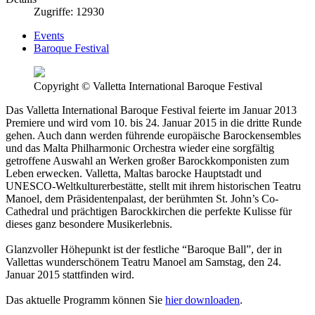
Zugriffe: 12930
Events
Baroque Festival
Copyright © Valletta International Baroque Festival
Das Valletta International Baroque Festival feierte im Januar 2013
Premiere und wird vom 10. bis 24. Januar 2015 in die dritte Runde
gehen. Auch dann werden führende europäische Barockensembles
und das Malta Philharmonic Orchestra wieder eine sorgfältig
getroffene Auswahl an Werken großer Barockkomponisten zum
Leben erwecken. Valletta, Maltas barocke Hauptstadt und
UNESCO-Weltkulturerbestätte, stellt mit ihrem historischen Teatru
Manoel, dem Präsidentenpalast, der berühmten St. John’s Co-
Cathedral und prächtigen Barockkirchen die perfekte Kulisse für
dieses ganz besondere Musikerlebnis.
Glanzvoller Höhepunkt ist der festliche “Baroque Ball”, der in
Vallettas wunderschönem Teatru Manoel am Samstag, den 24.
Januar 2015 stattfinden wird.
Das aktuelle Programm können Sie
hier downloaden
.