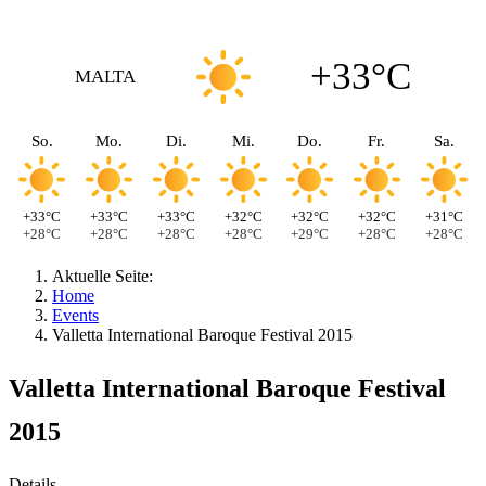
+33°C
MALTA
So.
Mo.
Di.
Mi.
Do.
Fr.
Sa.
+33°C
+33°C
+33°C
+32°C
+32°C
+32°C
+31°C
+28°C
+28°C
+28°C
+28°C
+29°C
+28°C
+28°C
Aktuelle Seite:
Home
Events
Valletta International Baroque Festival 2015
Valletta International Baroque Festival
2015
Details