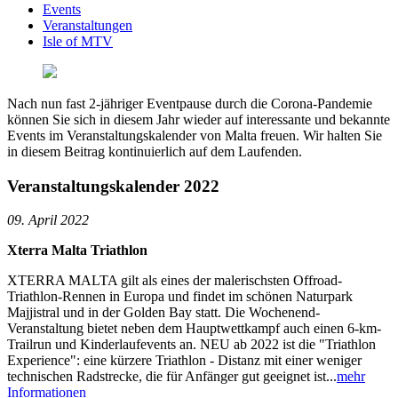
Events
Veranstaltungen
Isle of MTV
Nach nun fast 2-jähriger Eventpause durch die Corona-Pandemie
können Sie sich in diesem Jahr wieder auf interessante und bekannte
Events im Veranstaltungskalender von Malta freuen. Wir halten Sie
in diesem Beitrag kontinuierlich auf dem Laufenden.
Veranstaltungskalender 2022
09. April 2022
Xterra Malta Triathlon
XTERRA MALTA gilt als eines der malerischsten Offroad-
Triathlon-Rennen in Europa und findet im schönen Naturpark
Majjistral und in der Golden Bay statt. Die Wochenend-
Veranstaltung bietet neben dem Hauptwettkampf auch einen 6-km-
Trailrun und Kinderlaufevents an. NEU ab 2022 ist die "Triathlon
Experience": eine kürzere Triathlon - Distanz mit einer weniger
technischen Radstrecke, die für Anfänger gut geeignet ist...
mehr
Informationen