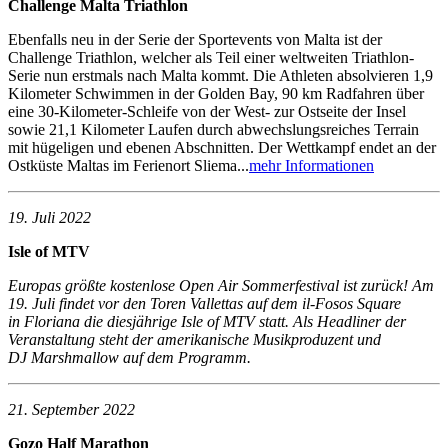
Challenge Malta Triathlon
Ebenfalls neu in der Serie der Sportevents von Malta ist der
Challenge Triathlon, welcher als Teil einer weltweiten Triathlon-
Serie nun erstmals nach Malta kommt. Die Athleten absolvieren 1,9
Kilometer Schwimmen in der Golden Bay, 90 km Radfahren über
eine 30-Kilometer-Schleife von der West- zur Ostseite der Insel
sowie 21,1 Kilometer Laufen durch abwechslungsreiches Terrain
mit hügeligen und ebenen Abschnitten. Der Wettkampf endet an der
Ostküste Maltas im Ferienort Sliema...
mehr Informationen
19. Juli 2022
Isle of MTV
Europas größte kostenlose Open Air Sommerfestival ist zurück! Am
19. Juli findet vor den Toren Vallettas auf dem il-Fosos Square
in Floriana die diesjährige Isle of MTV statt. Als Headliner der
Veranstaltung steht der amerikanische Musikproduzent und
DJ Marshmallow auf dem Programm.
21. September 2022
Gozo Half Marathon