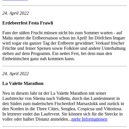
24. April 2022
Erdebeerfest Festa Frawli
Fans der süßen Frucht müssen nicht bis zum Sommer warten - auf
Malta startet die Erdbeersaison schon im April! Im Dörfchen Imgarr
wird sogar ein ganzer Tag der Erdbeere gewidmet: Verkauf frischer
Früchte und feiner Speisen sowie Folklore und andere Unterhaltung
stehen auf dem Programm. Ein nettes Fest, bei dem man den
Einheimischen ganz nah kommen kann.
24. April 2022
La Valette Marathon
Neu in diesem Jahr ist der La Valette Marathon mit seiner
Laufstrecke von Sliema nach Valletta, durch das Landesinnere in
den Süden zum malerischen Fischerdorf Marsaxlokk und zurück in
den Norden in die Three Cities, Senglea, Cospicua und Vittoriosa.
In letzterer endet das Laufevent. Sie können sich für die Strecke in
voller oder halber Distanz anmelden...
mehr Informationen