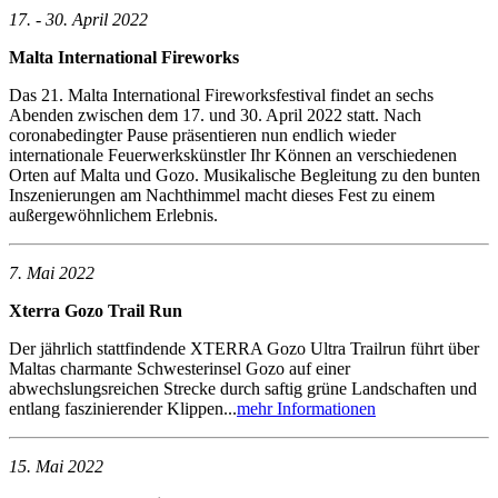
17. - 30. April 2022
Malta International Fireworks
Das 21. Malta International Fireworksfestival findet an sechs
Abenden zwischen dem 17. und 30. April 2022 statt. Nach
coronabedingter Pause präsentieren nun endlich wieder
internationale Feuerwerkskünstler Ihr Können an verschiedenen
Orten auf Malta und Gozo. Musikalische Begleitung zu den bunten
Inszenierungen am Nachthimmel macht dieses Fest zu einem
außergewöhnlichem Erlebnis.
7. Mai 2022
Xterra Gozo Trail Run
Der jährlich stattfindende XTERRA Gozo Ultra Trailrun führt über
Maltas charmante Schwesterinsel Gozo auf einer
abwechslungsreichen Strecke durch saftig grüne Landschaften und
entlang faszinierender Klippen...
mehr Informationen
15. Mai 2022