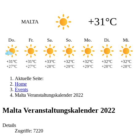
+31°C
MALTA
Do.
Fr.
Sa.
So.
Mo.
Di.
Mi.
+31°C
+31°C
+33°C
+32°C
+32°C
+32°C
+32°C
+27°C
+27°C
+28°C
+29°C
+29°C
+28°C
+28°C
Aktuelle Seite:
Home
Events
Malta Veranstaltungskalender 2022
Malta Veranstaltungskalender 2022
Details
Zugriffe: 7220