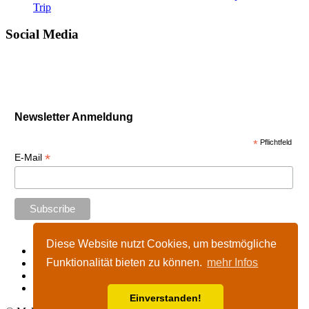
Trip
Social Media
Newsletter Anmeldung
*
Pflichtfeld
*
E-Mail
Diese Website nutzt Cookies, um bestmögliche
Start
Funktionalität bieten zu können.
mehr Infos
Impressum
Kontakt
Nutzungshinweise
Einverstanden!