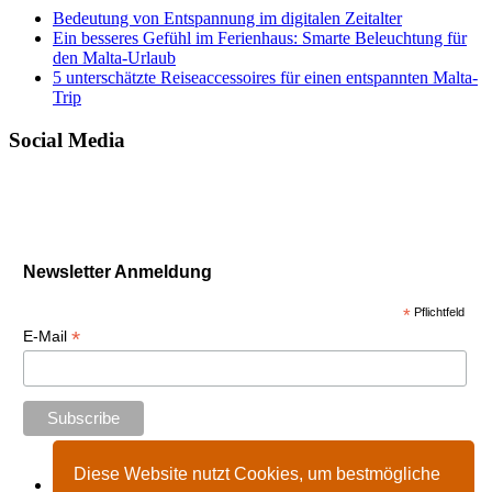
Bedeutung von Entspannung im digitalen Zeitalter
Ein besseres Gefühl im Ferienhaus: Smarte Beleuchtung für
den Malta-Urlaub
5 unterschätzte Reiseaccessoires für einen entspannten Malta-
Trip
Social Media
Newsletter Anmeldung
*
Pflichtfeld
*
E-Mail
Diese Website nutzt Cookies, um bestmögliche
Start