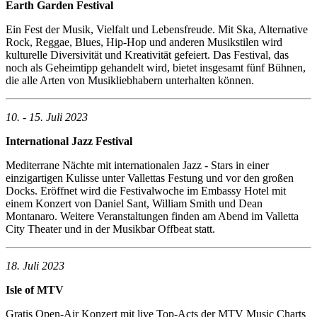
Earth Garden Festival
Ein Fest der Musik, Vielfalt und Lebensfreude. Mit Ska, Alternative
Rock, Reggae, Blues, Hip-Hop und anderen Musikstilen wird
kulturelle Diversivität und Kreativität gefeiert. Das Festival, das
noch als Geheimtipp gehandelt wird, bietet insgesamt fünf Bühnen,
die alle Arten von Musikliebhabern unterhalten können.
10. - 15. Juli 2023
International Jazz Festival
Mediterrane Nächte mit internationalen Jazz - Stars in einer
einzigartigen Kulisse unter Vallettas Festung und vor den großen
Docks. Eröffnet wird die Festivalwoche im Embassy Hotel mit
einem Konzert von Daniel Sant, William Smith und Dean
Montanaro. Weitere Veranstaltungen finden am Abend im Valletta
City Theater und in der Musikbar Offbeat statt.
18. Juli 2023
Isle of MTV
Gratis Open-Air Konzert mit live Top-Acts der MTV Music Charts