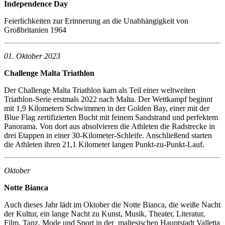
Independence Day
Feierlichkeiten zur Erinnerung an die Unabhängigkeit von
Großbritanien 1964
01. Oktober 2023
Challenge Malta Triathlon
Der Challenge Malta Triathlon kam als Teil einer weltweiten
Triathlon-Serie erstmals 2022 nach Malta. Der Wettkampf beginnt
mit 1,9 Kilometern Schwimmen in der Golden Bay, einer mit der
Blue Flag zertifizierten Bucht mit feinem Sandstrand und perfektem
Panorama. Von dort aus absolvieren die Athleten die Radstrecke in
drei Etappen in einer 30-Kilometer-Schleife. Anschließend starten
die Athleten ihren 21,1 Kilometer langen Punkt-zu-Punkt-Lauf.
Oktober
Notte Bianca
Auch dieses Jahr lädt im Oktober die Notte Bianca, die weiße Nacht
der Kultur, ein lange Nacht zu Kunst, Musik, Theater, Literatur,
Film, Tanz, Mode und Sport in der maltesischen Hauptstadt Valletta