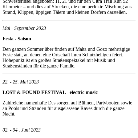
Schwesterinsel angeboten: 11, 21 und für den Ultra Trail Run 52
Kilometer – und dies auf Strecken, die eine perfekte Mischung aus
Strand, Klippen, üppigen Tälern und kleinen Dörfern darstellen.
Mai - September 2023
Festa - Saison
Den ganzen Sommer über finden auf Malta und Gozo mehrtägige
Feste statt, an denen eine Ortschaft ihren Schutzheiligen feiert.
Höhepunkt ist ein großes Straßenspektakel mit Musik und
Straßenständen für die ganze Familie.
22. - 25. Mai 2023
LOST & FOUND FESTIVAL - electric music
Zahlreiche namenhafte DJs sorgen auf Bühnen, Partybooten sowie
an Pools und Stränden für ausgelassene Raves durch die ganze
Nacht.
02. - 04 . Juni 2023