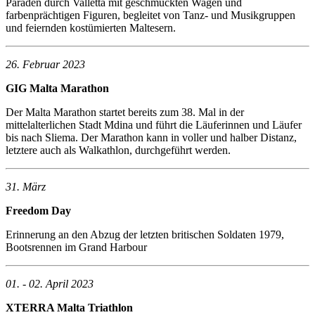
Paraden durch Valletta mit geschmückten Wagen und
farbenprächtigen Figuren, begleitet von Tanz- und Musikgruppen
und feiernden kostümierten Maltesern.
26. Februar 2023
GIG Malta Marathon
Der Malta Marathon startet bereits zum 38. Mal in der
mittelalterlichen Stadt Mdina und führt die Läuferinnen und Läufer
bis nach Sliema. Der Marathon kann in voller und halber Distanz,
letztere auch als Walkathlon, durchgeführt werden.
31. März
Freedom Day
Erinnerung an den Abzug der letzten britischen Soldaten 1979,
Bootsrennen im Grand Harbour
01. - 02. April 2023
XTERRA Malta Triathlon