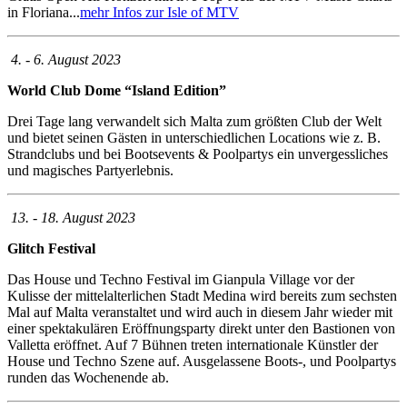
in Floriana...
mehr Infos zur Isle of MTV
4. - 6. August 2023
World Club Dome “Island Edition”
Drei Tage lang verwandelt sich Malta zum größten Club der Welt
und bietet seinen Gästen in unterschiedlichen Locations wie z. B.
Strandclubs und bei Bootsevents & Poolpartys ein unvergessliches
und magisches Partyerlebnis.
13. - 18. August 2023
Glitch Festival
Das House und Techno Festival im Gianpula Village vor der
Kulisse der mittelalterlichen Stadt Medina wird bereits zum sechsten
Mal auf Malta veranstaltet und wird auch in diesem Jahr wieder mit
einer spektakulären Eröffnungsparty direkt unter den Bastionen von
Valletta eröffnet. Auf 7 Bühnen treten internationale Künstler der
House und Techno Szene auf. Ausgelassene Boots-, und Poolpartys
runden das Wochenende ab.