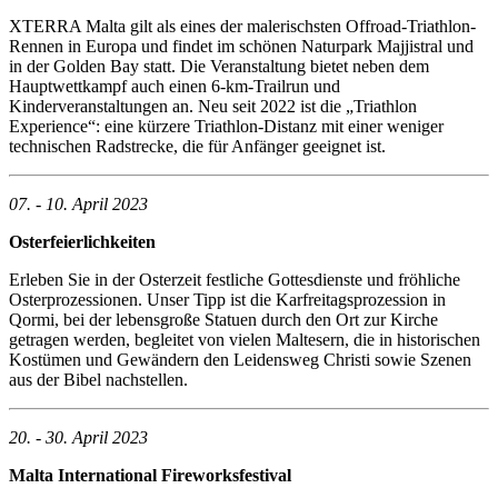
XTERRA Malta gilt als eines der malerischsten Offroad-Triathlon-
Rennen in Europa und findet im schönen Naturpark Majjistral und
in der Golden Bay statt. Die Veranstaltung bietet neben dem
Hauptwettkampf auch einen 6-km-Trailrun und
Kinderveranstaltungen an. Neu seit 2022 ist die „Triathlon
Experience“: eine kürzere Triathlon-Distanz mit einer weniger
technischen Radstrecke, die für Anfänger geeignet ist.
07. - 10. April 2023
Osterfeierlichkeiten
Erleben Sie in der Osterzeit festliche Gottesdienste und fröhliche
Osterprozessionen. Unser Tipp ist die Karfreitagsprozession in
Qormi, bei der lebensgroße Statuen durch den Ort zur Kirche
getragen werden, begleitet von vielen Maltesern, die in historischen
Kostümen und Gewändern den Leidensweg Christi sowie Szenen
aus der Bibel nachstellen.
20. - 30. April 2023
Malta International Fireworksfestival