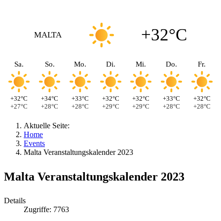
+32°C
MALTA
Sa.
So.
Mo.
Di.
Mi.
Do.
Fr.
+32°C
+34°C
+33°C
+32°C
+32°C
+33°C
+32°C
+27°C
+28°C
+28°C
+29°C
+29°C
+28°C
+28°C
Aktuelle Seite:
Home
Events
Malta Veranstaltungskalender 2023
Malta Veranstaltungskalender 2023
Details
Zugriffe: 7763