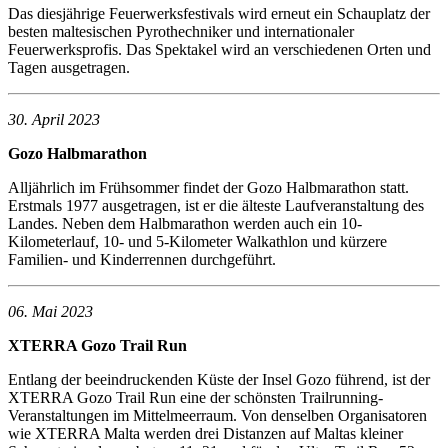
Das diesjährige Feuerwerksfestivals wird erneut ein Schauplatz der
besten maltesischen Pyrothechniker und internationaler
Feuerwerksprofis. Das Spektakel wird an verschiedenen Orten und
Tagen ausgetragen.
30. April 2023
Gozo Halbmarathon
Alljährlich im Frühsommer findet der Gozo Halbmarathon statt.
Erstmals 1977 ausgetragen, ist er die älteste Laufveranstaltung des
Landes. Neben dem Halbmarathon werden auch ein 10-
Kilometerlauf, 10- und 5-Kilometer Walkathlon und kürzere
Familien- und Kinderrennen durchgeführt.
06. Mai 2023
XTERRA Gozo Trail Run
Entlang der beeindruckenden Küste der Insel Gozo führend, ist der
XTERRA Gozo Trail Run eine der schönsten Trailrunning-
Veranstaltungen im Mittelmeerraum. Von denselben Organisatoren
wie XTERRA Malta werden drei Distanzen auf Maltas kleiner