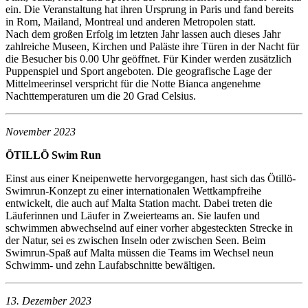
ein. Die Veranstaltung hat ihren Ursprung in Paris und fand bereits
in Rom, Mailand, Montreal und anderen Metropolen statt.
Nach dem großen Erfolg im letzten Jahr lassen auch dieses Jahr
zahlreiche Museen, Kirchen und Paläste ihre Türen in der Nacht für
die Besucher bis 0.00 Uhr geöffnet. Für Kinder werden zusätzlich
Puppenspiel und Sport angeboten. Die geografische Lage der
Mittelmeerinsel verspricht für die Notte Bianca angenehme
Nachttemperaturen um die 20 Grad Celsius.
November 2023
ÖTILLÖ Swim Run
Einst aus einer Kneipenwette hervorgegangen, hast sich das Ötillö-
Swimrun-Konzept zu einer internationalen Wettkampfreihe
entwickelt, die auch auf Malta Station macht. Dabei treten die
Läuferinnen und Läufer in Zweierteams an. Sie laufen und
schwimmen abwechselnd auf einer vorher abgesteckten Strecke in
der Natur, sei es zwischen Inseln oder zwischen Seen. Beim
Swimrun-Spaß auf Malta müssen die Teams im Wechsel neun
Schwimm- und zehn Laufabschnitte bewältigen.
13. Dezember 2023