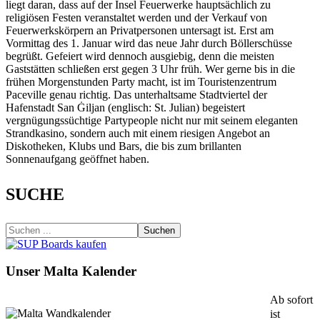
liegt daran, dass auf der Insel Feuerwerke hauptsächlich zu
religiösen Festen veranstaltet werden und der Verkauf von
Feuerwerkskörpern an Privatpersonen untersagt ist. Erst am
Vormittag des 1. Januar wird das neue Jahr durch Böllerschüsse
begrüßt. Gefeiert wird dennoch ausgiebig, denn die meisten
Gaststätten schließen erst gegen 3 Uhr früh. Wer gerne bis in die
frühen Morgenstunden Party macht, ist im Touristenzentrum
Paceville genau richtig. Das unterhaltsame Stadtviertel der
Hafenstadt San Ġiljan (englisch: St. Julian) begeistert
vergnügungssüchtige Partypeople nicht nur mit seinem eleganten
Strandkasino, sondern auch mit einem riesigen Angebot an
Diskotheken, Klubs und Bars, die bis zum brillanten
Sonnenaufgang geöffnet haben.
SUCHE
Suchen
Unser Malta Kalender
Ab sofort
ist