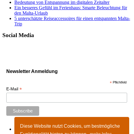
Bedeutung von Entspannung im digitalen Zeitalter
Ein besseres Gefühl im Ferienhaus: Smarte Beleuchtung für
den Malta-Urlaub
5 unterschätzte Reiseaccessoires für einen entspannten Malta-
Trip
Social Media
Newsletter Anmeldung
*
Pflichtfeld
*
E-Mail
Diese Website nutzt Cookies, um bestmögliche
Start