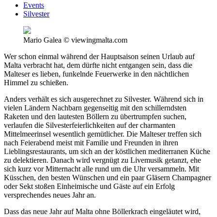
Events
Silvester
Mario Galea © viewingmalta.com
Wer schon einmal während der Hauptsaison seinen Urlaub auf
Malta verbracht hat, dem dürfte nicht entgangen sein, dass die
Malteser es lieben, funkelnde Feuerwerke in den nächtlichen
Himmel zu schießen.
Anders verhält es sich ausgerechnet zu Silvester. Während sich in
vielen Ländern Nachbarn gegenseitig mit den schillerndsten
Raketen und den lautesten Böllern zu übertrumpfen suchen,
verlaufen die Silvesterfeierlichkeiten auf der charmanten
Mittelmeerinsel wesentlich gemütlicher. Die Malteser treffen sich
nach Feierabend meist mit Familie und Freunden in ihren
Lieblingsrestaurants, um sich an der köstlichen mediterranen Küche
zu delektieren. Danach wird vergnügt zu Livemusik getanzt, ehe
sich kurz vor Mitternacht alle rund um die Uhr versammeln. Mit
Küsschen, den besten Wünschen und ein paar Gläsern Champagner
oder Sekt stoßen Einheimische und Gäste auf ein Erfolg
versprechendes neues Jahr an.
Dass das neue Jahr auf Malta ohne Böllerkrach eingeläutet wird,