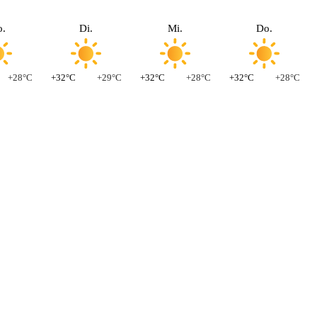
.
Di.
Mi.
Do.
+28°C
+32°C
+29°C
+32°C
+28°C
+32°C
+28°C