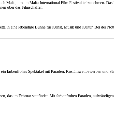
ch Malta, um am Malta International Film Festival teilzunehmen. Das 
nen über das Filmschaffen.
etta in eine lebendige Bühne für Kunst, Musik und Kultur. Bei der Not
ist ein farbenfrohes Spektakel mit Paraden, Kostümwettbewerben und S
iben, das im Februar stattfindet. Mit farbenfrohen Paraden, aufwändig