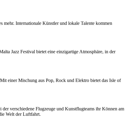
es mehr. Internationale Künstler und lokale Talente kommen
Malta Jazz Festival bietet eine einzigartige Atmosphäre, in der
it einer Mischung aus Pop, Rock und Elektro bietet das Isle of
bei der verschiedene Flugzeuge und Kunstflugteams ihr Können am
ie Welt der Luftfahrt.