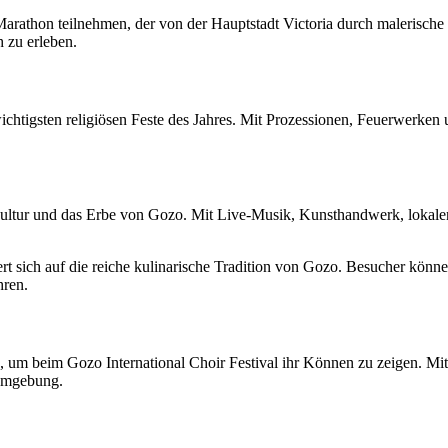
rathon teilnehmen, der von der Hauptstadt Victoria durch malerische 
 zu erleben.
ichtigsten religiösen Feste des Jahres. Mit Prozessionen, Feuerwerken u
e Kultur und das Erbe von Gozo. Mit Live-Musik, Kunsthandwerk, lokale
rt sich auf die reiche kulinarische Tradition von Gozo. Besucher kön
hren.
 beim Gozo International Choir Festival ihr Können zu zeigen. Mit Ko
 Umgebung.