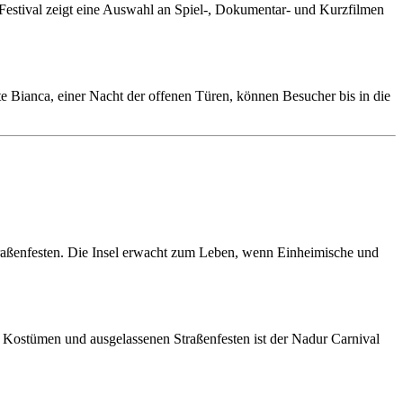
Festival zeigt eine Auswahl an Spiel-, Dokumentar- und Kurzfilmen
te Bianca, einer Nacht der offenen Türen, können Besucher bis in die
traßenfesten. Die Insel erwacht zum Leben, wenn Einheimische und
en Kostümen und ausgelassenen Straßenfesten ist der Nadur Carnival