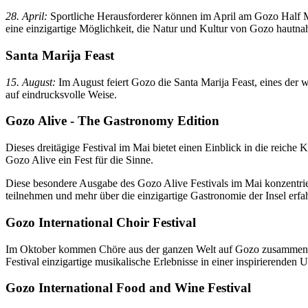
28. April:
Sportliche Herausforderer können im April am Gozo Half Ma
eine einzigartige Möglichkeit, die Natur und Kultur von Gozo hautnah
Santa Marija Feast
15. August:
Im August feiert Gozo die Santa Marija Feast, eines der w
auf eindrucksvolle Weise.
Gozo Alive - The Gastronomy Edition
Dieses dreitägige Festival im Mai bietet einen Einblick in die reich
Gozo Alive ein Fest für die Sinne.
Diese besondere Ausgabe des Gozo Alive Festivals im Mai konzentrie
teilnehmen und mehr über die einzigartige Gastronomie der Insel erfa
Gozo International Choir Festival
Im Oktober kommen Chöre aus der ganzen Welt auf Gozo zusammen, um
Festival einzigartige musikalische Erlebnisse in einer inspirierenden
Gozo International Food and Wine Festival