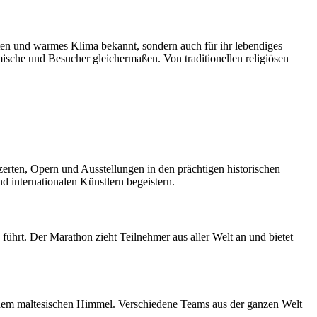
ften und warmes Klima bekannt, sondern auch für ihr lebendiges
imische und Besucher gleichermaßen. Von traditionellen religiösen
nzerten, Opern und Ausstellungen in den prächtigen historischen
d internationalen Künstlern begeistern.
führt. Der Marathon zieht Teilnehmer aus aller Welt an und bietet
r dem maltesischen Himmel. Verschiedene Teams aus der ganzen Welt