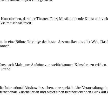
n Kunstformen, darunter Theater, Tanz, Musik, bildende Kunst und viel
ielfalt Maltas feiert.
tta in eine Bühne für einige der besten Jazzmusiker aus aller Welt. Das 
können.
ns nach Malta, um Auftritte von weltbekannten Künstlern zu erleben. M
 Strand.
a International Airshow besuchen, eine spektakuläre Veranstaltung, 
ernationale Zuschauer an und bietet einen beeindruckenden Blick auf d