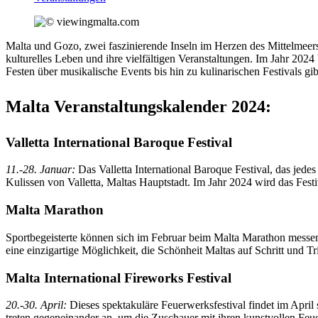
Malta und Gozo, zwei faszinierende Inseln im Herzen des Mittelmeers
kulturelles Leben und ihre vielfältigen Veranstaltungen. Im Jahr 2024
Festen über musikalische Events bis hin zu kulinarischen Festivals g
Malta Veranstaltungskalender 2024:
Valletta International Baroque Festival
11.-28. Januar:
Das Valletta International Baroque Festival, das jedes
Kulissen von Valletta, Maltas Hauptstadt. Im Jahr 2024 wird das Fest
Malta Marathon
Sportbegeisterte können sich im Februar beim Malta Marathon messen, 
eine einzigartige Möglichkeit, die Schönheit Maltas auf Schritt und Tri
Malta International Fireworks Festival
20.-30. April:
Dieses spektakuläre Feuerwerksfestival findet im Apri
treten gegeneinander an, um die Zuschauer mit ihren kunstvollen Feu