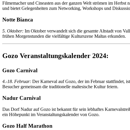
Filmemacher und Cineasten aus der ganzen Welt strömen im Herbst na
und bietet Gelegenheiten zum Networking, Workshops und Diskussio
Notte Bianca
5. Oktober:
Im Oktober verwandelt sich die gesamte Altstadt von Vall
frühen Morgenstunden die vielfältige Kulturszene Maltas erkunden.
Gozo Veranstaltungskalender 2024:
Gozo Carnival
4.-18. Februar:
Der Karneval auf Gozo, der im Februar stattfindet, 
Besucher gemeinsam die traditionelle maltesische Kultur feiern.
Nadur Carnival
Das Dorf Nadur auf Gozo ist bekannt für sein lebhaftes Karnevalstre
ein Höhepunkt im Veranstaltungskalender von Gozo.
Gozo Half Marathon