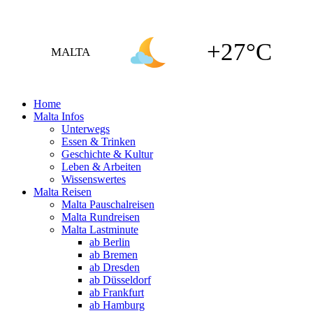
+27°C
MALTA
Home
Malta Infos
Unterwegs
Essen & Trinken
Geschichte & Kultur
Leben & Arbeiten
Wissenswertes
Malta Reisen
Malta Pauschalreisen
Malta Rundreisen
Malta Lastminute
ab Berlin
ab Bremen
ab Dresden
ab Düsseldorf
ab Frankfurt
ab Hamburg