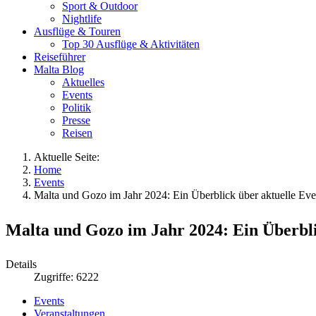
Sport & Outdoor
Nightlife
Ausflüge & Touren
Top 30 Ausflüge & Aktivitäten
Reiseführer
Malta Blog
Aktuelles
Events
Politik
Presse
Reisen
Aktuelle Seite:
Home
Events
Malta und Gozo im Jahr 2024: Ein Überblick über aktuelle Eve
Malta und Gozo im Jahr 2024: Ein Überbli
Details
Zugriffe: 6222
Events
Veranstaltungen