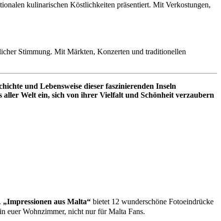
ionalen kulinarischen Köstlichkeiten präsentiert. Mit Verkostungen,
tlicher Stimmung. Mit Märkten, Konzerten und traditionellen
chichte und Lebensweise dieser faszinierenden Inseln
 aller Welt ein, sich von ihrer Vielfalt und Schönheit verzaubern
.
„Impressionen aus Malta“
bietet 12 wunderschöne Fotoeindrücke
in euer Wohnzimmer, nicht nur für Malta Fans.