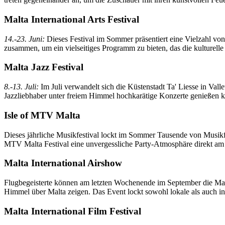
Malta International Arts Festival
14.-23. Juni:
Dieses Festival im Sommer präsentiert eine Vielzahl vo
zusammen, um ein vielseitiges Programm zu bieten, das die kulturelle V
Malta Jazz Festival
8.-13. Juli:
Im Juli verwandelt sich die Küstenstadt Ta' Liesse in Valle
Jazzliebhaber unter freiem Himmel hochkarätige Konzerte genießen 
Isle of MTV Malta
Dieses jährliche Musikfestival lockt im Sommer Tausende von Musikfa
MTV Malta Festival eine unvergessliche Party-Atmosphäre direkt am
Malta International Airshow
Flugbegeisterte können am letzten Wochenende im September die Malt
Himmel über Malta zeigen. Das Event lockt sowohl lokale als auch int
Malta International Film Festival