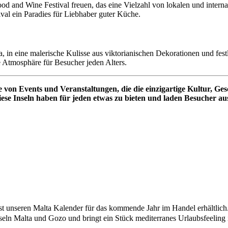
 and Wine Festival freuen, das eine Vielzahl von lokalen und internat
val ein Paradies für Liebhaber guter Küche.
, in eine malerische Kulisse aus viktorianischen Dekorationen und fes
ge Atmosphäre für Besucher jeden Alters.
e von Events und Veranstaltungen, die die einzigartige Kultur, Ges
iese Inseln haben für jeden etwas zu bieten und laden Besucher aus
ist unseren Malta Kalender für das kommende Jahr im Handel erhältlich
seln Malta und Gozo und bringt ein Stück mediterranes Urlaubsfeeling 