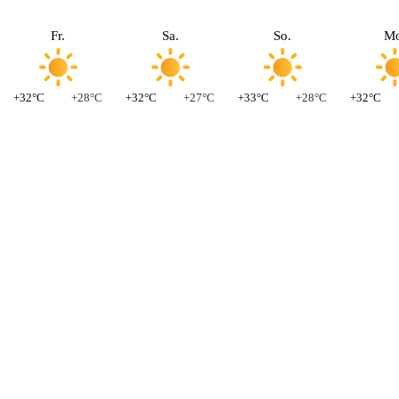
Fr.
Sa.
So.
Mo
+32°C
+28°C
+32°C
+27°C
+33°C
+28°C
+32°C