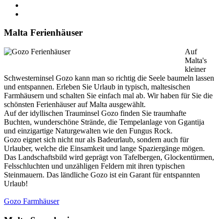
Malta Ferienhäuser
Auf
Malta's
kleiner
Schwesterninsel Gozo kann man so richtig die Seele baumeln lassen
und entspannen. Erleben Sie Urlaub in typisch, maltesischen
Farmhäusern und schalten Sie einfach mal ab. Wir haben für Sie die
schönsten Ferienhäuser auf Malta ausgewählt.
Auf der idyllischen Trauminsel Gozo finden Sie traumhafte
Buchten, wunderschöne Strände, die Tempelanlage von Ggantija
und einzigartige Naturgewalten wie den Fungus Rock.
Gozo eignet sich nicht nur als Badeurlaub, sondern auch für
Urlauber, welche die Einsamkeit und lange Spaziergänge mögen.
Das Landschaftsbild wird geprägt von Tafelbergen, Glockentürmen,
Felsschluchten und unzähligen Feldern mit ihren typischen
Steinmauern. Das ländliche Gozo ist ein Garant für entspannten
Urlaub!
Gozo Farmhäuser