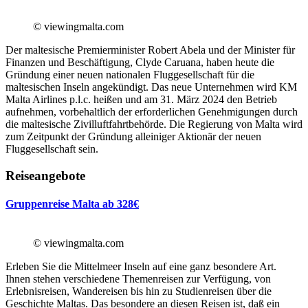
© viewingmalta.com
Der maltesische Premierminister Robert Abela und der Minister für
Finanzen und Beschäftigung, Clyde Caruana, haben heute die
Gründung einer neuen nationalen Fluggesellschaft für die
maltesischen Inseln angekündigt. Das neue Unternehmen wird KM
Malta Airlines p.l.c. heißen und am 31. März 2024 den Betrieb
aufnehmen, vorbehaltlich der erforderlichen Genehmigungen durch
die maltesische Zivilluftfahrtbehörde. Die Regierung von Malta wird
zum Zeitpunkt der Gründung alleiniger Aktionär der neuen
Fluggesellschaft sein.
Reiseangebote
Gruppenreise Malta ab 328€
© viewingmalta.com
Erleben Sie die Mittelmeer Inseln auf eine ganz besondere Art.
Ihnen stehen verschiedene Themenreisen zur Verfügung, von
Erlebnisreisen, Wandereisen bis hin zu Studienreisen über die
Geschichte Maltas. Das besondere an diesen Reisen ist, daß ein