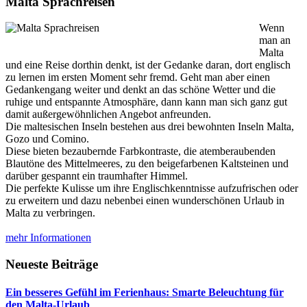
Malta Sprachreisen
Wenn
man an
Malta
und eine Reise dorthin denkt, ist der Gedanke daran, dort englisch
zu lernen im ersten Moment sehr fremd. Geht man aber einen
Gedankengang weiter und denkt an das schöne Wetter und die
ruhige und entspannte Atmosphäre, dann kann man sich ganz gut
damit außergewöhnlichen Angebot anfreunden.
Die maltesischen Inseln bestehen aus drei bewohnten Inseln Malta,
Gozo und Comino.
Diese bieten bezaubernde Farbkontraste, die atemberaubenden
Blautöne des Mittelmeeres, zu den beigefarbenen Kaltsteinen und
darüber gespannt ein traumhafter Himmel.
Die perfekte Kulisse um ihre Englischkenntnisse aufzufrischen oder
zu erweitern und dazu nebenbei einen wunderschönen Urlaub in
Malta zu verbringen.
mehr Informationen
Neueste Beiträge
Ein besseres Gefühl im Ferienhaus: Smarte Beleuchtung für
den Malta-Urlaub