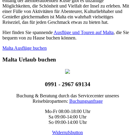
entlang der atemberaubenden Küste gibt es unzählige
Möglichkeiten, die Schönheit und Vielfalt der Insel zu erleben. Mit
einer Fülle von Aktivitäten für Abenteurer, Kulturliebhaber und
Genießer gleichermaßen ist Malta ein wahrhaft vielseitiges
Reiseziel, das für jeden Geschmack etwas zu bieten hat.
Hier finden Sie spannende
Ausflüge und Touren auf Malta
, die Sie
bequem von zu Hause buchen können.
Malta Ausflüge buchen
Malta Urlaub buchen
0991 - 2967 69134
Buchung & Beratung durch das Servicecenter unseres
Reisebüropartners:
Buchungsanfrage
Mo-Fr 08:00-18:00 Uhr
Sa 09:00-14:00 Uhr
So 09:00-14:00 Uhr
Widerrufsbutton