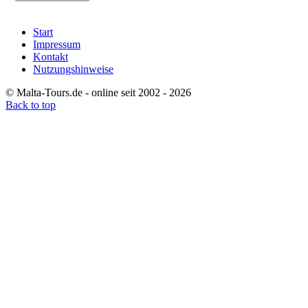
Start
Impressum
Kontakt
Nutzungshinweise
© Malta-Tours.de - online seit 2002 - 2026
Back to top