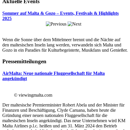
Aktuelle Events
Sommer auf Malta & Gozo – Events, Festivals & Highlights
2025
Wenn die Sonne über dem Mittelmeer brennt und die Nächte auf
den maltesischen Inseln lang werden, verwandeln sich Malta und
Gozo in ein Paradies für Kulturbegeisterte, Musikfans und Genießer.
Pressemitteilungen
AirMalta: Neue nationale Fluggesellschaft für Malta
angekündigt
© viewingmalta.com
Der maltesische Premierminister Robert Abela und der Minister für
Finanzen und Beschäftigung, Clyde Caruana, haben heute die
Gründung einer neuen nationalen Fluggesellschaft für die
maltesischen Inseln angekündigt. Das neue Unternehmen wird KM
Malta Airlines p.l.c. heißen und am 31. März 2024 den Betrieb