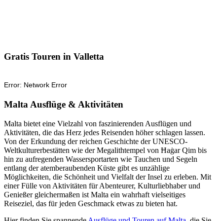
Gratis Touren in Valletta
Malta Ausflüge & Aktivitäten
Malta bietet eine Vielzahl von faszinierenden Ausflügen und
Aktivitäten, die das Herz jedes Reisenden höher schlagen lassen.
Von der Erkundung der reichen Geschichte der UNESCO-
Weltkulturerbestätten wie der Megalithtempel von Ħaġar Qim bis
hin zu aufregenden Wassersportarten wie Tauchen und Segeln
entlang der atemberaubenden Küste gibt es unzählige
Möglichkeiten, die Schönheit und Vielfalt der Insel zu erleben. Mit
einer Fülle von Aktivitäten für Abenteurer, Kulturliebhaber und
Genießer gleichermaßen ist Malta ein wahrhaft vielseitiges
Reiseziel, das für jeden Geschmack etwas zu bieten hat.
Hier finden Sie spannende
Ausflüge und Touren auf Malta
, die Sie