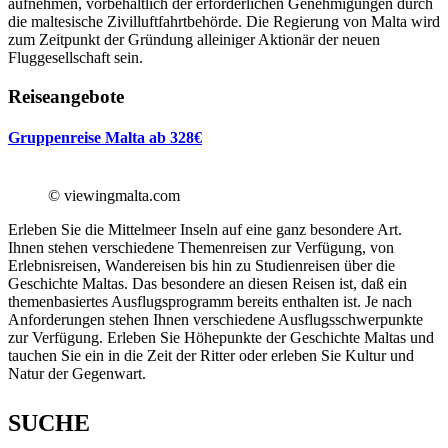
aufnehmen, vorbehaltlich der erforderlichen Genehmigungen durch
die maltesische Zivilluftfahrtbehörde. Die Regierung von Malta wird
zum Zeitpunkt der Gründung alleiniger Aktionär der neuen
Fluggesellschaft sein.
Reiseangebote
Gruppenreise Malta ab 328€
© viewingmalta.com
Erleben Sie die Mittelmeer Inseln auf eine ganz besondere Art.
Ihnen stehen verschiedene Themenreisen zur Verfügung, von
Erlebnisreisen, Wandereisen bis hin zu Studienreisen über die
Geschichte Maltas. Das besondere an diesen Reisen ist, daß ein
themenbasiertes Ausflugsprogramm bereits enthalten ist. Je nach
Anforderungen stehen Ihnen verschiedene Ausflugsschwerpunkte
zur Verfügung. Erleben Sie Höhepunkte der Geschichte Maltas und
tauchen Sie ein in die Zeit der Ritter oder erleben Sie Kultur und
Natur der Gegenwart.
SUCHE