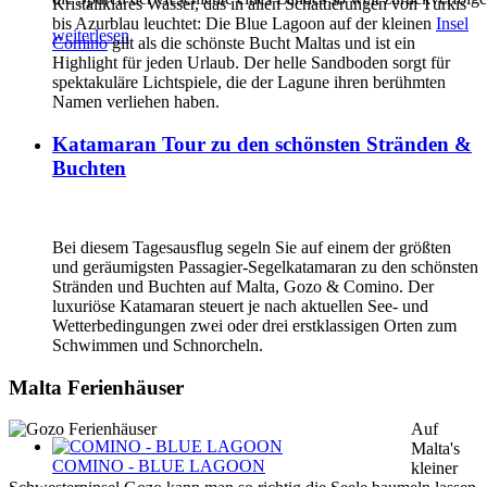
Kristallklares Wasser, das in allen Schattierungen von Türkis
bis Azurblau leuchtet: Die Blue Lagoon auf der kleinen
Insel
weiterlesen
Comino
gilt als die schönste Bucht Maltas und ist ein
Highlight für jeden Urlaub. Der helle Sandboden sorgt für
spektakuläre Lichtspiele, die der Lagune ihren berühmten
Namen verliehen haben.
Katamaran Tour zu den schönsten Stränden &
Buchten
Bei diesem Tagesausflug segeln Sie auf einem der größten
und geräumigsten Passagier-Segelkatamaran zu den schönsten
Stränden und Buchten auf Malta, Gozo & Comino. Der
luxuriöse Katamaran steuert je nach aktuellen See- und
Wetterbedingungen zwei oder drei erstklassigen Orten zum
Schwimmen und Schnorcheln.
Malta Ferienhäuser
Auf
Malta's
COMINO - BLUE LAGOON
kleiner