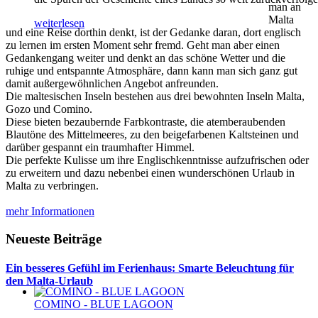
man an
Malta
weiterlesen
und eine Reise dorthin denkt, ist der Gedanke daran, dort englisch
zu lernen im ersten Moment sehr fremd. Geht man aber einen
Gedankengang weiter und denkt an das schöne Wetter und die
ruhige und entspannte Atmosphäre, dann kann man sich ganz gut
damit außergewöhnlichen Angebot anfreunden.
Die maltesischen Inseln bestehen aus drei bewohnten Inseln Malta,
Gozo und Comino.
Diese bieten bezaubernde Farbkontraste, die atemberaubenden
Blautöne des Mittelmeeres, zu den beigefarbenen Kaltsteinen und
darüber gespannt ein traumhafter Himmel.
Die perfekte Kulisse um ihre Englischkenntnisse aufzufrischen oder
zu erweitern und dazu nebenbei einen wunderschönen Urlaub in
Malta zu verbringen.
mehr Informationen
Neueste Beiträge
Ein besseres Gefühl im Ferienhaus: Smarte Beleuchtung für
den Malta-Urlaub
COMINO - BLUE LAGOON