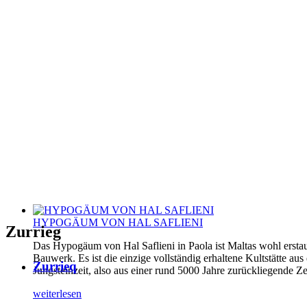
HYPOGÄUM VON HAL SAFLIENI
Zurrieg
Das Hypogäum von Hal Saflieni in Paola ist Maltas wohl erstau
Bauwerk. Es ist die einzige vollständig erhaltene Kultstätte aus
Zurrieq
Jungsteinzeit, also aus einer rund 5000 Jahre zurückliegende Ze
weiterlesen