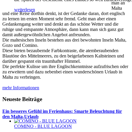
man an
Malta
weiterlesen
und eine Reise dorthin denkt, ist der Gedanke daran, dort englisch
zu lernen im ersten Moment sehr fremd. Geht man aber einen
Gedankengang weiter und denkt an das schöne Wetter und die
ruhige und entspannte Atmosphäre, dann kann man sich ganz gut
damit außergewöhnlichen Angebot anfreunden.
Die maltesischen Inseln bestehen aus drei bewohnten Inseln Malta,
Gozo und Comino.
Diese bieten bezaubernde Farbkontraste, die atemberaubenden
Blautöne des Mittelmeeres, zu den beigefarbenen Kaltsteinen und
darüber gespannt ein traumhafter Himmel.
Die perfekte Kulisse um ihre Englischkenntnisse aufzufrischen oder
zu erweitern und dazu nebenbei einen wunderschönen Urlaub in
Malta zu verbringen.
mehr Informationen
Neueste Beiträge
Ein besseres Gefühl im Ferienhaus: Smarte Beleuchtung für
den Malta-Urlaub
COMINO - BLUE LAGOON