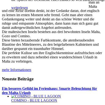
man an
Malta
weiterlesen
und eine Reise dorthin denkt, ist der Gedanke daran, dort englisch
zu lernen im ersten Moment sehr fremd. Geht man aber einen
Gedankengang weiter und denkt an das schöne Wetter und die
ruhige und entspannte Atmosphäre, dann kann man sich ganz gut
damit außergewöhnlichen Angebot anfreunden.
Die maltesischen Inseln bestehen aus drei bewohnten Inseln Malta,
Gozo und Comino.
Diese bieten bezaubernde Farbkontraste, die atemberaubenden
Blautöne des Mittelmeeres, zu den beigefarbenen Kaltsteinen und
darüber gespannt ein traumhafter Himmel.
Die perfekte Kulisse um ihre Englischkenntnisse aufzufrischen oder
zu erweitern und dazu nebenbei einen wunderschönen Urlaub in
Malta zu verbringen.
mehr Informationen
Neueste Beiträge
Ein besseres Gefühl im Ferienhaus: Smarte Beleuchtung für
den Malta-Urlaub
COMINO - BLUE LAGOON