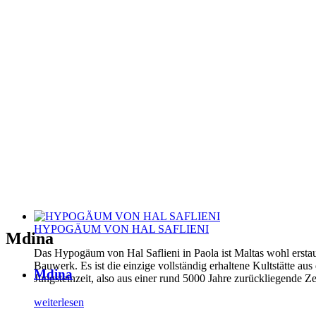
HYPOGÄUM VON HAL SAFLIENI
Mdina
Das Hypogäum von Hal Saflieni in Paola ist Maltas wohl erstau
Bauwerk. Es ist die einzige vollständig erhaltene Kultstätte aus
Mdina
Jungsteinzeit, also aus einer rund 5000 Jahre zurückliegende Ze
weiterlesen