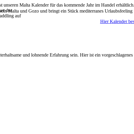
ist unseren Malta Kalender für das kommende Jahr im Handel erhältlich
ser des
seln Malta und Gozo und bringt ein Stück mediterranes Urlaubsfeeling 
addling auf
Hier Kalender bes
rhaltsame und lohnende Erfahrung sein. Hier ist ein vorgeschlagenes