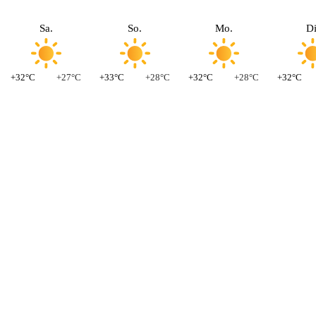
Sa.
So.
Mo.
Di
+32°C
+27°C
+33°C
+28°C
+32°C
+28°C
+32°C