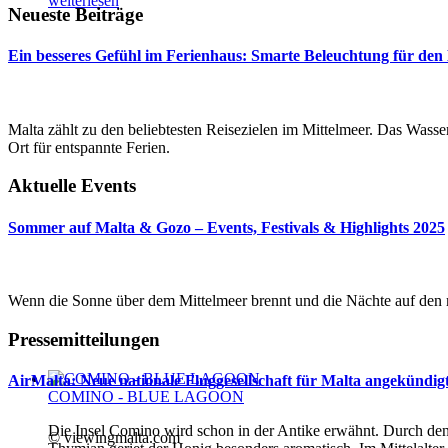
weiterlesen
Neueste Beiträge
Ein besseres Gefühl im Ferienhaus: Smarte Beleuchtung für den
Malta zählt zu den beliebtesten Reisezielen im Mittelmeer. Das Wasser 
Ort für entspannte Ferien.
Aktuelle Events
Sommer auf Malta & Gozo – Events, Festivals & Highlights 2025
Wenn die Sonne über dem Mittelmeer brennt und die Nächte auf den m
Pressemitteilungen
AirMalta: Neue nationale Fluggesellschaft für Malta angekündig
COMINO - BLUE LAGOON
Die Insel Comino wird schon in der Antike erwähnt. Durch de
© viewingmalta.com