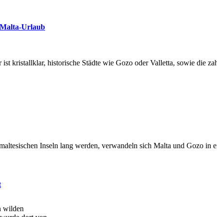
 Malta-Urlaub
ist kristallklar, historische Städte wie Gozo oder Valletta, sowie die 
altesischen Inseln lang werden, verwandeln sich Malta und Gozo in ei
t
n wilden