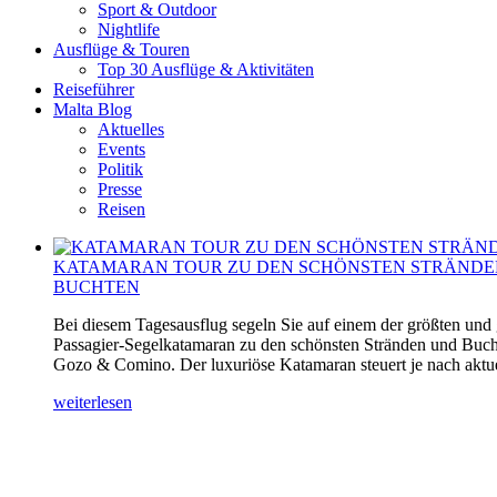
Sport & Outdoor
Nightlife
Ausflüge & Touren
Top 30 Ausflüge & Aktivitäten
Reiseführer
Malta Blog
Aktuelles
Events
Politik
Presse
Reisen
KATAMARAN TOUR ZU DEN SCHÖNSTEN STRÄNDE
BUCHTEN
Bei diesem Tagesausflug segeln Sie auf einem der größten und
Passagier-Segelkatamaran zu den schönsten Stränden und Buch
Gozo & Comino. Der luxuriöse Katamaran steuert je nach aktuel
weiterlesen