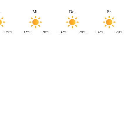
.
Mi.
Do.
Fr.
+29°C
+32°C
+28°C
+32°C
+29°C
+32°C
+29°C