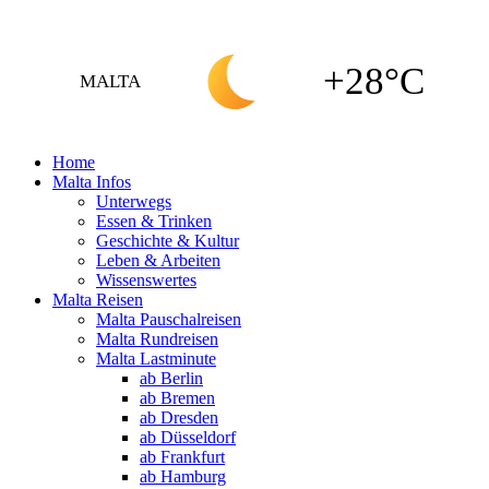
+28°C
MALTA
Home
Malta Infos
Unterwegs
Essen & Trinken
Geschichte & Kultur
Leben & Arbeiten
Wissenswertes
Malta Reisen
Malta Pauschalreisen
Malta Rundreisen
Malta Lastminute
ab Berlin
ab Bremen
ab Dresden
ab Düsseldorf
ab Frankfurt
ab Hamburg