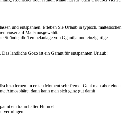
lassen und entspannen. Erleben Sie Urlaub in typisch, maltesischen
rienhäuser auf Malta ausgewählt.
e Strände, die Tempelanlage von Ggantija und einzigartige
 Das ländliche Gozo ist ein Garant für entspannten Urlaub!
lisch zu lernen im ersten Moment sehr fremd. Geht man aber einen
nnte Atmosphäre, dann kann man sich ganz gut damit
spannt ein traumhafter Himmel.
u verbringen.