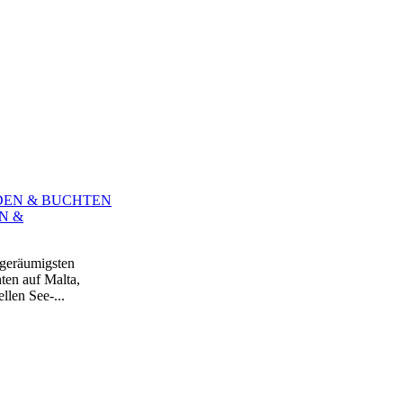
N &
 geräumigsten
ten auf Malta,
len See-...