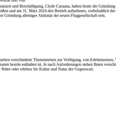
 wurde dort von
inanzen und Beschäftigung, Clyde Caruana, haben heute die Gründung ei
eißen und am 31. März 2024 den Betrieb aufnehmen, vorbehaltlich der
er Gründung alleiniger Aktionär der neuen Fluggesellschaft sein.
n stehen verschiedene Themenreisen zur Verfügung, von Erlebnisreisen, 
gramm bereits enthalten ist. Je nach Anforderungen stehen Ihnen vers
 Ritter oder erleben Sie Kultur und Natur der Gegenwart.