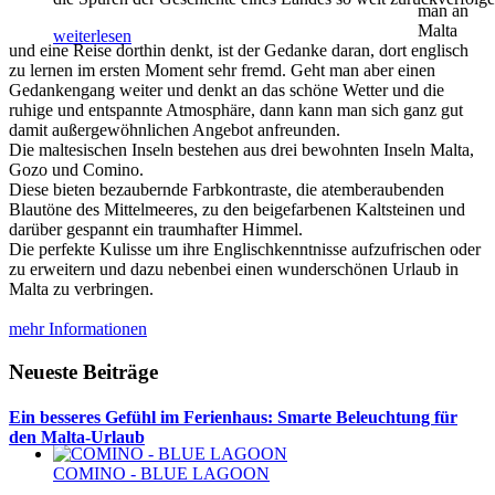
man an
Malta
weiterlesen
und eine Reise dorthin denkt, ist der Gedanke daran, dort englisch
zu lernen im ersten Moment sehr fremd. Geht man aber einen
Gedankengang weiter und denkt an das schöne Wetter und die
ruhige und entspannte Atmosphäre, dann kann man sich ganz gut
damit außergewöhnlichen Angebot anfreunden.
Die maltesischen Inseln bestehen aus drei bewohnten Inseln Malta,
Gozo und Comino.
Diese bieten bezaubernde Farbkontraste, die atemberaubenden
Blautöne des Mittelmeeres, zu den beigefarbenen Kaltsteinen und
darüber gespannt ein traumhafter Himmel.
Die perfekte Kulisse um ihre Englischkenntnisse aufzufrischen oder
zu erweitern und dazu nebenbei einen wunderschönen Urlaub in
Malta zu verbringen.
mehr Informationen
Neueste Beiträge
Ein besseres Gefühl im Ferienhaus: Smarte Beleuchtung für
den Malta-Urlaub
COMINO - BLUE LAGOON