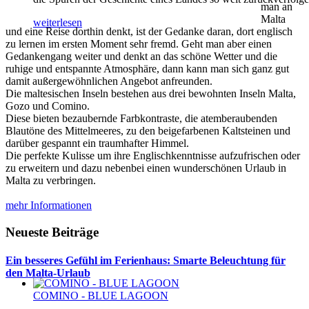
man an
Malta
weiterlesen
und eine Reise dorthin denkt, ist der Gedanke daran, dort englisch
zu lernen im ersten Moment sehr fremd. Geht man aber einen
Gedankengang weiter und denkt an das schöne Wetter und die
ruhige und entspannte Atmosphäre, dann kann man sich ganz gut
damit außergewöhnlichen Angebot anfreunden.
Die maltesischen Inseln bestehen aus drei bewohnten Inseln Malta,
Gozo und Comino.
Diese bieten bezaubernde Farbkontraste, die atemberaubenden
Blautöne des Mittelmeeres, zu den beigefarbenen Kaltsteinen und
darüber gespannt ein traumhafter Himmel.
Die perfekte Kulisse um ihre Englischkenntnisse aufzufrischen oder
zu erweitern und dazu nebenbei einen wunderschönen Urlaub in
Malta zu verbringen.
mehr Informationen
Neueste Beiträge
Ein besseres Gefühl im Ferienhaus: Smarte Beleuchtung für
den Malta-Urlaub
COMINO - BLUE LAGOON