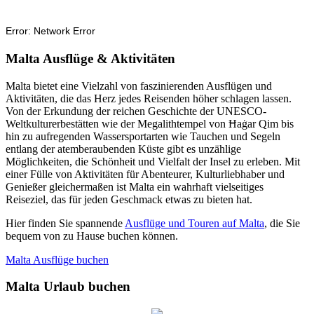
Malta Ausflüge & Aktivitäten
Malta bietet eine Vielzahl von faszinierenden Ausflügen und
Aktivitäten, die das Herz jedes Reisenden höher schlagen lassen.
Von der Erkundung der reichen Geschichte der UNESCO-
Weltkulturerbestätten wie der Megalithtempel von Ħaġar Qim bis
hin zu aufregenden Wassersportarten wie Tauchen und Segeln
entlang der atemberaubenden Küste gibt es unzählige
Möglichkeiten, die Schönheit und Vielfalt der Insel zu erleben. Mit
einer Fülle von Aktivitäten für Abenteurer, Kulturliebhaber und
Genießer gleichermaßen ist Malta ein wahrhaft vielseitiges
Reiseziel, das für jeden Geschmack etwas zu bieten hat.
Hier finden Sie spannende
Ausflüge und Touren auf Malta
, die Sie
bequem von zu Hause buchen können.
Malta Ausflüge buchen
Malta Urlaub buchen