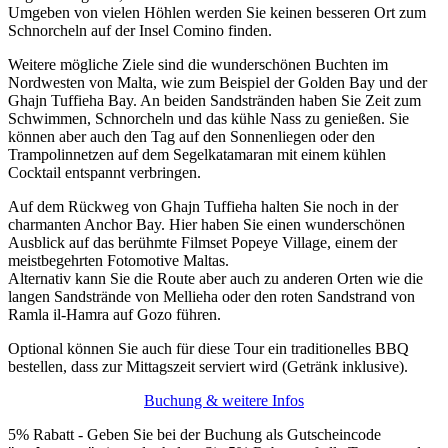
Umgeben von vielen Höhlen werden Sie keinen besseren Ort zum
Schnorcheln auf der Insel Comino finden.
Weitere mögliche Ziele sind die wunderschönen Buchten im
Nordwesten von Malta, wie zum Beispiel der Golden Bay und der
Ghajn Tuffieha Bay. An beiden Sandstränden haben Sie Zeit zum
Schwimmen, Schnorcheln und das kühle Nass zu genießen. Sie
können aber auch den Tag auf den Sonnenliegen oder den
Trampolinnetzen auf dem Segelkatamaran mit einem kühlen
Cocktail entspannt verbringen.
Auf dem Rückweg von Ghajn Tuffieha halten Sie noch in der
charmanten Anchor Bay. Hier haben Sie einen wunderschönen
Ausblick auf das berühmte Filmset Popeye Village, einem der
meistbegehrten Fotomotive Maltas.
Alternativ kann Sie die Route aber auch zu anderen Orten wie die
langen Sandstrände von Mellieha oder den roten Sandstrand von
Ramla il-Hamra auf Gozo führen.
Optional können Sie auch für diese Tour ein traditionelles BBQ
bestellen, dass zur Mittagszeit serviert wird (Getränk inklusive).
Buchung & weitere Infos
5% Rabatt - Geben Sie bei der Buchung als Gutscheincode