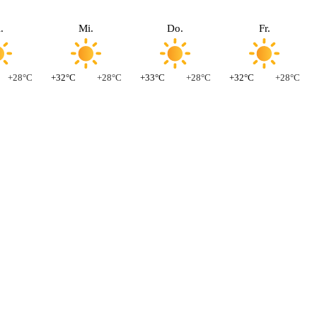
.
Mi.
Do.
Fr.
+28°C
+32°C
+28°C
+33°C
+28°C
+32°C
+28°C