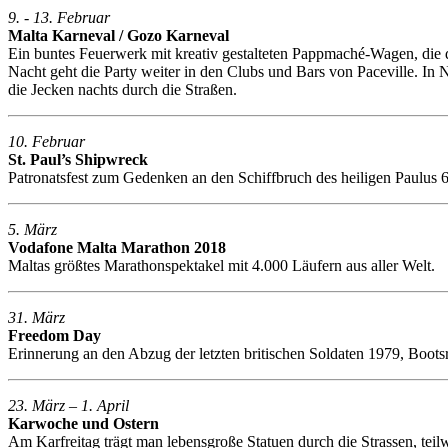
9. - 13. Februar
Malta Karneval / Gozo Karneval
Ein buntes Feuerwerk mit kreativ gestalteten Pappmaché-Wagen, die d
Nacht geht die Party weiter in den Clubs und Bars von Paceville. In
die Jecken nachts durch die Straßen.
10. Februar
St. Paul’s Shipwreck
Patronatsfest zum Gedenken an den Schiffbruch des heiligen Paulus 6
5. März
Vodafone Malta Marathon 2018
Maltas größtes Marathonspektakel mit 4.000 Läufern aus aller Welt.
31. März
Freedom Day
Erinnerung an den Abzug der letzten britischen Soldaten 1979, Boo
23. März – 1. April
Karwoche und Ostern
Am Karfreitag trägt man lebensgroße Statuen durch die Strassen, tei