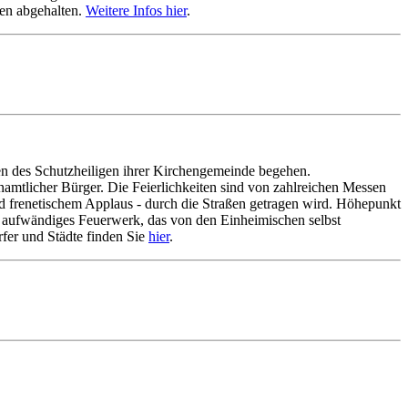
nen abgehalten.
Weitere Infos hier
.
ren des Schutzheiligen ihrer Kirchengemeinde begehen.
amtlicher Bürger. Die Feierlichkeiten sind von zahlreichen Messen
nd frenetischem Applaus - durch die Straßen getragen wird. Höhepunkt
nd aufwändiges Feuerwerk, das von den Einheimischen selbst
rfer und Städte finden Sie
hier
.