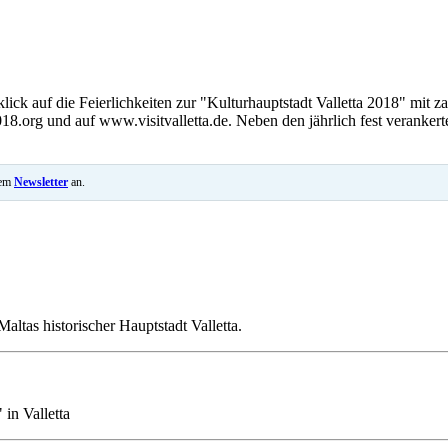
lick auf die Feierlichkeiten zur "Kulturhauptstadt Valletta 2018" mit z
18.org und auf www.visitvalletta.de. Neben den jährlich fest verankert
rem
Newsletter
an.
ltas historischer Hauptstadt Valletta.
in Valletta