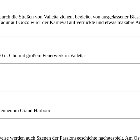
urch die Straßen von Valletta ziehen, begleitet von ausgelassener Bl
 Nadur auf Gozo wird der Karneval auf verrückte und etwas makabre Ar
0 n. Chr. mit großem Feuerwerk in Valletta
tsrennen im Grand Harbour
lweise werden auch Szenen der Passionsgeschichte nachgespielt. Am Oste