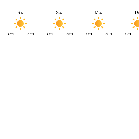
Sa.
So.
Mo.
Di
+32°C
+27°C
+33°C
+28°C
+33°C
+28°C
+32°C