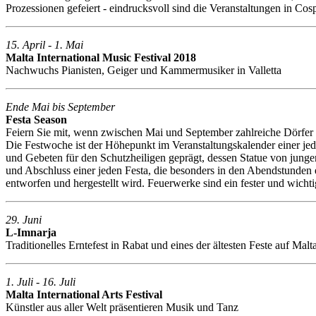
Prozessionen gefeiert - eindrucksvoll sind die Veranstaltungen in Co
15. April - 1. Mai
Malta International Music Festival 2018
Nachwuchs Pianisten, Geiger und Kammermusiker in Valletta
Ende Mai bis September
Festa Season
Feiern Sie mit, wenn zwischen Mai und September zahlreiche Dörfer u
Die Festwoche ist der Höhepunkt im Veranstaltungskalender einer je
und Gebeten für den Schutzheiligen geprägt, dessen Statue von junge
und Abschluss einer jeden Festa, die besonders in den Abendstunden 
entworfen und hergestellt wird. Feuerwerke sind ein fester und wichti
29. Juni
L-Imnarja
Traditionelles Erntefest in Rabat und eines der ältesten Feste auf Mal
1. Juli - 16. Juli
Malta International Arts Festival
Künstler aus aller Welt präsentieren Musik und Tanz