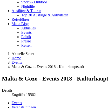
Sport & Outdoor
Nightlife
Ausflüge & Touren
Top 30 Ausflüge & Aktivitäten
Reiseführer
Malta Blog
Aktuelles
Events
Politik
Presse
Reisen
Aktuelle Seite:
Home
Events
Malta & Gozo - Events 2018 - Kulturhauptstadt
Malta & Gozo - Events 2018 - Kulturhaupt
Details
Zugriffe: 15562
Events
Veranstaltungen