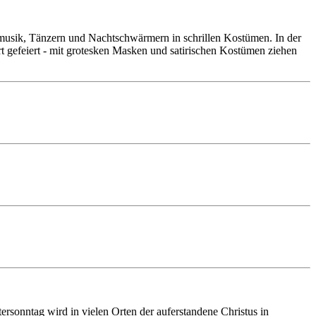
asmusik, Tänzern und Nachtschwärmern in schrillen Kostümen. In der
t gefeiert - mit grotesken Masken und satirischen Kostümen ziehen
rsonntag wird in vielen Orten der auferstandene Christus in